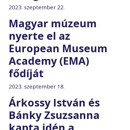
2023. szeptember 22.
Magyar múzeum
nyerte el az
European Museum
Academy (EMA)
fődíját
2023. szeptember 18.
Árkossy István és
Bánky Zsuzsanna
kapta idén a