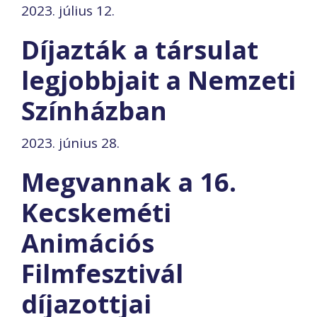
2023. július 12.
Díjazták a társulat
legjobbjait a Nemzeti
Színházban
2023. június 28.
Megvannak a 16.
Kecskeméti
Animációs
Filmfesztivál
díjazottjai