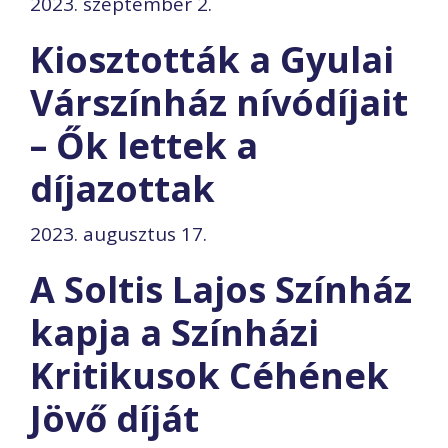
2023. szeptember 2.
Kiosztották a Gyulai
Várszínház nívódíjait
– Ők lettek a
díjazottak
2023. augusztus 17.
A Soltis Lajos Színház
kapja a Színházi
Kritikusok Céhének
Jövő díját