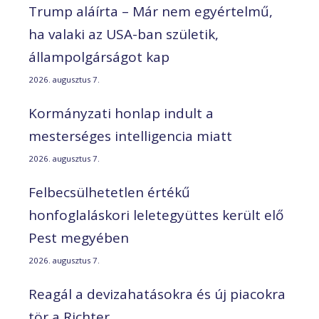
Trump aláírta – Már nem egyértelmű,
ha valaki az USA-ban születik,
állampolgárságot kap
2026. augusztus 7.
Kormányzati honlap indult a
mesterséges intelligencia miatt
2026. augusztus 7.
Felbecsülhetetlen értékű
honfoglaláskori leletegyüttes került elő
Pest megyében
2026. augusztus 7.
Reagál a devizahatásokra és új piacokra
tör a Richter