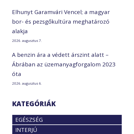
Elhunyt Garamvári Vencel; a magyar
bor- és pezsgőkultúra meghatározó
alakja
2026. augusztus 7.
A benzin ára a védett árszint alatt –
Ábrában az üzemanyagforgalom 2023
óta
2026. augusztus 6.
KATEGÓRIÁK
EGÉSZSÉG
INTERJÚ