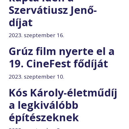
Szervátiusz Jenő-
díjat
2023. szeptember 16.
Grúz film nyerte el a
19. CineFest fődíját
2023. szeptember 10.
Kós Károly-életműdíj
a legkiválóbb
építészeknek