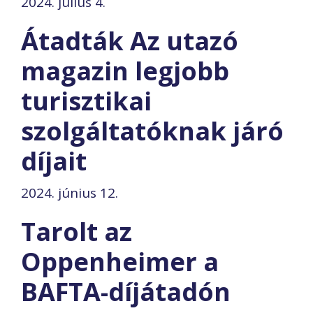
2024. július 4.
Átadták Az utazó
magazin legjobb
turisztikai
szolgáltatóknak járó
díjait
2024. június 12.
Tarolt az
Oppenheimer a
BAFTA-díjátadón