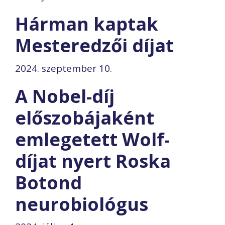
Hárman kaptak
Mesteredzői díjat
2024. szeptember 10.
A Nobel-díj
előszobájaként
emlegetett Wolf-
díjat nyert Roska
Botond
neurobiológus