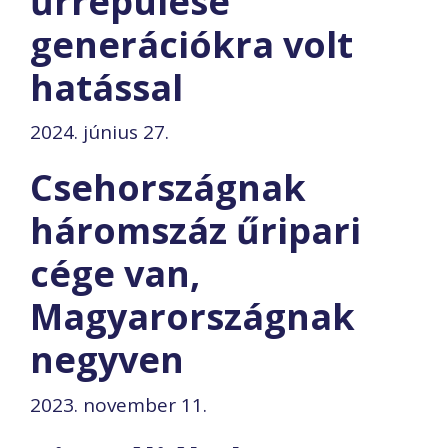
űrrepülése
generációkra volt
hatással
2024. június 27.
Csehországnak
háromszáz űripari
cége van,
Magyarországnak
negyven
2023. november 11.