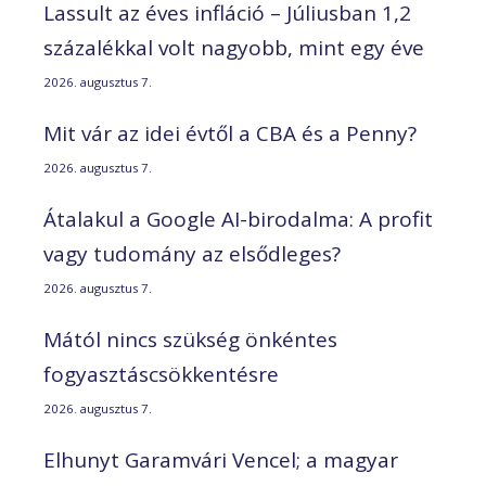
Lassult az éves infláció – Júliusban 1,2
százalékkal volt nagyobb, mint egy éve
2026. augusztus 7.
Mit vár az idei évtől a CBA és a Penny?
2026. augusztus 7.
Átalakul a Google AI-birodalma: A profit
vagy tudomány az elsődleges?
2026. augusztus 7.
Mától nincs szükség önkéntes
fogyasztáscsökkentésre
2026. augusztus 7.
Elhunyt Garamvári Vencel; a magyar