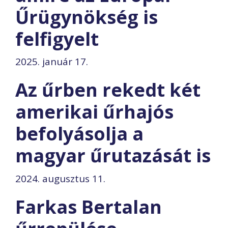
Űrügynökség is
felfigyelt
2025. január 17.
Az űrben rekedt két
amerikai űrhajós
befolyásolja a
magyar űrutazását is
2024. augusztus 11.
Farkas Bertalan