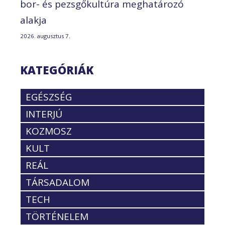
bor- és pezsgőkultúra meghatározó
alakja
2026. augusztus 7.
KATEGÓRIÁK
EGÉSZSÉG
INTERJÚ
KOZMOSZ
KULT
REÁL
TÁRSADALOM
TECH
TÖRTÉNELEM