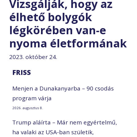
Vizsgálják, hogy az
élhető bolygók
légkörében van-e
nyoma életformának
2023. október 24.
FRISS
Menjen a Dunakanyarba – 90 csodás
program várja
2026. augusztus 8.
Trump aláírta – Már nem egyértelmű,
ha valaki az USA-ban születik,