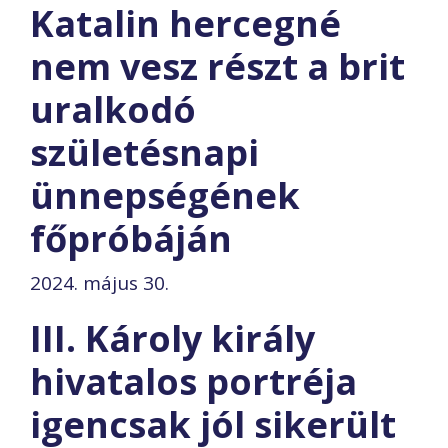
Katalin hercegné
nem vesz részt a brit
uralkodó
születésnapi
ünnepségének
főpróbáján
2024. május 30.
III. Károly király
hivatalos portréja
igencsak jól sikerült