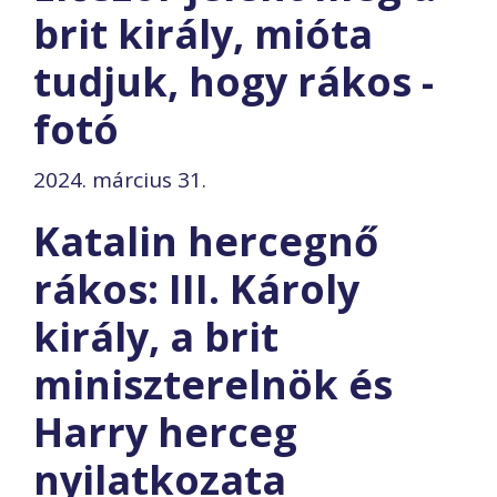
brit király, mióta
tudjuk, hogy rákos -
fotó
2024. március 31.
Katalin hercegnő
rákos: III. Károly
király, a brit
miniszterelnök és
Harry herceg
nyilatkozata