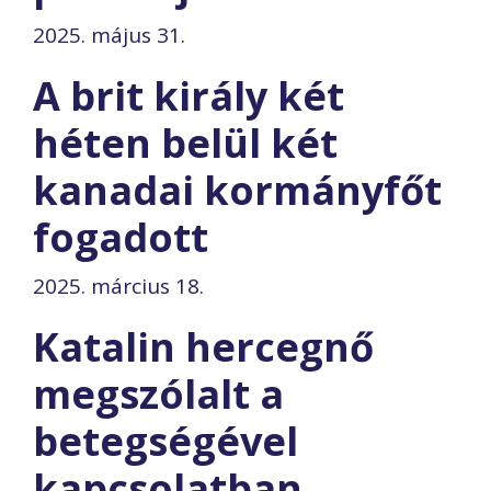
2025. május 31.
A brit király két
héten belül két
kanadai kormányfőt
fogadott
2025. március 18.
Katalin hercegnő
megszólalt a
betegségével
kapcsolatban