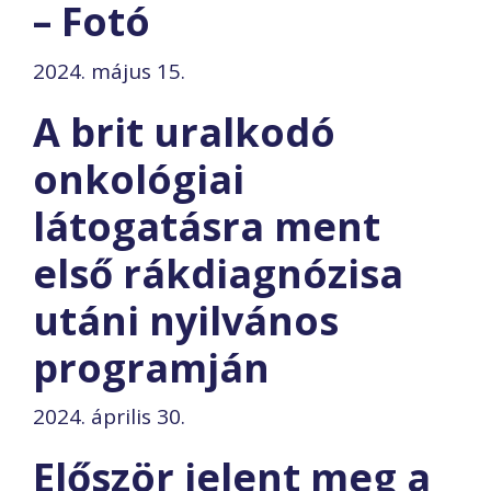
– Fotó
2024. május 15.
A brit uralkodó
onkológiai
látogatásra ment
első rákdiagnózisa
utáni nyilvános
programján
2024. április 30.
Először jelent meg a