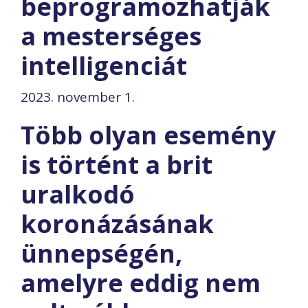
beprogramozhatják
a mesterséges
intelligenciát
2023. november 1.
Több olyan esemény
is történt a brit
uralkodó
koronázásának
ünnepségén,
amelyre eddig nem