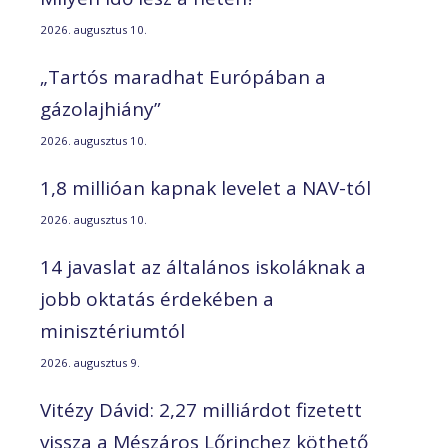
2026. augusztus 10.
„Tartós maradhat Európában a
gázolajhiány”
2026. augusztus 10.
1,8 millióan kapnak levelet a NAV-tól
2026. augusztus 10.
14 javaslat az általános iskoláknak a
jobb oktatás érdekében a
minisztériumtól
2026. augusztus 9.
Vitézy Dávid: 2,27 milliárdot fizetett
vissza a Mészáros Lőrinchez köthető