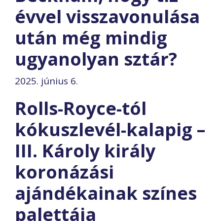
évvel visszavonulása
után még mindig
ugyanolyan sztár?
2025. június 6.
Rolls-Royce-tól
kókuszlevél-kalapig –
III. Károly király
koronázási
ajándékainak színes
palettája