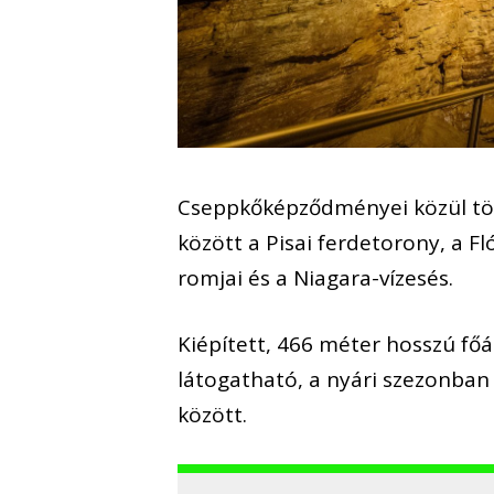
Cseppkőképződményei közül több
között a Pisai ferdetorony, a Fl
romjai és a Niagara-vízesés.
Kiépített, 466 méter hosszú fő
látogatható, a nyári szezonban
között.