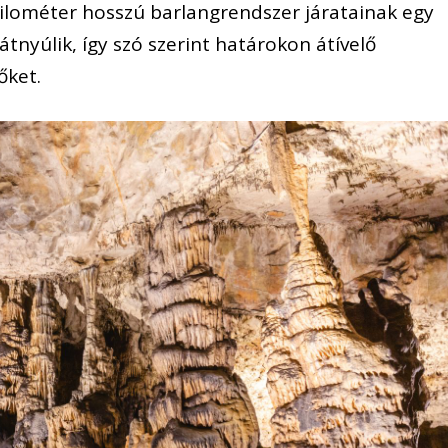
kilométer hosszú barlangrendszer járatainak egy
 átnyúlik, így szó szerint határokon átívelő
őket.