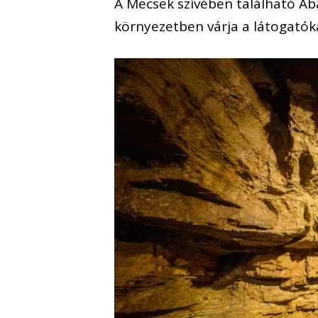
A Mecsek szívében található Ab
környezetben várja a látogató