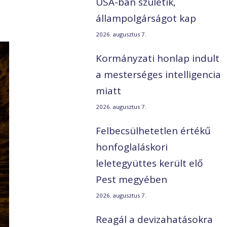
USA-ban születik,
állampolgárságot kap
2026. augusztus 7.
Kormányzati honlap indult
a mesterséges intelligencia
miatt
2026. augusztus 7.
Felbecsülhetetlen értékű
honfoglaláskori
leletegyüttes került elő
Pest megyében
2026. augusztus 7.
Reagál a devizahatásokra