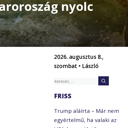
aroroszág nyolc
2026. augusztus 8.,
szombat • László
Keresés:
FRISS
Trump aláírta – Már nem
egyértelmű, ha valaki az