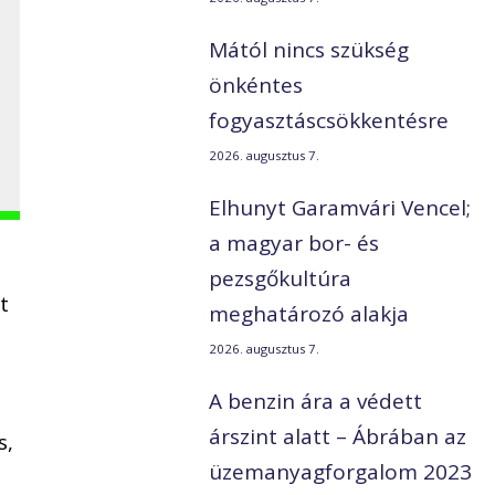
Mától nincs szükség
önkéntes
fogyasztáscsökkentésre
2026. augusztus 7.
Elhunyt Garamvári Vencel;
a magyar bor- és
pezsgőkultúra
t
meghatározó alakja
2026. augusztus 7.
A benzin ára a védett
árszint alatt – Ábrában az
s,
üzemanyagforgalom 2023