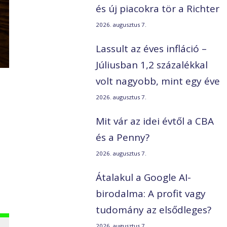
és új piacokra tör a Richter
2026. augusztus 7.
Lassult az éves infláció –
Júliusban 1,2 százalékkal
volt nagyobb, mint egy éve
2026. augusztus 7.
Mit vár az idei évtől a CBA
és a Penny?
2026. augusztus 7.
Átalakul a Google AI-
birodalma: A profit vagy
tudomány az elsődleges?
2026. augusztus 7.