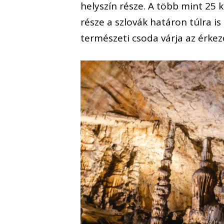
helyszín része. A több mint 25 
része a szlovák határon túlra is
természeti csoda várja az érkez