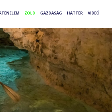
RTÉNELEM
ZÖLD
GAZDASÁG
HÁTTÉR
VIDEÓ