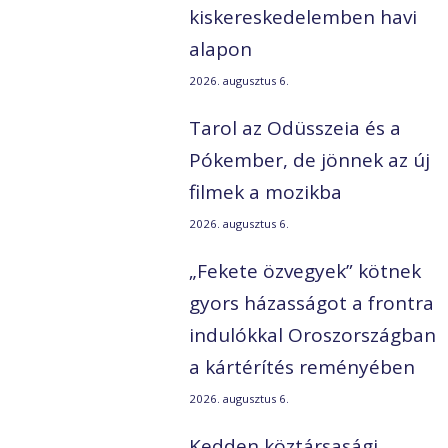
kiskereskedelemben havi
alapon
2026. augusztus 6.
Tarol az Odüsszeia és a
Pókember, de jönnek az új
filmek a mozikba
2026. augusztus 6.
„Fekete özvegyek” kötnek
gyors házasságot a frontra
indulókkal Oroszországban
a kártérítés reményében
2026. augusztus 6.
Kedden köztársasági