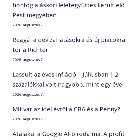
honfoglaláskori leletegyüttes került elő
Pest megyében
2026. augusztus 7.
Reagál a devizahatásokra és új piacokra
tör a Richter
2026. augusztus 7.
Lassult az éves infláció – Júliusban 1,2
százalékkal volt nagyobb, mint egy éve
2026. augusztus 7.
Mit vár az idei évtől a CBA és a Penny?
2026. augusztus 7.
Átalakul a Google AI-birodalma: A profit