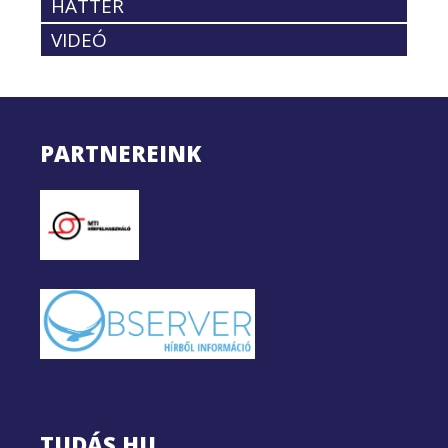
HÁTTÉR
VIDEÓ
PARTNEREINK
TUDÁS.HU