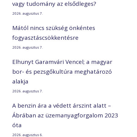
vagy tudomány az elsődleges?
2026. augusztus 7.
Mától nincs szükség önkéntes
fogyasztáscsökkentésre
2026. augusztus 7.
Elhunyt Garamvári Vencel; a magyar
bor- és pezsgőkultúra meghatározó
alakja
2026. augusztus 7.
A benzin ára a védett árszint alatt –
Ábrában az üzemanyagforgalom 2023
óta
2026. augusztus 6.