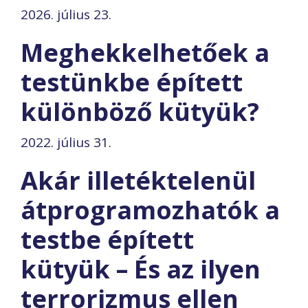
2026. július 23.
Meghekkelhetőek a
testünkbe épített
különböző kütyük?
2022. július 31.
Akár illetéktelenül
átprogramozhatók a
testbe épített
kütyük – És az ilyen
terrorizmus ellen