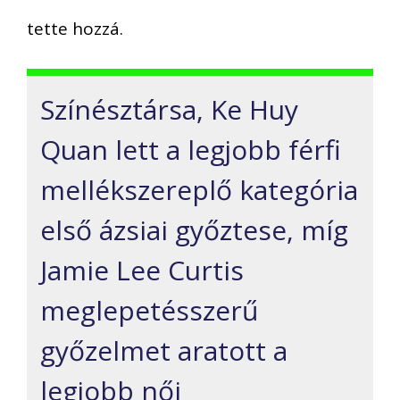
tette hozzá.
Színésztársa, Ke Huy
Quan lett a legjobb férfi
mellékszereplő kategória
első ázsiai győztese, míg
Jamie Lee Curtis
meglepetésszerű
győzelmet aratott a
legjobb női