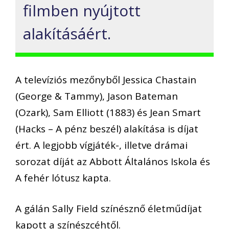
filmben nyújtott
alakításáért.
A televíziós mezőnyből Jessica Chastain
(George & Tammy), Jason Bateman
(Ozark), Sam Elliott (1883) és Jean Smart
(Hacks – A pénz beszél) alakítása is díjat
ért. A legjobb vígjáték-, illetve drámai
sorozat díját az Abbott Általános Iskola és
A fehér lótusz kapta.
A gálán Sally Field színésznő életműdíjat
kapott a színészcéhtől.