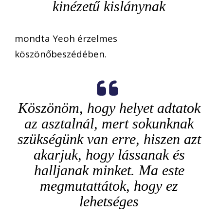
kinézetű kislánynak
mondta Yeoh érzelmes
köszönőbeszédében.
Köszönöm, hogy helyet adtatok
az asztalnál, mert sokunknak
szükségünk van erre, hiszen azt
akarjuk, hogy lássanak és
halljanak minket. Ma este
megmutattátok, hogy ez
lehetséges