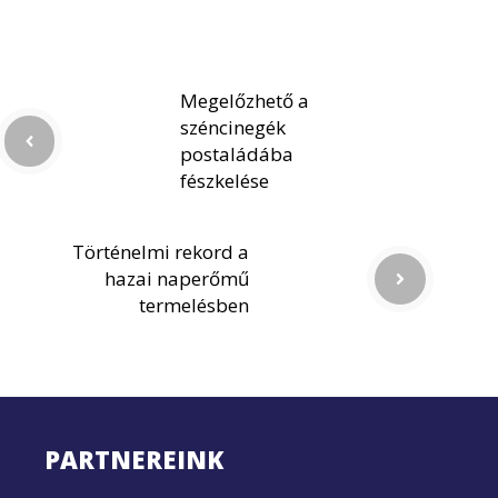
Megelőzhető a
széncinegék
postaládába
fészkelése
Történelmi rekord a
hazai naperőmű
termelésben
PARTNEREINK