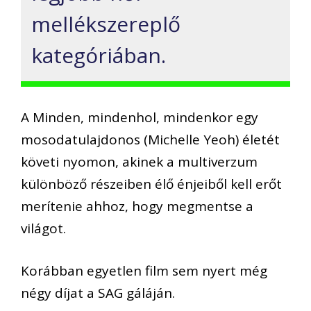
mellékszereplő
kategóriában.
A Minden, mindenhol, mindenkor egy
mosodatulajdonos (Michelle Yeoh) életét
követi nyomon, akinek a multiverzum
különböző részeiben élő énjeiből kell erőt
merítenie ahhoz, hogy megmentse a
világot.
Korábban egyetlen film sem nyert még
négy díjat a SAG gáláján.