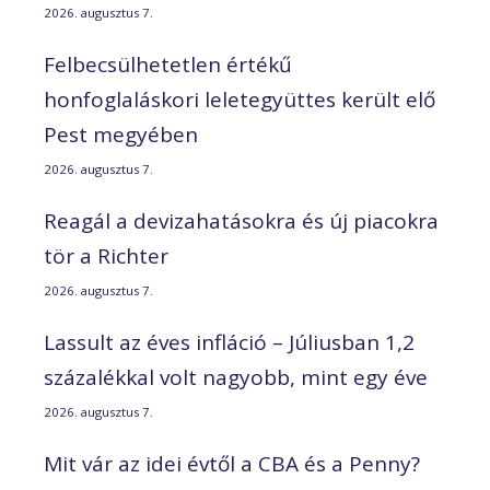
2026. augusztus 7.
Felbecsülhetetlen értékű
honfoglaláskori leletegyüttes került elő
Pest megyében
2026. augusztus 7.
Reagál a devizahatásokra és új piacokra
tör a Richter
2026. augusztus 7.
Lassult az éves infláció – Júliusban 1,2
százalékkal volt nagyobb, mint egy éve
2026. augusztus 7.
Mit vár az idei évtől a CBA és a Penny?