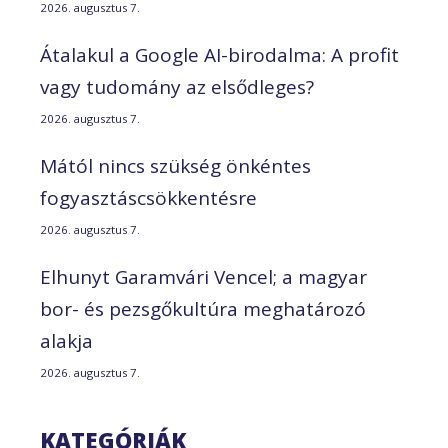
2026. augusztus 7.
Átalakul a Google AI-birodalma: A profit
vagy tudomány az elsődleges?
2026. augusztus 7.
Mától nincs szükség önkéntes
fogyasztáscsökkentésre
2026. augusztus 7.
Elhunyt Garamvári Vencel; a magyar
bor- és pezsgőkultúra meghatározó
alakja
2026. augusztus 7.
KATEGÓRIÁK