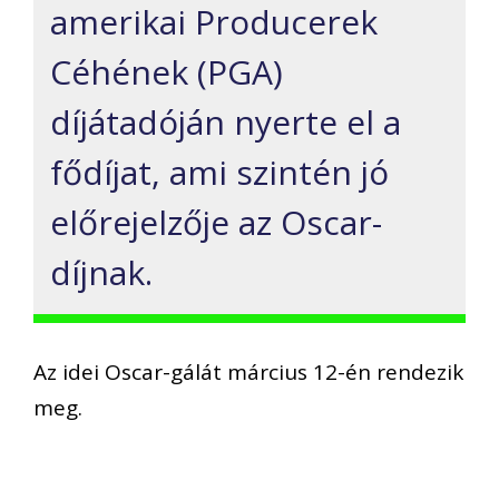
amerikai Producerek
Céhének (PGA)
díjátadóján nyerte el a
fődíjat, ami szintén jó
előrejelzője az Oscar-
díjnak.
Az idei Oscar-gálát március 12-én rendezik
meg.