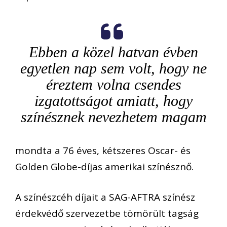
Ebben a közel hatvan évben
egyetlen nap sem volt, hogy ne
éreztem volna csendes
izgatottságot amiatt, hogy
színésznek nevezhetem magam
mondta a 76 éves, kétszeres Oscar- és
Golden Globe-díjas amerikai színésznő.
A színészcéh díjait a SAG-AFTRA színész
érdekvédő szervezetbe tömörült tagság