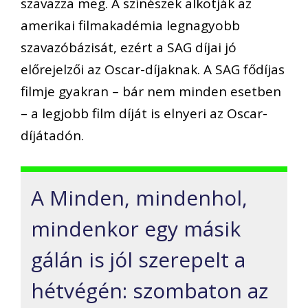
szavazza meg. A színészek alkotják az
amerikai filmakadémia legnagyobb
szavazóbázisát, ezért a SAG díjai jó
előrejelzői az Oscar-díjaknak. A SAG fődíjas
filmje gyakran – bár nem minden esetben
– a legjobb film díját is elnyeri az Oscar-
díjátadón.
A Minden, mindenhol,
mindenkor egy másik
gálán is jól szerepelt a
hétvégén: szombaton az