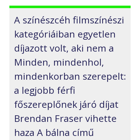
A színészcéh filmszínészi
kategóriáiban egyetlen
díjazott volt, aki nem a
Minden, mindenhol,
mindenkorban szerepelt:
a legjobb férfi
főszereplőnek járó díjat
Brendan Fraser vihette
haza A bálna című