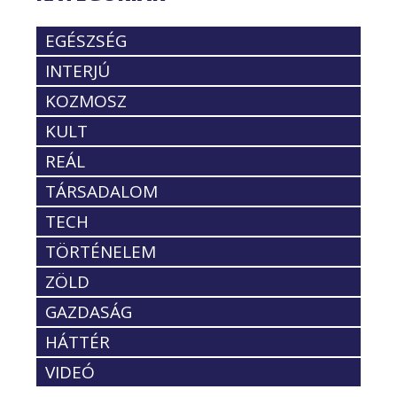
EGÉSZSÉG
INTERJÚ
KOZMOSZ
KULT
REÁL
TÁRSADALOM
TECH
TÖRTÉNELEM
ZÖLD
GAZDASÁG
HÁTTÉR
VIDEÓ