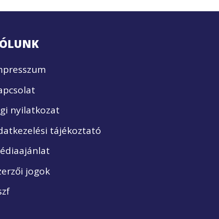
ÓLUNK
mpresszum
apcsolat
ogi nyilatkozat
datkezelési tájékoztató
édiaajánlat
zerzői jogok
szf