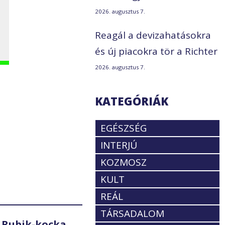
2026. augusztus 7.
Reagál a devizahatásokra
és új piacokra tör a Richter
2026. augusztus 7.
KATEGÓRIÁK
EGÉSZSÉG
INTERJÚ
KOZMOSZ
KULT
REÁL
TÁRSADALOM
 Rubik-kocka