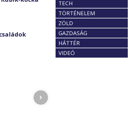
TECH
TÖRTÉNELEM
ZÖLD
GAZDASÁG
családok
HÁTTÉR
VIDEÓ