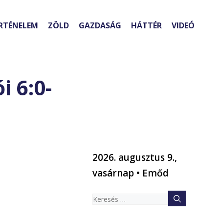
RTÉNELEM
ZÖLD
GAZDASÁG
HÁTTÉR
VIDEÓ
 6:0-
2026. augusztus 9.,
vasárnap • Emőd
Keresés: