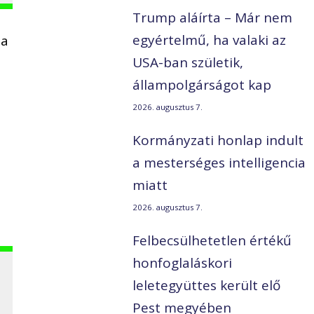
Trump aláírta – Már nem
egyértelmű, ha valaki az
 a
USA-ban születik,
állampolgárságot kap
2026. augusztus 7.
Kormányzati honlap indult
a mesterséges intelligencia
miatt
2026. augusztus 7.
Felbecsülhetetlen értékű
honfoglaláskori
leletegyüttes került elő
Pest megyében