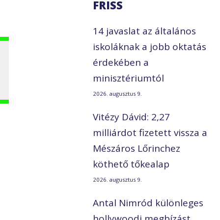
FRISS
14 javaslat az általános
iskoláknak a jobb oktatás
érdekében a
minisztériumtól
2026. augusztus 9.
Vitézy Dávid: 2,27
milliárdot fizetett vissza a
Mészáros Lőrinchez
köthető tőkealap
2026. augusztus 9.
Antal Nimród különleges
hollywoodi megbízást