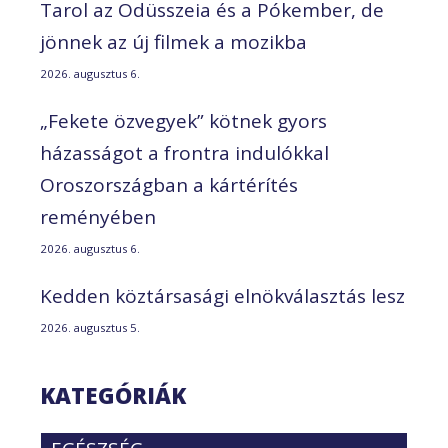
Tarol az Odüsszeia és a Pókember, de
jönnek az új filmek a mozikba
2026. augusztus 6.
„Fekete özvegyek” kötnek gyors
házasságot a frontra indulókkal
Oroszországban a kártérítés
reményében
2026. augusztus 6.
Kedden köztársasági elnökválasztás lesz
2026. augusztus 5.
KATEGÓRIÁK