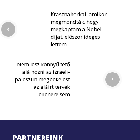
Krasznahorkai: amikor
megmondták, hogy
megkaptam a Nobel-
díjat, először ideges
lettem
Nem lesz könnyű tető
alá hozni az izraeli-
palesztin megbékélést
az aláírt tervek
ellenére sem
PARTNEREINK