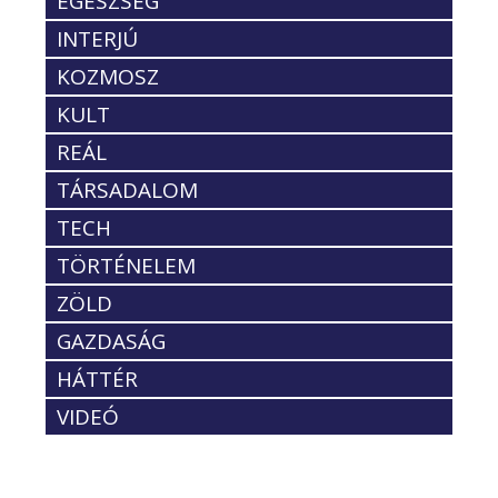
EGÉSZSÉG
INTERJÚ
KOZMOSZ
KULT
REÁL
TÁRSADALOM
TECH
TÖRTÉNELEM
ZÖLD
GAZDASÁG
HÁTTÉR
VIDEÓ