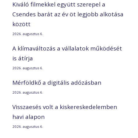
Kiváló filmekkel együtt szerepel a
Csendes barát az év öt legjobb alkotása
között
2026. augusztus 6.
A klímaváltozás a vállalatok működését
is átírja
2026. augusztus 6.
Mérföldkő a digitális adózásban
2026. augusztus 6.
Visszaesés volt a kiskereskedelemben
havi alapon
2026. augusztus 6.