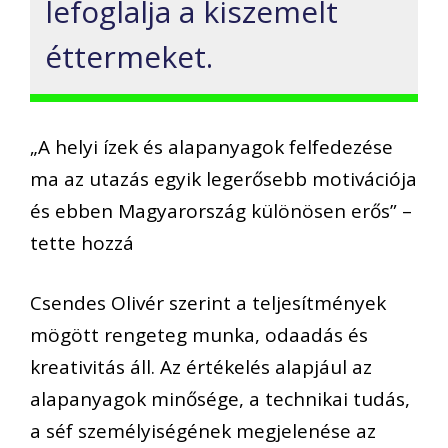
lefoglalja a kiszemelt
éttermeket.
„A helyi ízek és alapanyagok felfedezése
ma az utazás egyik legerősebb motivációja
és ebben Magyarország különösen erős” –
tette hozzá
Csendes Olivér szerint a teljesítmények
mögött rengeteg munka, odaadás és
kreativitás áll. Az értékelés alapjául az
alapanyagok minősége, a technikai tudás,
a séf személyiségének megjelenése az