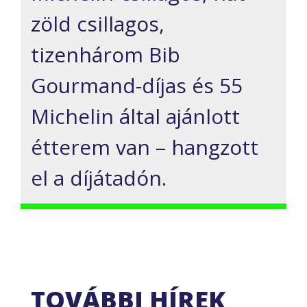
zöld csillagos,
tizenhárom Bib
Gourmand-díjas és 55
Michelin által ajánlott
étterem van – hangzott
el a díjátadón.
TOVÁBBI HÍREK