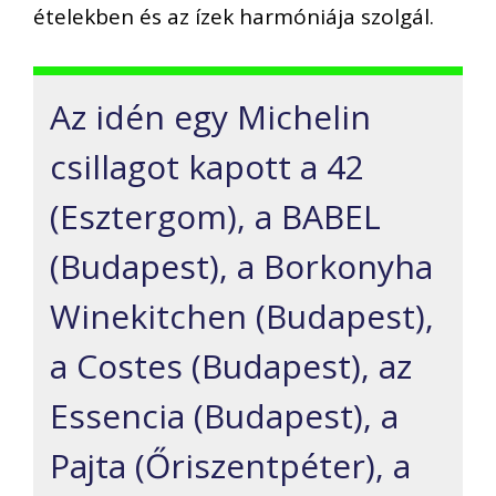
ételekben és az ízek harmóniája szolgál.
Az idén egy Michelin
csillagot kapott a 42
(Esztergom), a BABEL
(Budapest), a Borkonyha
Winekitchen (Budapest),
a Costes (Budapest), az
Essencia (Budapest), a
Pajta (Őriszentpéter), a