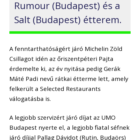
Rumour (Budapest) és a
Salt (Budapest) étterem.
A fenntarthatóságért járó Michelin Zöld
Csillagot idén az őriszentpéteri Pajta
érdemelte ki, az év nyitása pedig Gerák
Máté Padi nevű rátkai étterme lett, amely
felkerült a Selected Restaurants
válogatásba is.
A legjobb szervizért járó díjat az UMO
Budapest nyerte el, a legjobb fiatal séfnek
járó díjjal Pallag Dávidot (Rutin, Budaörs)