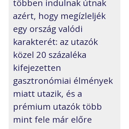
többen indulnak útnak
azért, hogy megízleljék
egy ország valódi
karakterét: az utazók
közel 20 százaléka
kifejezetten
gasztronómiai élmények
miatt utazik, és a
prémium utazók több
mint fele már előre