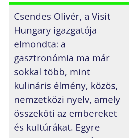
Csendes Olivér, a Visit
Hungary igazgatója
elmondta: a
gasztronómia ma már
sokkal több, mint
kulináris élmény, közös,
nemzetközi nyelv, amely
összeköti az embereket
és kultúrákat. Egyre