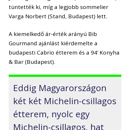
tüntették ki, míg a legjobb sommelier
Varga Norbert (Stand, Budapest) lett.
A kiemelkedő ár-érték arányú Bib
Gourmand ajánlást kiérdemelte a
budapesti Cabrio étterem és a 94’ Konyha
& Bar (Budapest).
Eddig Magyarországon
két két Michelin-csillagos
étterem, nyolc egy
Michelin-csillagos, hat