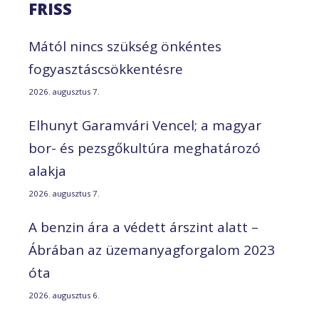
FRISS
Mától nincs szükség önkéntes
fogyasztáscsökkentésre
2026. augusztus 7.
Elhunyt Garamvári Vencel; a magyar
bor- és pezsgőkultúra meghatározó
alakja
2026. augusztus 7.
A benzin ára a védett árszint alatt –
Ábrában az üzemanyagforgalom 2023
óta
2026. augusztus 6.