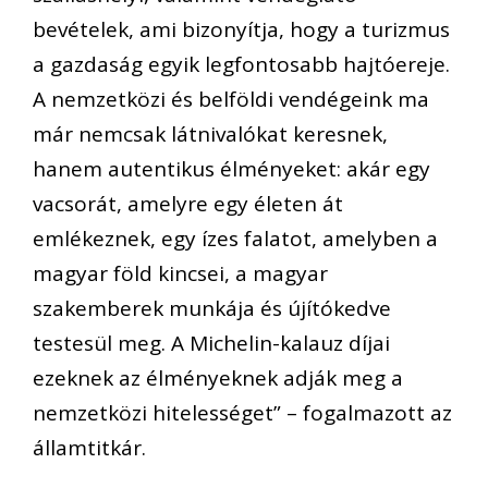
bevételek, ami bizonyítja, hogy a turizmus
a gazdaság egyik legfontosabb hajtóereje.
A nemzetközi és belföldi vendégeink ma
már nemcsak látnivalókat keresnek,
hanem autentikus élményeket: akár egy
vacsorát, amelyre egy életen át
emlékeznek, egy ízes falatot, amelyben a
magyar föld kincsei, a magyar
szakemberek munkája és újítókedve
testesül meg. A Michelin-kalauz díjai
ezeknek az élményeknek adják meg a
nemzetközi hitelességet” – fogalmazott az
államtitkár.