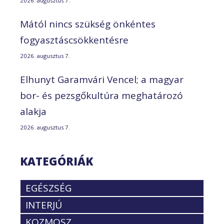
2026. augusztus 7.
Mától nincs szükség önkéntes
fogyasztáscsökkentésre
2026. augusztus 7.
Elhunyt Garamvári Vencel; a magyar
bor- és pezsgőkultúra meghatározó
alakja
2026. augusztus 7.
KATEGÓRIÁK
EGÉSZSÉG
INTERJÚ
KOZMOSZ