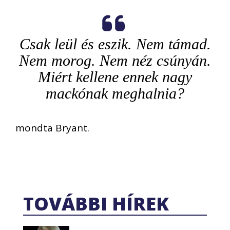
Csak leül és eszik. Nem támad.
Nem morog. Nem néz csúnyán.
Miért kellene ennek nagy
mackónak meghalnia?
mondta Bryant.
TOVÁBBI HÍREK