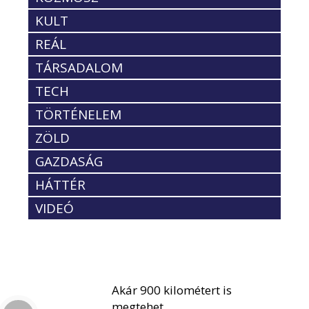
KULT
REÁL
TÁRSADALOM
TECH
TÖRTÉNELEM
ZÖLD
GAZDASÁG
HÁTTÉR
VIDEÓ
Akár 900 kilométert is
megtehet