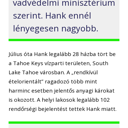
vadvédelmi minisztérium
szerint. Hank ennél
lényegesen nagyobb.
Július óta Hank legalább 28 házba tört be
a Tahoe Keys vízparti területen, South
Lake Tahoe városban. A „rendkívül
ételorientált” ragadozó több mint
harminc esetben jelentős anyagi károkat
is okozott. A helyi lakosok legalább 102
rendőrségi bejelentést tettek Hank miatt.