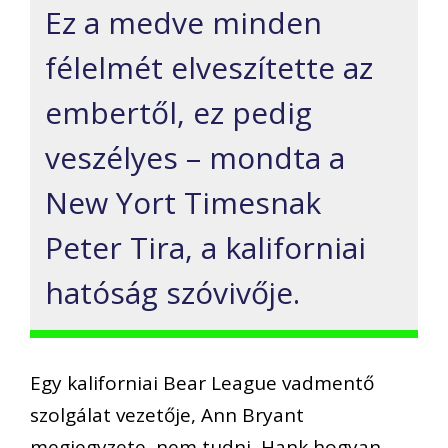
Ez a medve minden
félelmét elveszítette az
embertől, ez pedig
veszélyes – mondta a
New Yort Timesnak
Peter Tira, a kaliforniai
hatóság szóvivője.
Egy kaliforniai Bear League vadmentő
szolgálat vezetője, Ann Bryant
megjegyzete, nem tudni, Hank hogyan