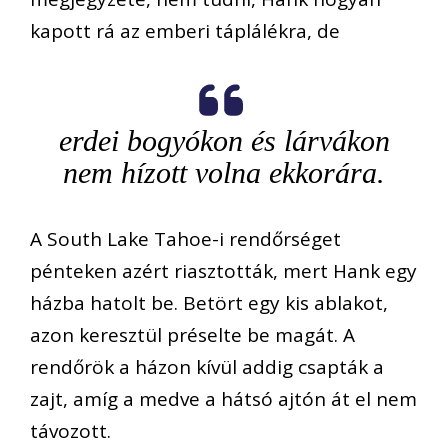
kapott rá az emberi táplálékra, de
erdei bogyókon és lárvákon
nem hízott volna ekkorára.
A South Lake Tahoe-i rendőrséget
pénteken azért riasztották, mert Hank egy
házba hatolt be. Betört egy kis ablakot,
azon keresztül préselte be magát. A
rendőrök a házon kívül addig csapták a
zajt, amíg a medve a hátsó ajtón át el nem
távozott.