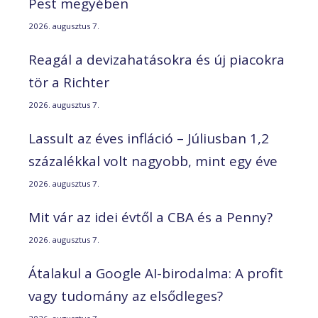
Pest megyében
2026. augusztus 7.
Reagál a devizahatásokra és új piacokra
tör a Richter
2026. augusztus 7.
Lassult az éves infláció – Júliusban 1,2
százalékkal volt nagyobb, mint egy éve
2026. augusztus 7.
Mit vár az idei évtől a CBA és a Penny?
2026. augusztus 7.
Átalakul a Google AI-birodalma: A profit
vagy tudomány az elsődleges?