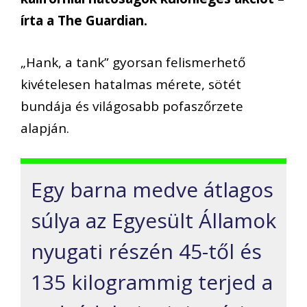
írta a The Guardian.
„Hank, a tank” gyorsan felismerhető
kivételesen hatalmas mérete, sötét
bundája és világosabb pofaszőrzete
alapján.
Egy barna medve átlagos
súlya az Egyesült Államok
nyugati részén 45-től és
135 kilogrammig terjed a