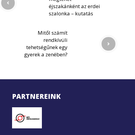
éjszakánként az erdei
szalonka – kutatás
Mitől számít
rendkívüli
tehetségűnek egy
gyerek a zenében?
PARTNEREINK