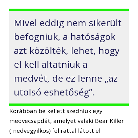
Mivel eddig nem sikerült
befogniuk, a hatóságok
azt közölték, lehet, hogy
el kell altatniuk a
medvét, de ez lenne „az
utolsó eshetőség”.
Korábban be kellett szedniük egy
medvecsapdát, amelyet valaki Bear Killer
(medvegyilkos) felirattal látott el.