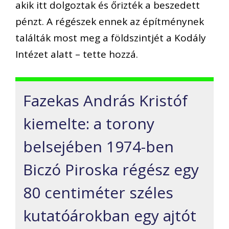
akik itt dolgoztak és őrizték a beszedett
pénzt. A régészek ennek az építménynek
találták most meg a földszintjét a Kodály
Intézet alatt – tette hozzá.
Fazekas András Kristóf
kiemelte: a torony
belsejében 1974-ben
Biczó Piroska régész egy
80 centiméter széles
kutatóárokban egy ajtót