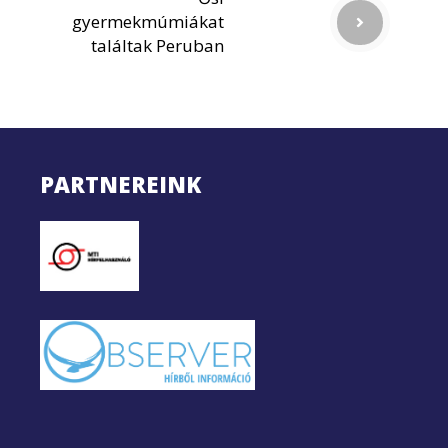
gyermekmúmiákat
találtak Peruban
PARTNEREINK