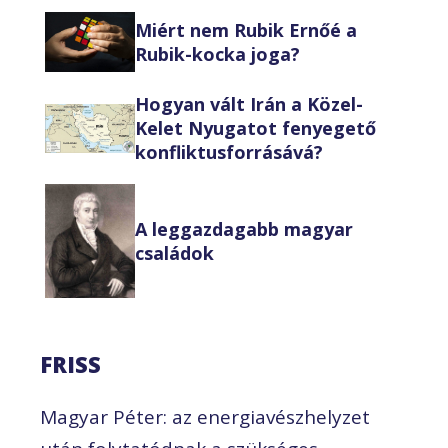
Miért nem Rubik Ernőé a
Rubik-kocka joga?
Hogyan vált Irán a Közel-
Kelet Nyugatot fenyegető
konfliktusforrásává?
A leggazdagabb magyar
családok
FRISS
Magyar Péter: az energiavészhelyzet