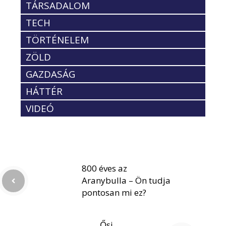
TÁRSADALOM
TECH
TÖRTÉNELEM
ZÖLD
GAZDASÁG
HÁTTÉR
VIDEÓ
800 éves az
Aranybulla – Ön tudja
pontosan mi ez?
Ősi