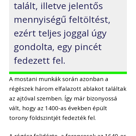
talált, illetve jelentős
mennyiségű feltöltést,
ezért teljes joggal úgy
gondolta, egy pincét
fedezett fel.
A mostani munkák során azonban a
régészek három elfalazott ablakot találtak
az ajtóval szemben. Így már bizonyossá
vált, hogy az 1400-as években épült
torony földszintjét fedezték fel.