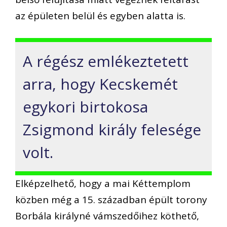
az épületen belül és egyben alatta is.
A régész emlékeztetett
arra, hogy Kecskemét
egykori birtokosa
Zsigmond király felesége
volt.
Elképzelhető, hogy a mai Kéttemplom
közben még a 15. században épült torony
Borbála királyné vámszedőihez köthető,