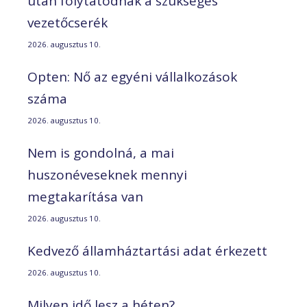
után folytatódnak a szükséges
vezetőcserék
2026. augusztus 10.
Opten: Nő az egyéni vállalkozások
száma
2026. augusztus 10.
Nem is gondolná, a mai
huszonéveseknek mennyi
megtakarítása van
2026. augusztus 10.
Kedvező államháztartási adat érkezett
2026. augusztus 10.
Milyen idő lesz a héten?