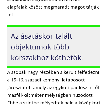
alapfalak között megmaradt magot tárják
fel.
Az ásatáskor talált
objektumok több
korszakhoz köthetők.
A szobák nagy részében sikerült felfedezni
a 15-16. századi kemény, letaposott
járószintet, amely az egykori padlószinttől
másfél-kétméter mélységben húzódott.
Ebbe a szintbe mélyedtek bele a középkori