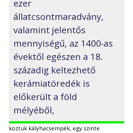
ezer
állatcsontmaradvány,
valamint jelentős
mennyiségű, az 1400-as
évektől egészen a 18.
századig keltezhető
kerámiatöredék is
előkerült a föld
mélyéből,
köztük kályhacsempék, egy szinte