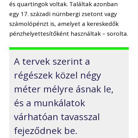
és quartingok voltak. Találtak azonban
egy 17. századi nürnbergi zsetont vagy
számolópénzt is, amelyet a kereskedők
pénzhelyettesítőként használtak – sorolta.
A tervek szerint a
régészek közel négy
méter mélyre ásnak le,
és a munkálatok
várhatóan tavasszal
fejeződnek be.