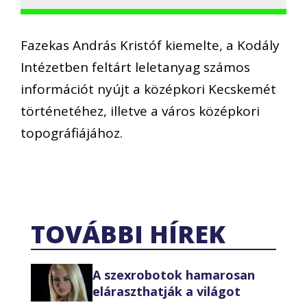
Fazekas András Kristóf kiemelte, a Kodály
Intézetben feltárt leletanyag számos
információt nyújt a középkori Kecskemét
történetéhez, illetve a város középkori
topográfiájához.
TOVÁBBI HÍREK
A szexrobotok hamarosan
eláraszthatják a világot