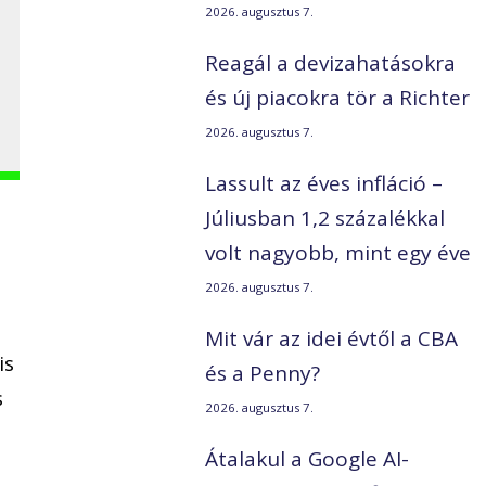
2026. augusztus 7.
Reagál a devizahatásokra
és új piacokra tör a Richter
2026. augusztus 7.
Lassult az éves infláció –
Júliusban 1,2 százalékkal
volt nagyobb, mint egy éve
2026. augusztus 7.
Mit vár az idei évtől a CBA
is
és a Penny?
s
2026. augusztus 7.
Átalakul a Google AI-