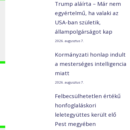
Trump aláírta – Már nem
egyértelmű, ha valaki az
USA-ban születik,
állampolgárságot kap
2026. augusztus 7.
Kormányzati honlap indult
a mesterséges intelligencia
miatt
2026. augusztus 7.
Felbecsülhetetlen értékű
honfoglaláskori
leletegyüttes került elő
Pest megyében