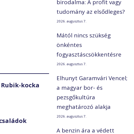
birodalma: A profit vagy
tudomány az elsődleges?
2026. augusztus 7.
Mától nincs szükség
önkéntes
fogyasztáscsökkentésre
2026. augusztus 7.
Elhunyt Garamvári Vencel;
 Rubik-kocka
a magyar bor- és
pezsgőkultúra
meghatározó alakja
2026. augusztus 7.
családok
A benzin ára a védett