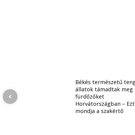
Békés természetű teng
állatok támadtak meg
fürdőzőket
Horvátországban – Ezt
mondja a szakértő