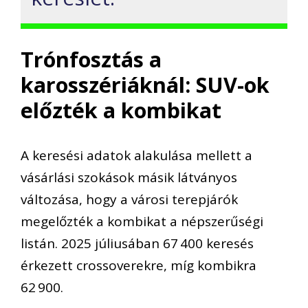
Trónfosztás a
karosszériáknál: SUV-ok
előzték a kombikat
A keresési adatok alakulása mellett a
vásárlási szokások másik látványos
változása, hogy a városi terepjárók
megelőzték a kombikat a népszerűségi
listán. 2025 júliusában 67 400 keresés
érkezett crossoverekre, míg kombikra
62 900.