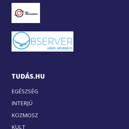
TUDÁS.HU
EGÉSZSÉG
INTERJÚ
KOZMOSZ
KULT