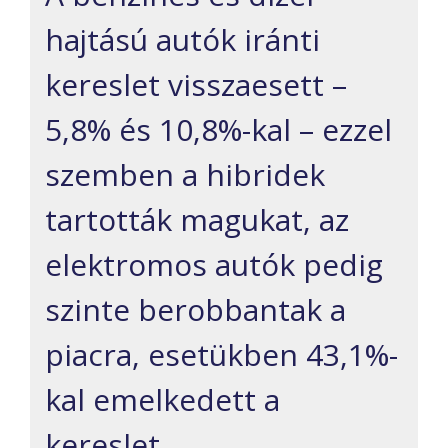
hajtású autók iránti
kereslet visszaesett –
5,8% és 10,8%-kal – ezzel
szemben a hibridek
tartották magukat, az
elektromos autók pedig
szinte berobbantak a
piacra, esetükben 43,1%-
kal emelkedett a
kereslet.