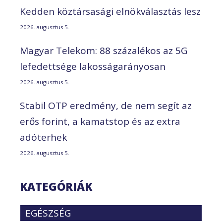
Kedden köztársasági elnökválasztás lesz
2026. augusztus 5.
Magyar Telekom: 88 százalékos az 5G
lefedettsége lakosságarányosan
2026. augusztus 5.
Stabil OTP eredmény, de nem segít az
erős forint, a kamatstop és az extra
adóterhek
2026. augusztus 5.
KATEGÓRIÁK
EGÉSZSÉG