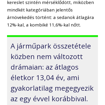
kereslet szintén mérséklődött, miközben
mindkét kategóriában jelentős
árnövekedés történt: a sedanok átlagára
12%-kal, a kombiké 11,6%-kal nőtt.
A járműpark összetétele
közben nem változott
drámaian: az átlagos
életkor 13,04 év, ami
gyakorlatilag megegyezik
az egy évvel korábbival.