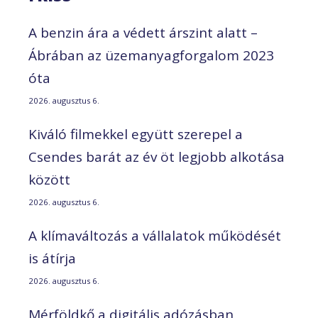
A benzin ára a védett árszint alatt –
Ábrában az üzemanyagforgalom 2023
óta
2026. augusztus 6.
Kiváló filmekkel együtt szerepel a
Csendes barát az év öt legjobb alkotása
között
2026. augusztus 6.
A klímaváltozás a vállalatok működését
is átírja
2026. augusztus 6.
Mérföldkő a digitális adózásban