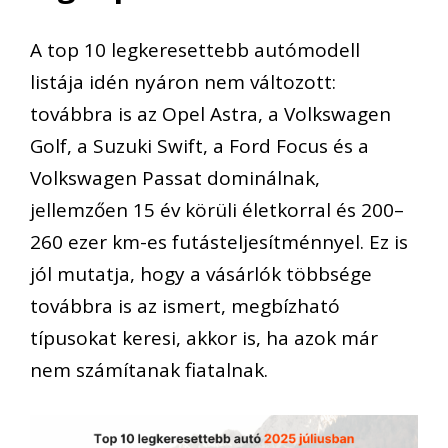
A top 10 legkeresettebb autómodell
listája idén nyáron nem változott:
továbbra is az Opel Astra, a Volkswagen
Golf, a Suzuki Swift, a Ford Focus és a
Volkswagen Passat dominálnak,
jellemzően 15 év körüli életkorral és 200–
260 ezer km-es futásteljesítménnyel. Ez is
jól mutatja, hogy a vásárlók többsége
továbbra is az ismert, megbízható
típusokat keresi, akkor is, ha azok már
nem számítanak fiatalnak.