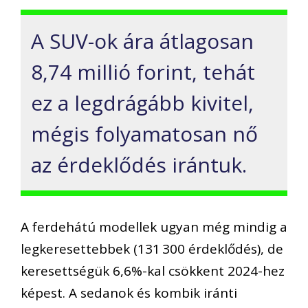
A SUV-ok ára átlagosan
8,74 millió forint, tehát
ez a legdrágább kivitel,
mégis folyamatosan nő
az érdeklődés irántuk.
A ferdehátú modellek ugyan még mindig a
legkeresettebbek (131 300 érdeklődés), de
keresettségük 6,6%-kal csökkent 2024-hez
képest. A sedanok és kombik iránti