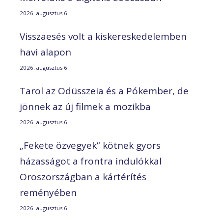
2026. augusztus 6.
Visszaesés volt a kiskereskedelemben
havi alapon
2026. augusztus 6.
Tarol az Odüsszeia és a Pókember, de
jönnek az új filmek a mozikba
2026. augusztus 6.
„Fekete özvegyek” kötnek gyors
házasságot a frontra indulókkal
Oroszországban a kártérítés
reményében
2026. augusztus 6.