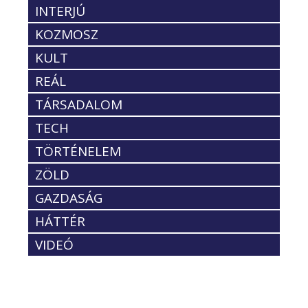
INTERJÚ
KOZMOSZ
KULT
REÁL
TÁRSADALOM
TECH
TÖRTÉNELEM
ZÖLD
GAZDASÁG
HÁTTÉR
VIDEÓ