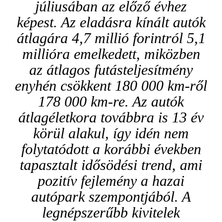
júliusában az előző évhez
képest. Az eladásra kínált autók
átlagára 4,7 millió forintról 5,1
millióra emelkedett, miközben
az átlagos futásteljesítmény
enyhén csökkent 180 000 km-ről
178 000 km-re. Az autók
átlagéletkora továbbra is 13 év
körül alakul, így idén nem
folytatódott a korábbi években
tapasztalt idősödési trend, ami
pozitív fejlemény a hazai
autópark szempontjából. A
legnépszerűbb kivitelek