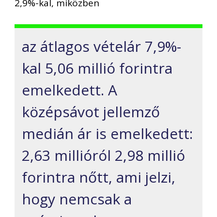
2,9%-kal, miközben
az átlagos vételár 7,9%-
kal 5,06 millió forintra
emelkedett. A
középsávot jellemző
medián ár is emelkedett:
2,63 millióról 2,98 millió
forintra nőtt, ami jelzi,
hogy nemcsak a