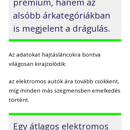
prémium, hanem az
alsóbb árkategóriákban
is megjelent a drágulás.
Az adatokat hajtásláncokra bontva
világosan kirajzolódik:
az elektromos autók ára tovább csökkent,
míg minden más szegmensben emelkedés
történt.
Egy átlagos elektromos