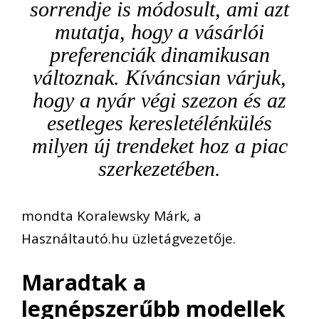
sorrendje is módosult, ami azt
mutatja, hogy a vásárlói
preferenciák dinamikusan
változnak. Kíváncsian várjuk,
hogy a nyár végi szezon és az
esetleges keresletélénkülés
milyen új trendeket hoz a piac
szerkezetében.
mondta Koralewsky Márk, a
Használtautó.hu üzletágvezetője.
Maradtak a
legnépszerűbb modellek