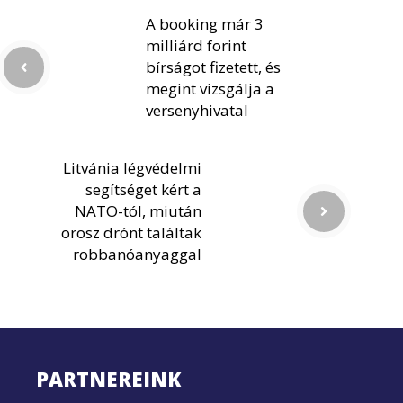
A booking már 3
milliárd forint
bírságot fizetett, és
megint vizsgálja a
versenyhivatal
Litvánia légvédelmi
segítséget kért a
NATO-tól, miután
orosz drónt találtak
robbanóanyaggal
PARTNEREINK