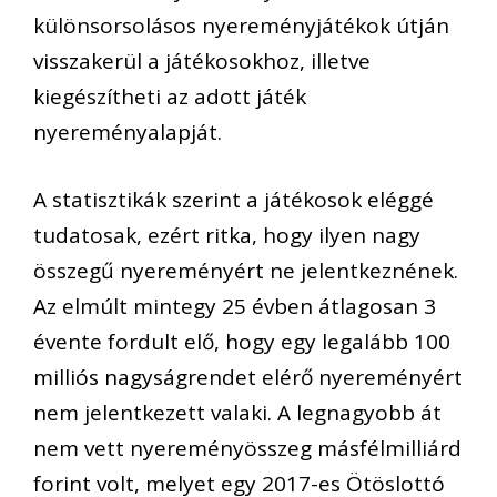
különsorsolásos nyereményjátékok útján
visszakerül a játékosokhoz, illetve
kiegészítheti az adott játék
nyereményalapját.
A statisztikák szerint a játékosok eléggé
tudatosak, ezért ritka, hogy ilyen nagy
összegű nyereményért ne jelentkeznének.
Az elmúlt mintegy 25 évben átlagosan 3
évente fordult elő, hogy egy legalább 100
milliós nagyságrendet elérő nyereményért
nem jelentkezett valaki. A legnagyobb át
nem vett nyereményösszeg másfélmilliárd
forint volt, melyet egy 2017-es Ötöslottó