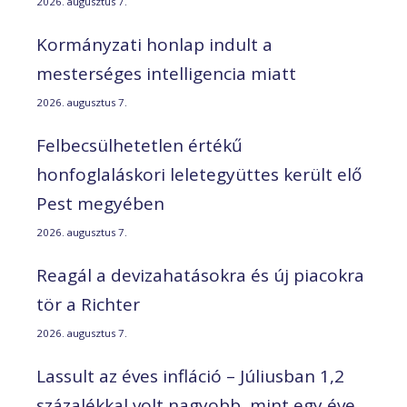
2026. augusztus 7.
Kormányzati honlap indult a
mesterséges intelligencia miatt
2026. augusztus 7.
Felbecsülhetetlen értékű
honfoglaláskori leletegyüttes került elő
Pest megyében
2026. augusztus 7.
Reagál a devizahatásokra és új piacokra
tör a Richter
2026. augusztus 7.
Lassult az éves infláció – Júliusban 1,2
százalékkal volt nagyobb, mint egy éve