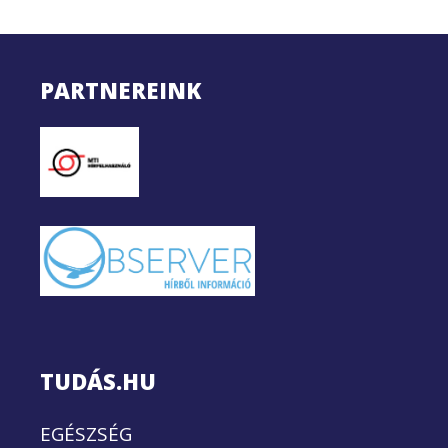
PARTNEREINK
TUDÁS.HU
EGÉSZSÉG