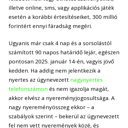
illetve online, sms, vagy applikációs játék
esetén a korábbi értesítéseiket, 300 millió
forintért ennyi fáradság megéri.
Ugyanis már csak 4 nap és a sorsolástól
számított 90 napos határidő lejár, egészen
pontosan 2025. január 14-én, vagyis jövő
kedden. Ha addig nem jelentkezik a
nyertes az úgynevezett
nagynyertes
telefonszámon
és nem igazolja magát,
akkor elvész a nyereményjogosultsága. A
nagy nyereményösszeg ekkor – a
szabályok szerint – bekerül az úgynevezett
fel nem vett nyeremények közé, és