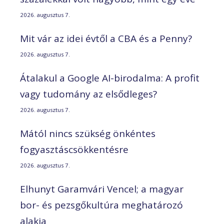
2026. augusztus 7.
Mit vár az idei évtől a CBA és a Penny?
2026. augusztus 7.
Átalakul a Google AI-birodalma: A profit
vagy tudomány az elsődleges?
2026. augusztus 7.
Mától nincs szükség önkéntes
fogyasztáscsökkentésre
2026. augusztus 7.
Elhunyt Garamvári Vencel; a magyar
bor- és pezsgőkultúra meghatározó
alakja