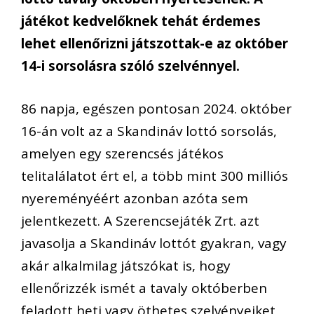
játékot kedvelőknek tehát érdemes
lehet ellenőrizni játszottak-e az október
14-i sorsolásra szóló szelvénnyel.
86 napja, egészen pontosan 2024. október
16-án volt az a Skandináv lottó sorsolás,
amelyen egy szerencsés játékos
telitalálatot ért el, a több mint 300 milliós
nyereményéért azonban azóta sem
jelentkezett. A Szerencsejáték Zrt. azt
javasolja a Skandináv lottót gyakran, vagy
akár alkalmilag játszókat is, hogy
ellenőrizzék ismét a tavaly októberben
feladott heti vagy öthetes szelvényeiket,