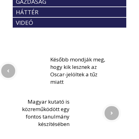
GAZDASÁG
HÁTTÉR
VIDEÓ
Később mondják meg,
hogy kik lesznek az
Oscar-jelöltek a tűz
miatt
Magyar kutató is
közreműködött egy
fontos tanulmány
készítésében