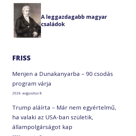
A leggazdagabb magyar
családok
FRISS
Menjen a Dunakanyarba – 90 csodás
program várja
2026. augusztus 8.
Trump aláírta – Már nem egyértelmű,
ha valaki az USA-ban születik,
állampolgárságot kap