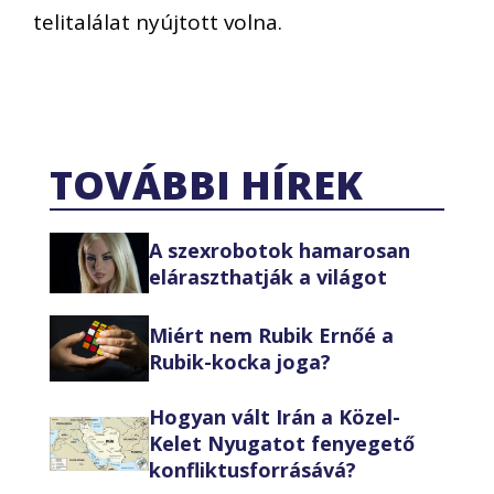
telitalálat nyújtott volna.
TOVÁBBI HÍREK
A szexrobotok hamarosan
eláraszthatják a világot
Miért nem Rubik Ernőé a
Rubik-kocka joga?
Hogyan vált Irán a Közel-
Kelet Nyugatot fenyegető
konfliktusforrásává?