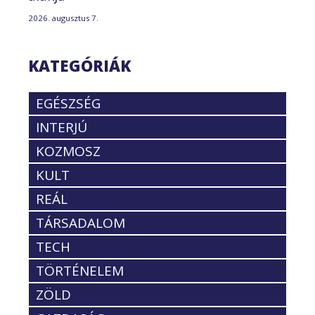
2026. augusztus 7.
KATEGÓRIÁK
EGÉSZSÉG
INTERJÚ
KOZMOSZ
KULT
REÁL
TÁRSADALOM
TECH
TÖRTÉNELEM
ZÖLD