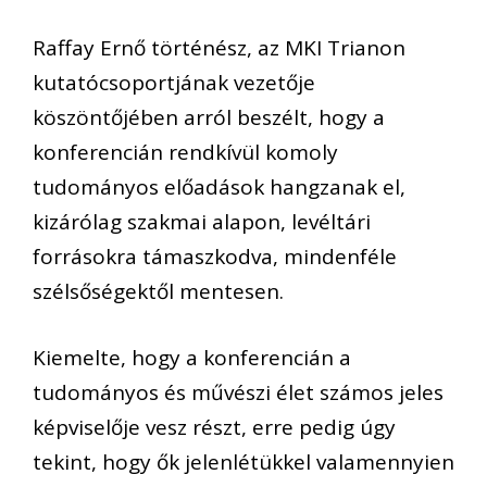
Raffay Ernő történész, az MKI Trianon
kutatócsoportjának vezetője
köszöntőjében arról beszélt, hogy a
konferencián rendkívül komoly
tudományos előadások hangzanak el,
kizárólag szakmai alapon, levéltári
forrásokra támaszkodva, mindenféle
szélsőségektől mentesen.
Kiemelte, hogy a konferencián a
tudományos és művészi élet számos jeles
képviselője vesz részt, erre pedig úgy
tekint, hogy ők jelenlétükkel valamennyien