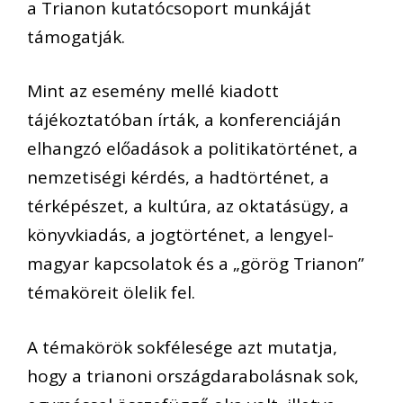
a Trianon kutatócsoport munkáját
támogatják.
Mint az esemény mellé kiadott
tájékoztatóban írták, a konferenciáján
elhangzó előadások a politikatörténet, a
nemzetiségi kérdés, a hadtörténet, a
térképészet, a kultúra, az oktatásügy, a
könyvkiadás, a jogtörténet, a lengyel-
magyar kapcsolatok és a „görög Trianon”
témaköreit ölelik fel.
A témakörök sokfélesége azt mutatja,
hogy a trianoni országdarabolásnak sok,