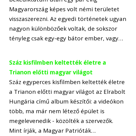
Magyarország képes volt némi területet
visszaszerezni. Az egyedi történetek ugyan
nagyon különbözőek voltak, de sokszor
tényleg csak egy-egy bátor ember, vagy…
Száz kisfilmben keltették életre a
Trianon előtti magyar világot
Száz egyperces kisfilmben keltették életre
a Trianon előtti magyar világot az Elrabolt
Hungária című album készítői: a videókon
több, ma már nem létező épület is
megelevenedik - közölték a szervezők.
Mint írják, a Magyar Patrióták…