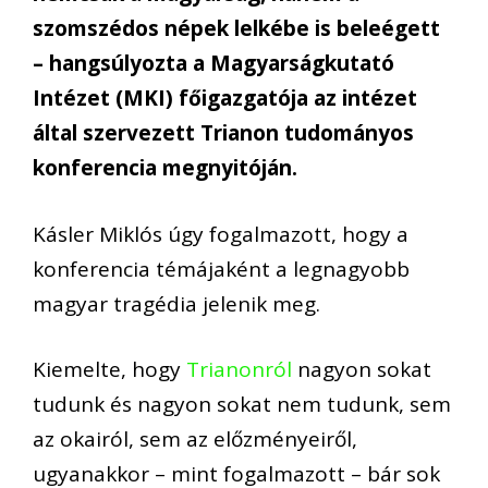
szomszédos népek lelkébe is beleégett
– hangsúlyozta a Magyarságkutató
Intézet (MKI) főigazgatója az intézet
által szervezett Trianon tudományos
konferencia megnyitóján.
Kásler Miklós úgy fogalmazott, hogy a
konferencia témájaként a legnagyobb
magyar tragédia jelenik meg.
Kiemelte, hogy
Trianonról
nagyon sokat
tudunk és nagyon sokat nem tudunk, sem
az okairól, sem az előzményeiről,
ugyanakkor – mint fogalmazott – bár sok