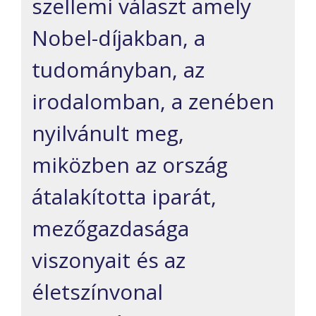
szellemi választ amely
Nobel-díjakban, a
tudományban, az
irodalomban, a zenében
nyilvánult meg,
miközben az ország
átalakította iparát,
mezőgazdasága
viszonyait és az
életszínvonal