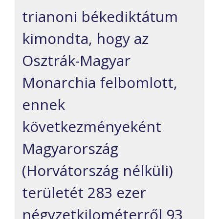
trianoni békediktátum
kimondta, hogy az
Osztrák-Magyar
Monarchia felbomlott,
ennek
következményeként
Magyarország
(Horvátország nélküli)
területét 283 ezer
négyzetkilométerről 93