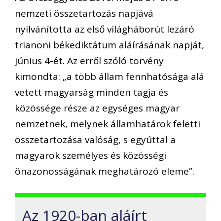
nemzeti összetartozás napjává
nyilvánította az első világháborút lezáró
trianoni békediktátum aláírásának napját,
június 4-ét. Az erről szóló törvény
kimondta: „a több állam fennhatósága alá
vetett magyarság minden tagja és
közössége része az egységes magyar
nemzetnek, melynek államhatárok feletti
összetartozása valóság, s egyúttal a
magyarok személyes és közösségi
önazonosságának meghatározó eleme”.
Az 1920-ban aláírt