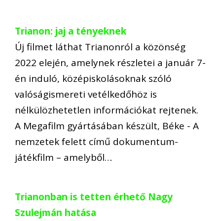
Trianon: jaj a tényeknek
Új filmet láthat Trianonról a közönség
2022 elején, amelynek részletei a január 7-
én induló, középiskolásoknak szóló
valóságismereti vetélkedőhöz is
nélkülözhetetlen információkat rejtenek.
A Megafilm gyártásában készült, Béke - A
nemzetek felett című dokumentum-
játékfilm – amelyből…
Trianonban is tetten érhető Nagy
Szulejmán hatása