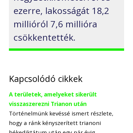
ezerre, lakosságát 18,2
millióról 7,6 millióra
csökkentették.
Kapcsolódó cikkek
A területek, amelyeket sikerült
visszaszerezni Trianon után
Történelmünk kevéssé ismert részlete,
hogy a ránk kényszerített trianoni
békediktátum után egy pár évig