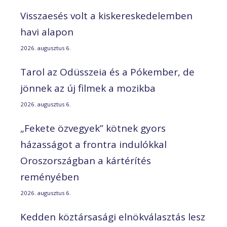
Visszaesés volt a kiskereskedelemben
havi alapon
2026. augusztus 6.
Tarol az Odüsszeia és a Pókember, de
jönnek az új filmek a mozikba
2026. augusztus 6.
„Fekete özvegyek” kötnek gyors
házasságot a frontra indulókkal
Oroszországban a kártérítés
reményében
2026. augusztus 6.
Kedden köztársasági elnökválasztás lesz