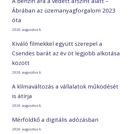
A benzin ára a védett árszint alatt –
Ábrában az üzemanyagforgalom 2023
óta
2026. augusztus 6.
Kiváló filmekkel együtt szerepel a
Csendes barát az év öt legjobb alkotása
között
2026. augusztus 6.
A klímaváltozás a vállalatok működését
is átírja
2026. augusztus 6.
Mérföldkő a digitális adózásban
2026. augusztus 6.