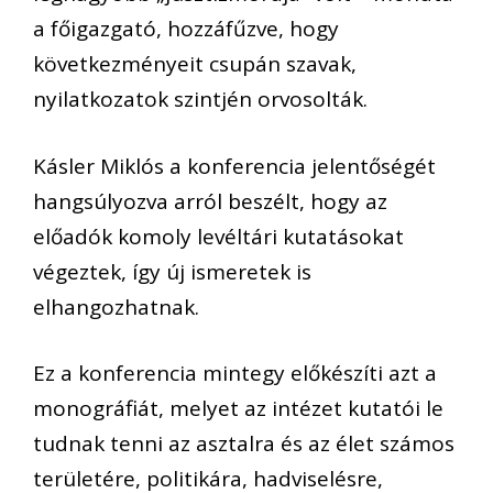
a főigazgató, hozzáfűzve, hogy
következményeit csupán szavak,
nyilatkozatok szintjén orvosolták.
Kásler Miklós a konferencia jelentőségét
hangsúlyozva arról beszélt, hogy az
előadók komoly levéltári kutatásokat
végeztek, így új ismeretek is
elhangozhatnak.
Ez a konferencia mintegy előkészíti azt a
monográfiát, melyet az intézet kutatói le
tudnak tenni az asztalra és az élet számos
területére, politikára, hadviselésre,