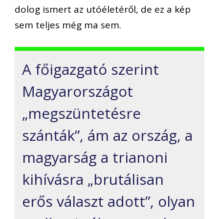
dolog ismert az utóéletéről, de ez a kép
sem teljes még ma sem.
A főigazgató szerint
Magyarországot
„megszüntetésre
szánták”, ám az ország, a
magyarság a trianoni
kihívásra „brutálisan
erős választ adott”, olyan