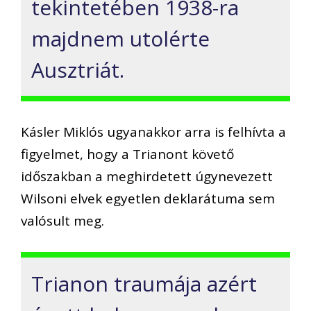
tekintetében 1938-ra
majdnem utolérte
Ausztriát.
Kásler Miklós ugyanakkor arra is felhívta a
figyelmet, hogy a Trianont követő
időszakban a meghirdetett úgynevezett
Wilsoni elvek egyetlen deklarátuma sem
valósult meg.
Trianon traumája azért