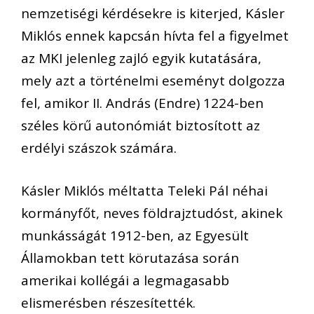
nemzetiségi kérdésekre is kiterjed, Kásler
Miklós ennek kapcsán hívta fel a figyelmet
az MKI jelenleg zajló egyik kutatására,
mely azt a történelmi eseményt dolgozza
fel, amikor II. András (Endre) 1224-ben
széles körű autonómiát biztosított az
erdélyi szászok számára.
Kásler Miklós méltatta Teleki Pál néhai
kormányfőt, neves földrajztudóst, akinek
munkásságát 1912-ben, az Egyesült
Államokban tett körutazása során
amerikai kollégái a legmagasabb
elismerésben részesítették.