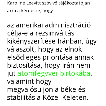
Karoline Leavitt szóvivő tájékoztatóján
arra a kérdésre, hogy
az amerikai adminisztráció
célja-e a rezsimváltás
kikényszerítése Iránban, úgy
válaszolt, hogy az elnök
elsődleges prioritása annak
biztosítása, hogy Irán nem
jut
atomfegyver birtokába
,
valamint hogy
megvalósuljon a béke és
stabilitás a Közel-Keleten.