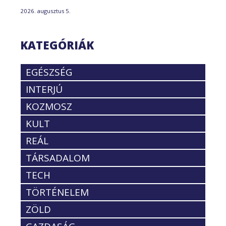
2026. augusztus 5.
KATEGÓRIÁK
EGÉSZSÉG
INTERJÚ
KOZMOSZ
KULT
REÁL
TÁRSADALOM
TECH
TÖRTÉNELEM
ZÖLD