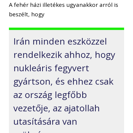
A fehér házi illetékes ugyanakkor arról is
beszélt, hogy
Irán minden eszközzel
rendelkezik ahhoz, hogy
nukleáris fegyvert
gyártson, és ehhez csak
az ország legfőbb
vezetője, az ajatollah
utasítására van