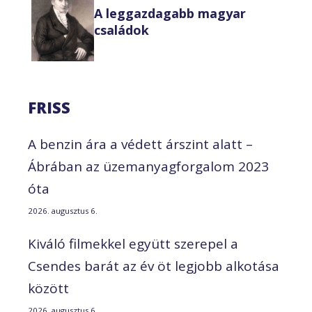
A leggazdagabb magyar
családok
FRISS
A benzin ára a védett árszint alatt –
Ábrában az üzemanyagforgalom 2023
óta
2026. augusztus 6.
Kiváló filmekkel együtt szerepel a
Csendes barát az év öt legjobb alkotása
között
2026. augusztus 6.