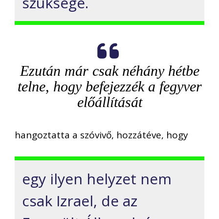
szüksége.
Ezután már csak néhány hétbe
telne, hogy befejezzék a fegyver
előállítását
hangoztatta a szóvivő, hozzátéve, hogy
egy ilyen helyzet nem
csak Izrael, de az