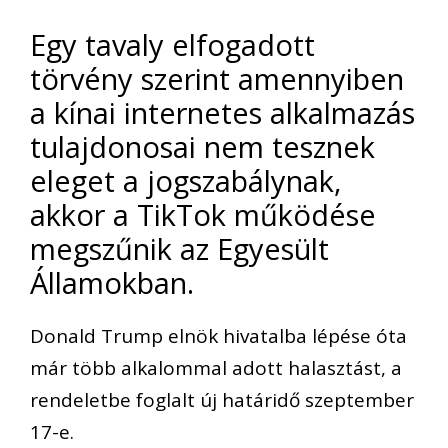
Egy tavaly elfogadott
törvény szerint amennyiben
a kínai internetes alkalmazás
tulajdonosai nem tesznek
eleget a jogszabálynak,
akkor a TikTok működése
megszűnik az Egyesült
Államokban.
Donald Trump elnök hivatalba lépése óta
már több alkalommal adott halasztást, a
rendeletbe foglalt új határidő szeptember
17-e.