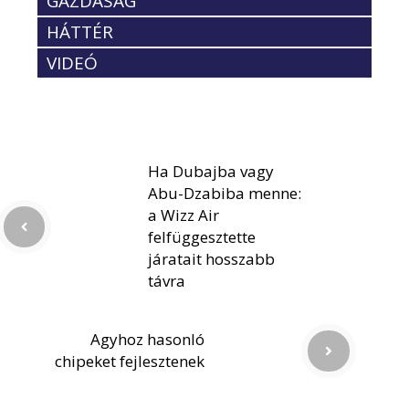
GAZDASÁG
HÁTTÉR
VIDEÓ
Ha Dubajba vagy
Abu-Dzabiba menne:
a Wizz Air
felfüggesztette
járatait hosszabb
távra
Agyhoz hasonló
chipeket fejlesztenek