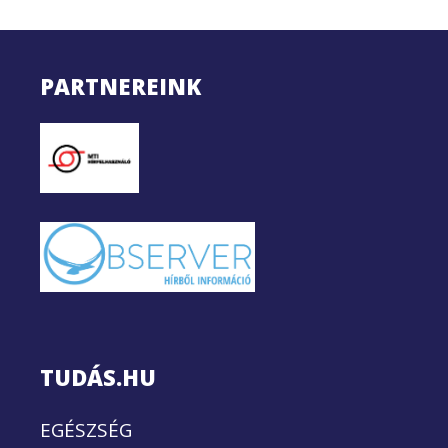
PARTNEREINK
TUDÁS.HU
EGÉSZSÉG