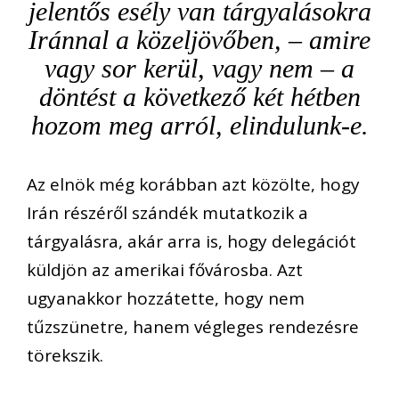
jelentős esély van tárgyalásokra
Iránnal a közeljövőben, – amire
vagy sor kerül, vagy nem – a
döntést a következő két hétben
hozom meg arról, elindulunk-e.
Az elnök még korábban azt közölte, hogy
Irán részéről szándék mutatkozik a
tárgyalásra, akár arra is, hogy delegációt
küldjön az amerikai fővárosba. Azt
ugyanakkor hozzátette, hogy nem
tűzszünetre, hanem végleges rendezésre
törekszik.