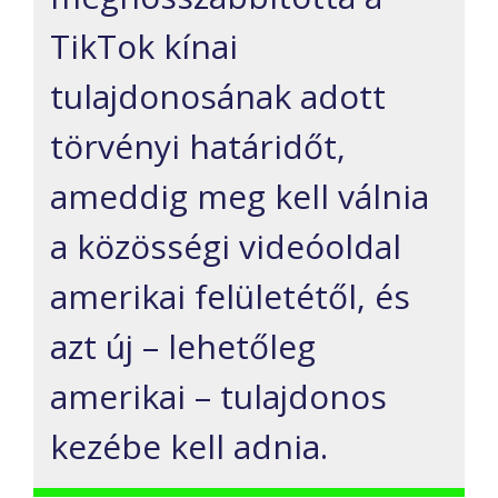
TikTok kínai
tulajdonosának adott
törvényi határidőt,
ameddig meg kell válnia
a közösségi videóoldal
amerikai felületétől, és
azt új – lehetőleg
amerikai – tulajdonos
kezébe kell adnia.