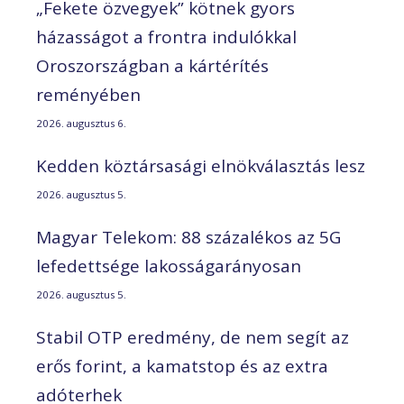
„Fekete özvegyek” kötnek gyors
házasságot a frontra indulókkal
Oroszországban a kártérítés
reményében
2026. augusztus 6.
Kedden köztársasági elnökválasztás lesz
2026. augusztus 5.
Magyar Telekom: 88 százalékos az 5G
lefedettsége lakosságarányosan
2026. augusztus 5.
Stabil OTP eredmény, de nem segít az
erős forint, a kamatstop és az extra
adóterhek