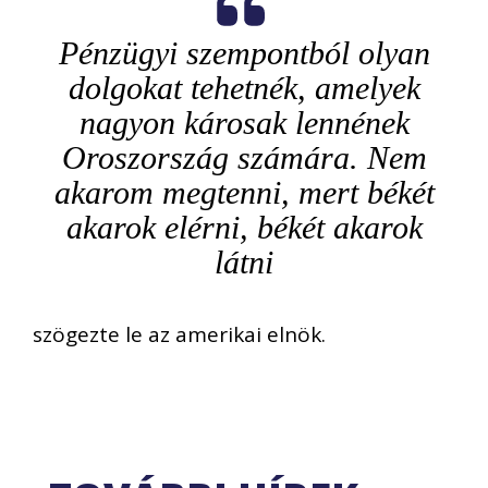
Pénzügyi szempontból olyan
dolgokat tehetnék, amelyek
nagyon károsak lennének
Oroszország számára. Nem
akarom megtenni, mert békét
akarok elérni, békét akarok
látni
szögezte le az amerikai elnök.