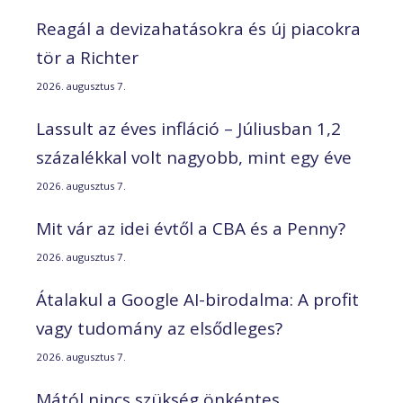
Reagál a devizahatásokra és új piacokra
tör a Richter
2026. augusztus 7.
Lassult az éves infláció – Júliusban 1,2
százalékkal volt nagyobb, mint egy éve
2026. augusztus 7.
Mit vár az idei évtől a CBA és a Penny?
2026. augusztus 7.
Átalakul a Google AI-birodalma: A profit
vagy tudomány az elsődleges?
2026. augusztus 7.
Mától nincs szükség önkéntes