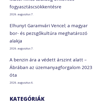
fogyasztáscsökkentésre
2026. augusztus 7.
Elhunyt Garamvári Vencel; a magyar
bor- és pezsgőkultúra meghatározó
alakja
2026. augusztus 7.
A benzin ára a védett árszint alatt –
Ábrában az üzemanyagforgalom 2023
óta
2026. augusztus 6.
KATEGÓRIÁK