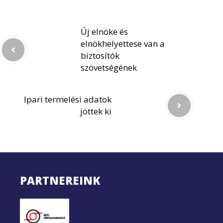
Új elnöke és
elnökhelyettese van a
biztosítók
szövetségének
Ipari termelési adatok
jöttek ki
PARTNEREINK