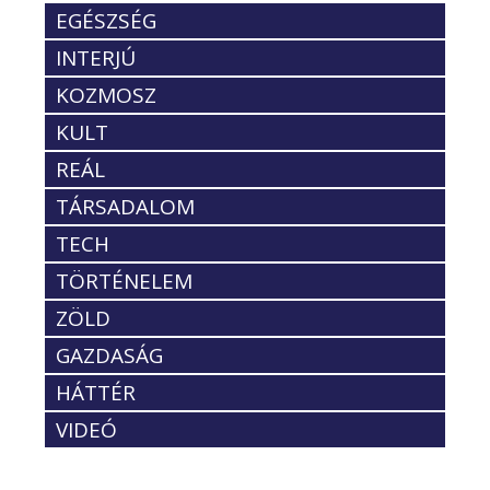
EGÉSZSÉG
INTERJÚ
KOZMOSZ
KULT
REÁL
TÁRSADALOM
TECH
TÖRTÉNELEM
ZÖLD
GAZDASÁG
HÁTTÉR
VIDEÓ