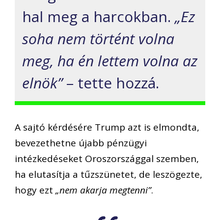
hal meg a harcokban.
„Ez
soha nem történt volna
meg, ha én lettem volna az
elnök”
– tette hozzá.
A sajtó kérdésére Trump azt is elmondta,
bevezethetne újabb pénzügyi
intézkedéseket Oroszországgal szemben,
ha elutasítja a tűzszünetet, de leszögezte,
hogy ezt
„nem akarja megtenni”
.