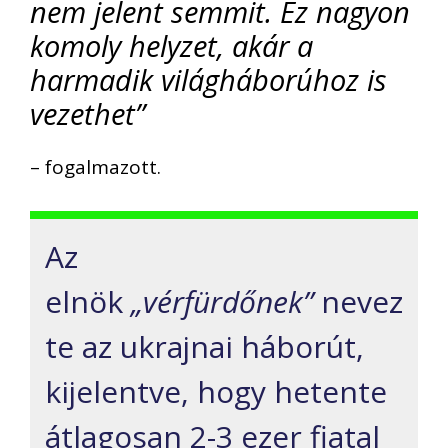
nem jelent semmit. Ez nagyon
komoly helyzet, akár a
harmadik világháborúhoz is
vezethet”
– fogalmazott.
Az
elnök
„vérfürdőnek”
nevez
te az ukrajnai háborút,
kijelentve, hogy hetente
átlagosan 2-3 ezer fiatal