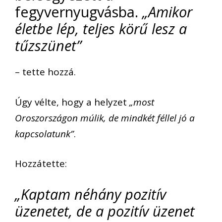
fegyvernyugvásba.
„Amikor
életbe lép, teljes körű lesz a
tűzszünet”
– tette hozzá.
Úgy vélte, hogy a helyzet
„most
Oroszországon múlik, de mindkét féllel jó a
kapcsolatunk”
.
Hozzátette:
„Kaptam néhány pozitív
üzenetet, de a pozitív üzenet