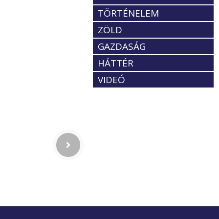
TÖRTÉNELEM
ZÖLD
GAZDASÁG
HÁTTÉR
VIDEÓ