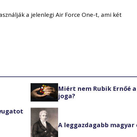
sználják a jelenlegi Air Force One-t, ami két
Miért nem Rubik Ernőé a
joga?
Nyugatot
A leggazdagabb magyar 