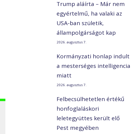
Trump aláírta – Már nem
egyértelmű, ha valaki az
USA-ban születik,
állampolgárságot kap
2026. augusztus 7.
Kormányzati honlap indult
a mesterséges intelligencia
miatt
2026. augusztus 7.
Felbecsülhetetlen értékű
honfoglaláskori
leletegyüttes került elő
Pest megyében