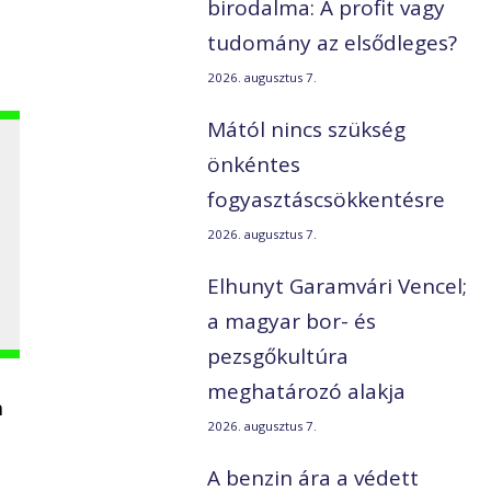
birodalma: A profit vagy
tudomány az elsődleges?
2026. augusztus 7.
Mától nincs szükség
önkéntes
fogyasztáscsökkentésre
,
2026. augusztus 7.
Elhunyt Garamvári Vencel;
a magyar bor- és
pezsgőkultúra
meghatározó alakja
n
2026. augusztus 7.
A benzin ára a védett