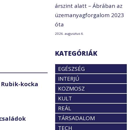
árszint alatt – Ábrában az
üzemanyagforgalom 2023
óta
2026. augusztus 6.
KATEGÓRIÁK
EGÉSZSÉG
INTERJÚ
 Rubik-kocka
KOZMOSZ
KULT
REÁL
TÁRSADALOM
családok
TECH