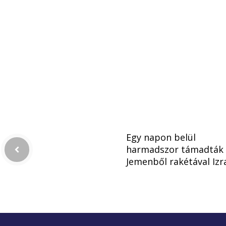
Egy napon belül
harmadszor támadták
Jemenből rakétával Izr