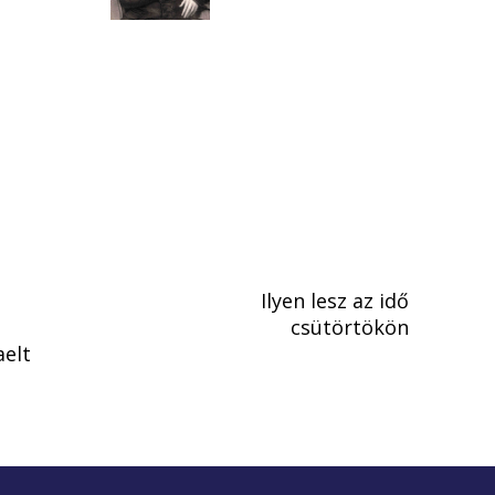
Ilyen lesz az idő
csütörtökön
aelt