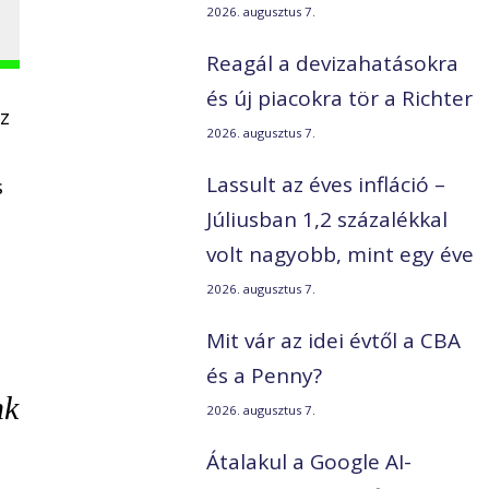
2026. augusztus 7.
Reagál a devizahatásokra
és új piacokra tör a Richter
az
2026. augusztus 7.
Lassult az éves infláció –
s
Júliusban 1,2 százalékkal
volt nagyobb, mint egy éve
2026. augusztus 7.
Mit vár az idei évtől a CBA
és a Penny?
nk
2026. augusztus 7.
Átalakul a Google AI-