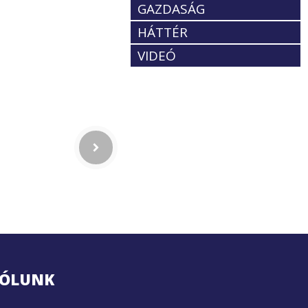
GAZDASÁG
HÁTTÉR
VIDEÓ
ÓLUNK