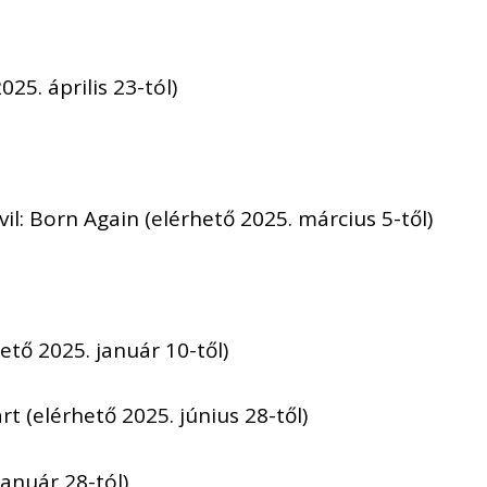
025. április 23-tól)
il: Born Again (elérhető 2025. március 5-től)
ető 2025. január 10-től)
rt (elérhető 2025. június 28-től)
január 28-tól)