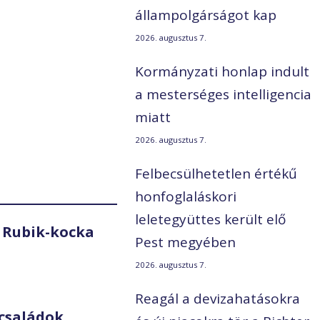
állampolgárságot kap
2026. augusztus 7.
Kormányzati honlap indult
a mesterséges intelligencia
miatt
2026. augusztus 7.
Felbecsülhetetlen értékű
honfoglaláskori
leletegyüttes került elő
 Rubik-kocka
Pest megyében
2026. augusztus 7.
Reagál a devizahatásokra
családok