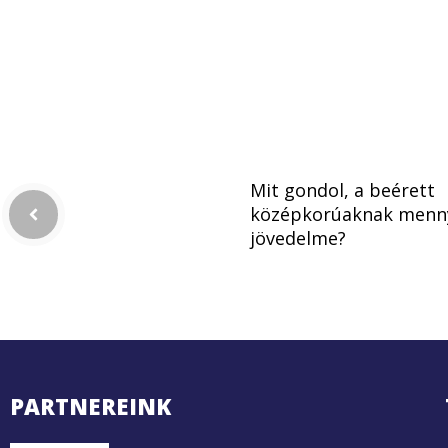
Mit gondol, a beérett
középkorúaknak menny
jövedelme?
PARTNEREINK