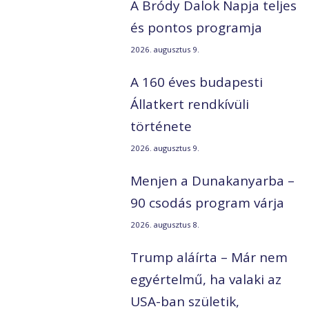
A Bródy Dalok Napja teljes
és pontos programja
2026. augusztus 9.
A 160 éves budapesti
Állatkert rendkívüli
története
2026. augusztus 9.
Menjen a Dunakanyarba –
90 csodás program várja
2026. augusztus 8.
Trump aláírta – Már nem
egyértelmű, ha valaki az
USA-ban születik,