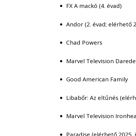
FX A mackó (4. évad)
Andor (2. évad; elérhető 2
Chad Powers
Marvel Television Daredev
Good American Family
Libabőr: Az eltűnés (elérh
Marvel Television Ironhea
Paradise (elérhető 2025. 