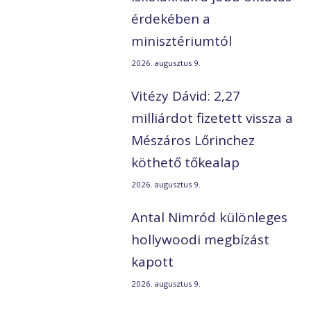
érdekében a
minisztériumtól
2026. augusztus 9.
Vitézy Dávid: 2,27
milliárdot fizetett vissza a
Mészáros Lőrinchez
köthető tőkealap
2026. augusztus 9.
Antal Nimród különleges
hollywoodi megbízást
kapott
2026. augusztus 9.