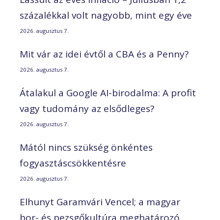
százalékkal volt nagyobb, mint egy éve
2026. augusztus 7.
Mit vár az idei évtől a CBA és a Penny?
2026. augusztus 7.
Átalakul a Google AI-birodalma: A profit
vagy tudomány az elsődleges?
2026. augusztus 7.
Mától nincs szükség önkéntes
fogyasztáscsökkentésre
2026. augusztus 7.
Elhunyt Garamvári Vencel; a magyar
bor- és pezsgőkultúra meghatározó