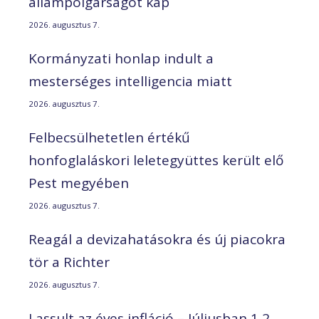
állampolgárságot kap
2026. augusztus 7.
Kormányzati honlap indult a
mesterséges intelligencia miatt
2026. augusztus 7.
Felbecsülhetetlen értékű
honfoglaláskori leletegyüttes került elő
Pest megyében
2026. augusztus 7.
Reagál a devizahatásokra és új piacokra
tör a Richter
2026. augusztus 7.
Lassult az éves infláció – Júliusban 1,2