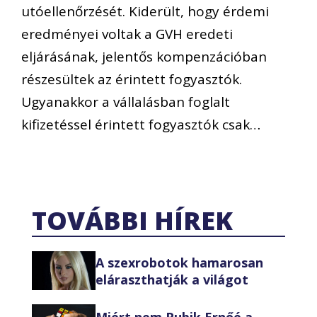
utóellenőrzését. Kiderült, hogy érdemi
eredményei voltak a GVH eredeti
eljárásának, jelentős kompenzációban
részesültek az érintett fogyasztók.
Ugyanakkor a vállalásban foglalt
kifizetéssel érintett fogyasztók csak…
TOVÁBBI HÍREK
A szexrobotok hamarosan
eláraszthatják a világot