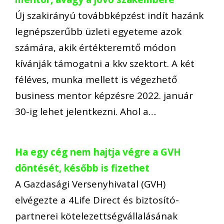
Új szakirányú továbbképzést indít hazánk
legnépszerűbb üzleti egyeteme azok
számára, akik értékteremtő módon
kívánják támogatni a kkv szektort. A két
féléves, munka mellett is végezhető
business mentor képzésre 2022. január
30-ig lehet jelentkezni. Ahol a…
Ha egy cég nem hajtja végre a GVH
döntését, később is fizethet
A Gazdasági Versenyhivatal (GVH)
elvégezte a 4Life Direct és biztosító-
partnerei kötelezettségvállalásának