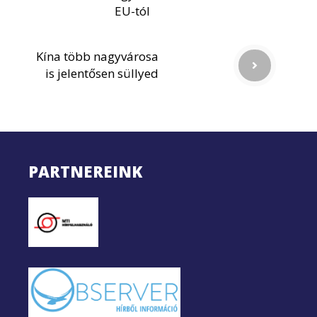
EU-tól
Kína több nagyvárosa
is jelentősen süllyed
PARTNEREINK