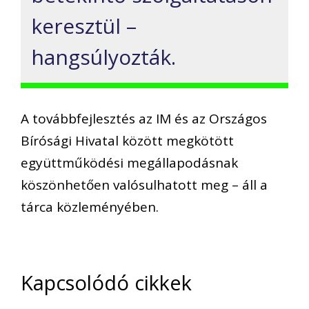
keresztül –
hangsúlyozták.
A továbbfejlesztés az IM és az Országos
Bírósági Hivatal között megkötött
együttműködési megállapodásnak
köszönhetően valósulhatott meg – áll a
tárca közleményében.
Kapcsolódó cikkek