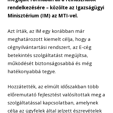
rendelkezésére – közölte az Igazságügyi
Minisztérium (IM) az MTI-vel.
Azt írták, az IM egy korábban már
meghatározott kiemelt célja, hogy a
cégnyilvántartási rendszert, az E-cég
betekintés szolgáltatást megújítsa,
működését biztonságosabbá és még
hatékonyabbá tegye.
Hozzátették, az elmúlt időszakban több
előremutató fejlesztést valósítottak meg a
szolgáltatással kapcsolatban, amelynek
célja az ügyfelek által jelzett észrevételek