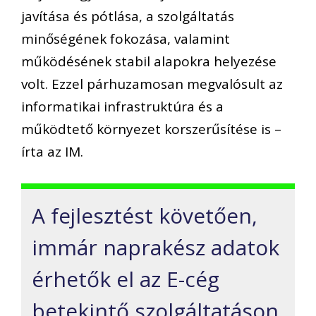
javítása és pótlása, a szolgáltatás
minőségének fokozása, valamint
működésének stabil alapokra helyezése
volt. Ezzel párhuzamosan megvalósult az
informatikai infrastruktúra és a
működtető környezet korszerűsítése is –
írta az IM.
A fejlesztést követően,
immár naprakész adatok
érhetők el az E-cég
betekintő szolgáltatáson