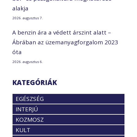
alakja
2026. augusztus 7.
A benzin ára a védett árszint alatt –
Ábrában az üzemanyagforgalom 2023
óta
2026. augusztus 6.
KATEGÓRIÁK
EGÉSZSÉG
INTERJÚ
KOZMOSZ
KULT