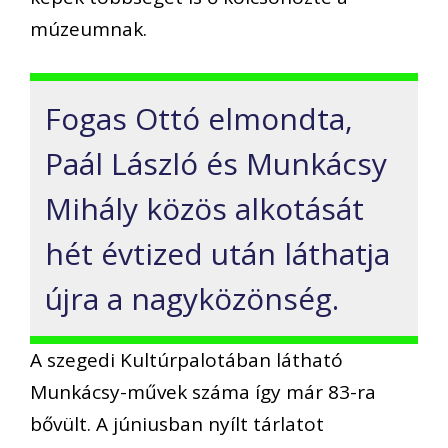
múzeumnak.
Fogas Ottó elmondta,
Paál László és Munkácsy
Mihály közös alkotását
hét évtized után láthatja
újra a nagyközönség.
A szegedi Kultúrpalotában látható
Munkácsy-művek száma így már 83-ra
bővült. A júniusban nyílt tárlatot