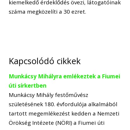
kiemelkedő érdeklődés övezi, látogatóinak
száma megközelíti a 30 ezret.
Kapcsolódó cikkek
Munkácsy Mihályra emlékeztek a Fiumei
úti sírkertben
Munkácsy Mihály festőművész
születésének 180. évfordulója alkalmából
tartott megemlékezést kedden a Nemzeti
Örökség Intézete (NÖRI) a Fiumei úti