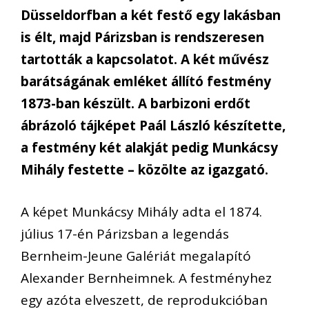
Düsseldorfban a két festő egy lakásban
is élt, majd Párizsban is rendszeresen
tartották a kapcsolatot. A két művész
barátságának emléket állító festmény
1873-ban készült. A barbizoni erdőt
ábrázoló tájképet Paál László készítette,
a festmény két alakját pedig Munkácsy
Mihály festette – közölte az igazgató.
A képet Munkácsy Mihály adta el 1874.
július 17-én Párizsban a legendás
Bernheim-Jeune Galériát megalapító
Alexander Bernheimnek. A festményhez
egy azóta elveszett, de reprodukcióban