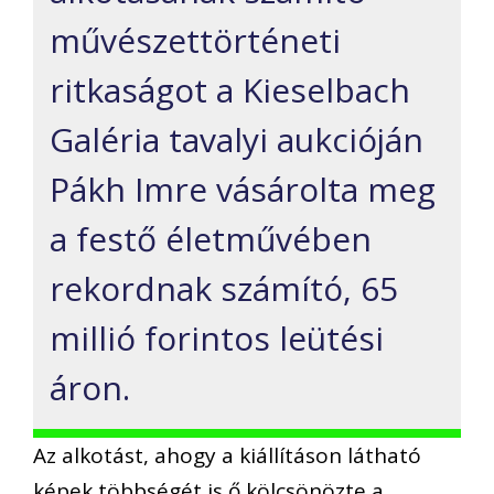
művészettörténeti
ritkaságot a Kieselbach
Galéria tavalyi aukcióján
Pákh Imre vásárolta meg
a festő életművében
rekordnak számító, 65
millió forintos leütési
áron.
Az alkotást, ahogy a kiállításon látható
képek többségét is ő kölcsönözte a