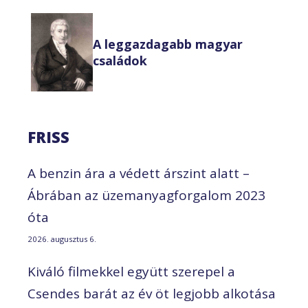
A leggazdagabb magyar
családok
FRISS
A benzin ára a védett árszint alatt –
Ábrában az üzemanyagforgalom 2023
óta
2026. augusztus 6.
Kiváló filmekkel együtt szerepel a
Csendes barát az év öt legjobb alkotása