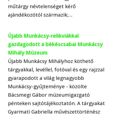
műtárgy névtelenséget kérő
ajándékozótól származik;…
Újabb Munkácsy-relikviákkal
gazdagodott a békéscsabai Munkácsy
Mihály Múzeum
Újabb Munkácsy Mihályhoz köthető
tárgyakkal, levéllel, fotóval és egy rajzzal
gyarapodott a világ legnagyobb
Munkácsy-gyűjteménye - közölte
Bácsmegi Gábor múzeumigazgató
pénteken sajtótájékoztatón. A tárgyakat
Gyarmati Gabriella művészettörténész