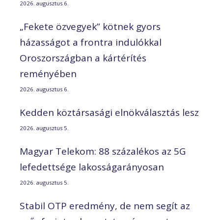
2026. augusztus 6.
„Fekete özvegyek” kötnek gyors
házasságot a frontra indulókkal
Oroszországban a kártérítés
reményében
2026. augusztus 6.
Kedden köztársasági elnökválasztás lesz
2026. augusztus 5.
Magyar Telekom: 88 százalékos az 5G
lefedettsége lakosságarányosan
2026. augusztus 5.
Stabil OTP eredmény, de nem segít az