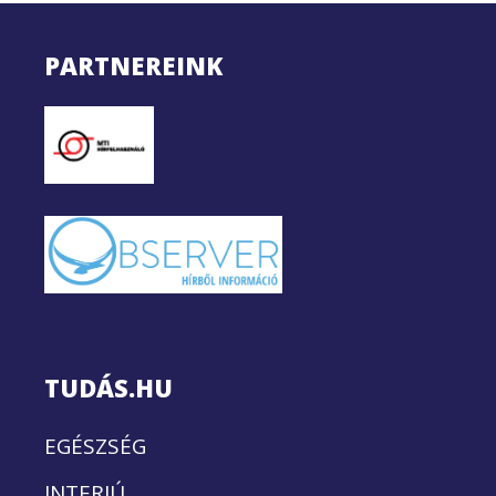
PARTNEREINK
TUDÁS.HU
EGÉSZSÉG
INTERJÚ