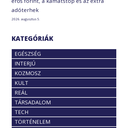
erős forint, a kamatstop és az extra
adóterhek
2026. augusztus 5.
KATEGÓRIÁK
EGÉSZSÉG
INTERJÚ
KOZMOSZ
KULT
REÁL
TÁRSADALOM
TECH
TÖRTÉNELEM