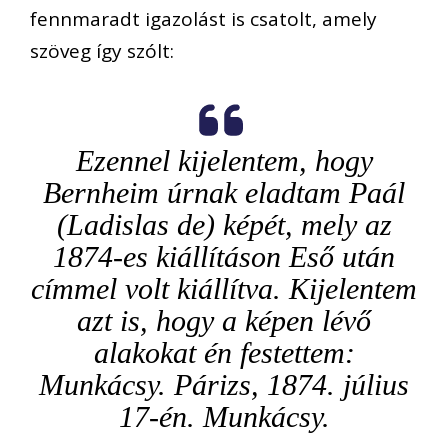
fennmaradt igazolást is csatolt, amely
szöveg így szólt:
Ezennel kijelentem, hogy
Bernheim úrnak eladtam Paál
(Ladislas de) képét, mely az
1874-es kiállításon Eső után
címmel volt kiállítva. Kijelentem
azt is, hogy a képen lévő
alakokat én festettem:
Munkácsy. Párizs, 1874. július
17-én. Munkácsy.