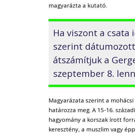
magyarázta a kutató.
Ha viszont a csata 
szerint dátumozott 
átszámítjuk a Gerg
szeptember 8. lenn
Magyarázata szerint a mohácsi
határozza meg. A 15-16. század
hagyomány a korszak írott forrá
keresztény, a muszlim vagy épp