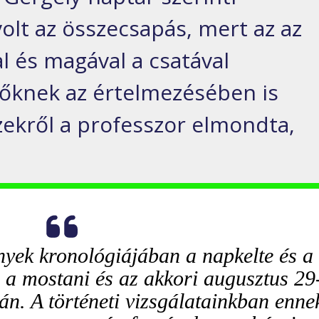
olt az összecsapás, mert az az
al és magával a csatával
őknek az értelmezésében is
Ezekről a professzor elmondta,
nyek kronológiájában a napkelte és a
a mostani és az akkori augusztus 29
án. A történeti vizsgálatainkban enne