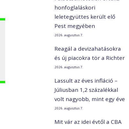
honfoglaláskori
leletegyüttes került elő
Pest megyében
2026. augusztus 7.
Reagál a devizahatásokra
és új piacokra tör a Richter
2026. augusztus 7.
Lassult az éves infláció –
Júliusban 1,2 százalékkal
volt nagyobb, mint egy éve
2026. augusztus 7.
Mit vár az idei évtől a CBA