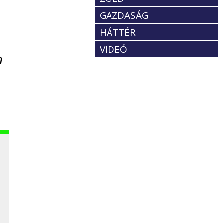
GAZDASÁG
HÁTTÉR
VIDEÓ
n