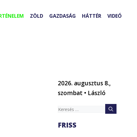
RTÉNELEM
ZÖLD
GAZDASÁG
HÁTTÉR
VIDEÓ
2026. augusztus 8.,
szombat • László
Keresés:
FRISS