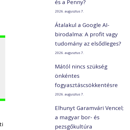
és a Penny?
2026. augusztus 7.
Átalakul a Google AI-
birodalma: A profit vagy
tudomány az elsődleges?
2026. augusztus 7.
Mától nincs szükség
önkéntes
fogyasztáscsökkentésre
2026. augusztus 7.
Elhunyt Garamvári Vencel;
a magyar bor- és
ti
pezsgőkultúra