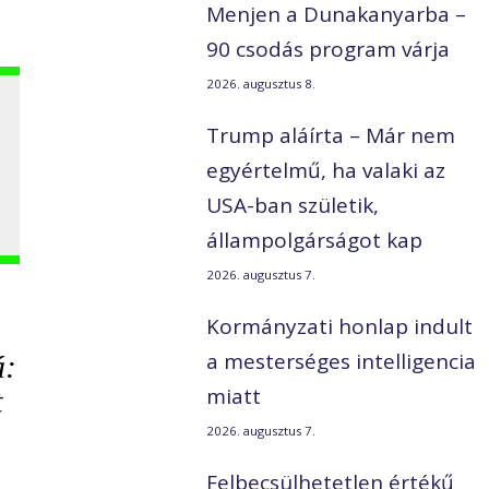
Menjen a Dunakanyarba –
90 csodás program várja
2026. augusztus 8.
Trump aláírta – Már nem
egyértelmű, ha valaki az
USA-ban születik,
állampolgárságot kap
2026. augusztus 7.
Kormányzati honlap indult
a mesterséges intelligencia
á:
miatt
t
2026. augusztus 7.
Felbecsülhetetlen értékű