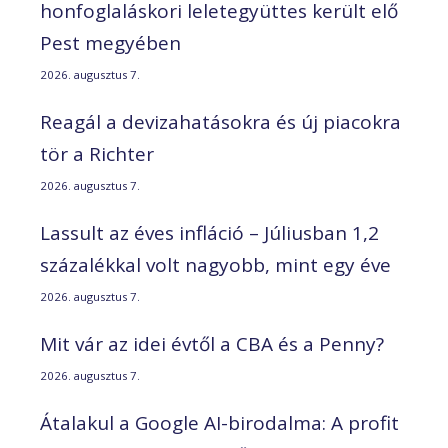
honfoglaláskori leletegyüttes került elő
Pest megyében
2026. augusztus 7.
Reagál a devizahatásokra és új piacokra
tör a Richter
2026. augusztus 7.
Lassult az éves infláció – Júliusban 1,2
százalékkal volt nagyobb, mint egy éve
2026. augusztus 7.
Mit vár az idei évtől a CBA és a Penny?
2026. augusztus 7.
Átalakul a Google AI-birodalma: A profit