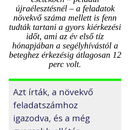
újraélesztésnél – a feladatok
növekvő száma mellett is fenn
tudták tartani a gyors kiérkezési
időt, ami az év első tíz
hónapjában a segélyhívástól a
beteghez érkezésig átlagosan 12
perc volt.
Azt írták, a növekvő
feladatszámhoz
igazodva, és a még