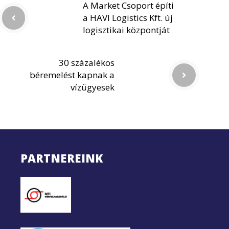
A Market Csoport építi
a HAVI Logistics Kft. új
logisztikai központját
30 százalékos
béremelést kapnak a
vízügyesek
PARTNEREINK