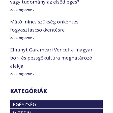
vagy tudomány az elsődleges?
2026. augusztus 7.
Mától nincs szükség önkéntes
fogyasztáscsökkentésre
2026. augusztus 7.
Elhunyt Garamvári Vencel; a magyar
bor- és pezsgőkultúra meghatározó
alakja
2026. augusztus 7.
KATEGÓRIÁK
EGÉSZSÉG