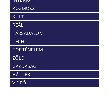
INTERJÚ
KOZMOSZ
KULT
REÁL
TÁRSADALOM
TECH
TÖRTÉNELEM
ZÖLD
GAZDASÁG
HÁTTÉR
VIDEÓ