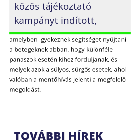
közös tájékoztató
kampányt indított,
amelyben igyekeznek segítséget nyújtani
a betegeknek abban, hogy különféle
panaszok esetén kihez forduljanak, és
melyek azok a súlyos, sürgős esetek, ahol
valóban a mentőhívás jelenti a megfelelő
megoldást.
TOVÁBBI HÍREK