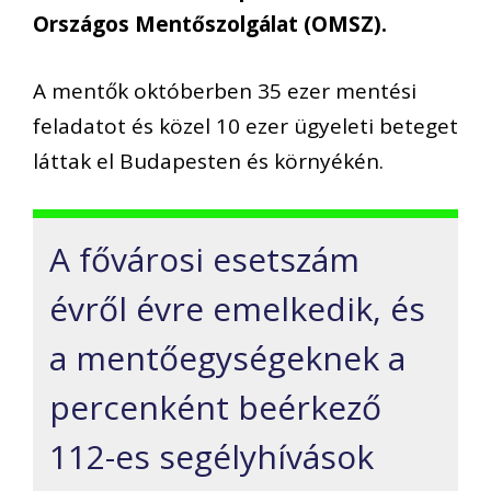
Országos Mentőszolgálat (OMSZ).
A mentők októberben 35 ezer mentési
feladatot és közel 10 ezer ügyeleti beteget
láttak el Budapesten és környékén.
A fővárosi esetszám
évről évre emelkedik, és
a mentőegységeknek a
percenként beérkező
112-es segélyhívások