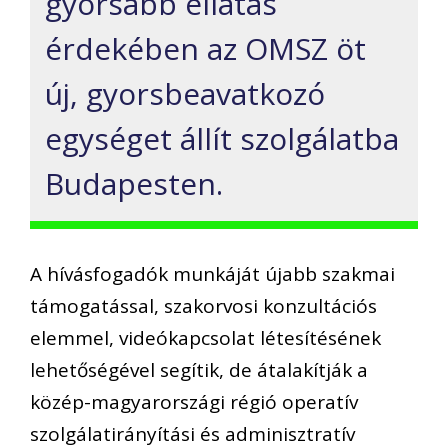
gyorsabb ellátás
érdekében az OMSZ öt
új, gyorsbeavatkozó
egységet állít szolgálatba
Budapesten.
A hívásfogadók munkáját újabb szakmai
támogatással, szakorvosi konzultációs
elemmel, videókapcsolat létesítésének
lehetőségével segítik, de átalakítják a
közép-magyarországi régió operatív
szolgálatirányítási és adminisztratív