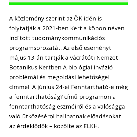
A közlemény szerint az ÖK idén is
folytatják a 2021-ben Kert a köbön néven
indított tudománykommunikációs
programsorozatát. Az első eseményt
május 13-án tartják a vácrátóti Nemzeti
Botanikus Kertben A biológiai invázió
problémái és megoldási lehetőségei
címmel. A június 24-ei Fenntartható-e még
a fenntarthatóság? című programon a
fenntarthatóság eszméiről és a valósággal
való ütközéséről hallhatnak előadásokat
az érdeklődők – közölte az ELKH.