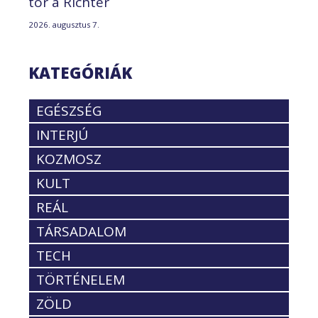
tör a Richter
2026. augusztus 7.
KATEGÓRIÁK
EGÉSZSÉG
INTERJÚ
KOZMOSZ
KULT
REÁL
TÁRSADALOM
TECH
TÖRTÉNELEM
ZÖLD