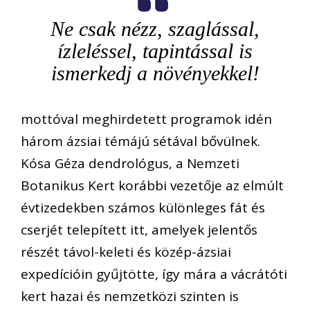
Ne csak nézz, szaglással,
ízleléssel, tapintással is
ismerkedj a növényekkel!
mottóval meghirdetett programok idén
három ázsiai témájú sétával bővülnek.
Kósa Géza dendrológus, a Nemzeti
Botanikus Kert korábbi vezetője az elmúlt
évtizedekben számos különleges fát és
cserjét telepített itt, amelyek jelentős
részét távol-keleti és közép-ázsiai
expedícióin gyűjtötte, így mára a vácrátóti
kert hazai és nemzetközi szinten is