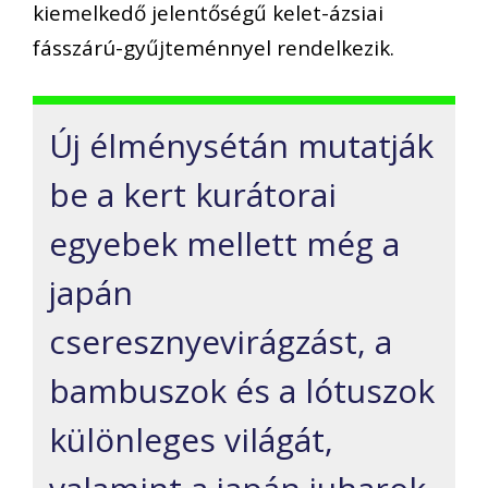
kiemelkedő jelentőségű kelet-ázsiai
fásszárú-gyűjteménnyel rendelkezik.
Új élménysétán mutatják
be a kert kurátorai
egyebek mellett még a
japán
cseresznyevirágzást, a
bambuszok és a lótuszok
különleges világát,