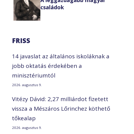
családok
FRISS
14 javaslat az általános iskoláknak a
jobb oktatás érdekében a
minisztériumtól
2026. augusztus 9.
Vitézy Dávid: 2,27 milliárdot fizetett
vissza a Mészáros Lőrinchez köthető
tőkealap
2026. augusztus 9.