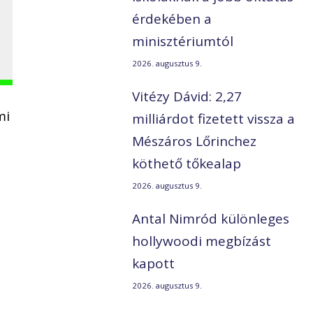
érdekében a
minisztériumtól
2026. augusztus 9.
Vitézy Dávid: 2,27
mi
milliárdot fizetett vissza a
Mészáros Lőrinchez
köthető tőkealap
2026. augusztus 9.
Antal Nimród különleges
hollywoodi megbízást
kapott
2026. augusztus 9.