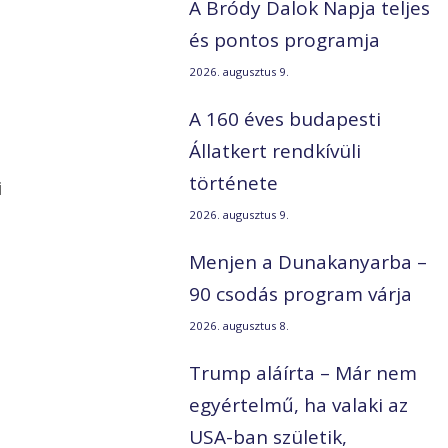
A Bródy Dalok Napja teljes
és pontos programja
2026. augusztus 9.
A 160 éves budapesti
Állatkert rendkívüli
története
i
2026. augusztus 9.
Menjen a Dunakanyarba –
90 csodás program várja
2026. augusztus 8.
Trump aláírta – Már nem
egyértelmű, ha valaki az
USA-ban születik,