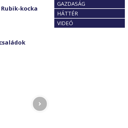
GAZDASÁG
 Rubik-kocka
HÁTTÉR
VIDEÓ
családok