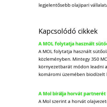
legjelentősebb olajipari vállala
Kapcsolódó cikkek
A MOL folytatja használt sütő
A MOL folytatja használt sütőol
közleményben. Mintegy 350 MO
környezetbarát módon leadni a 
komáromi üzemében biodízelt 
A Mol bírálja horvát partnerét
A Mol szerint a horvát olajvez