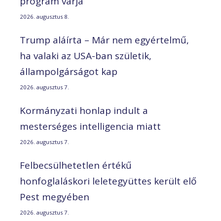
program várja
2026. augusztus 8.
Trump aláírta – Már nem egyértelmű,
ha valaki az USA-ban születik,
állampolgárságot kap
2026. augusztus 7.
Kormányzati honlap indult a
mesterséges intelligencia miatt
2026. augusztus 7.
Felbecsülhetetlen értékű
honfoglaláskori leletegyüttes került elő
Pest megyében
2026. augusztus 7.