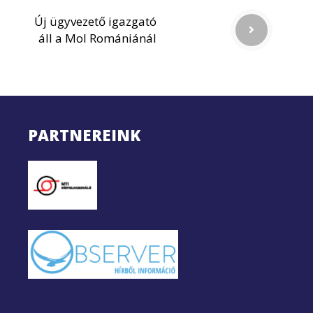
Új ügyvezető igazgató
áll a Mol Romániánál
PARTNEREINK