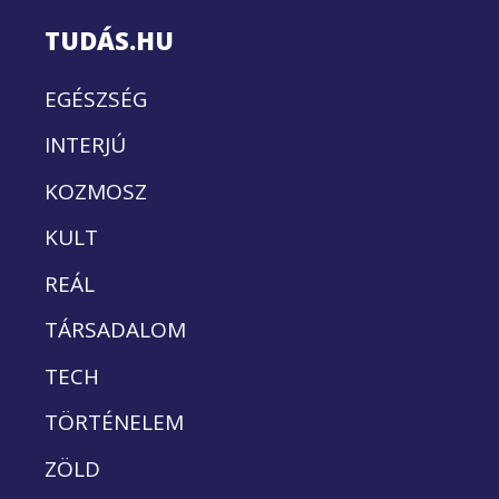
TUDÁS.HU
EGÉSZSÉG
INTERJÚ
KOZMOSZ
KULT
REÁL
TÁRSADALOM
TECH
TÖRTÉNELEM
ZÖLD