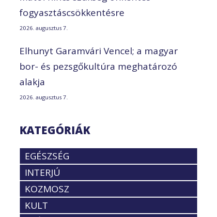
fogyasztáscsökkentésre
2026. augusztus 7.
Elhunyt Garamvári Vencel; a magyar
bor- és pezsgőkultúra meghatározó
alakja
2026. augusztus 7.
KATEGÓRIÁK
EGÉSZSÉG
INTERJÚ
KOZMOSZ
KULT