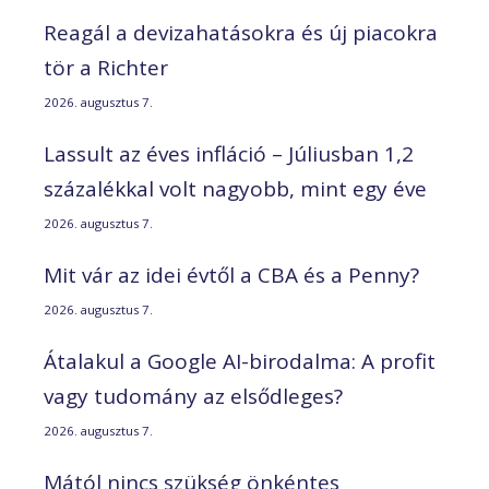
Reagál a devizahatásokra és új piacokra
tör a Richter
2026. augusztus 7.
Lassult az éves infláció – Júliusban 1,2
százalékkal volt nagyobb, mint egy éve
2026. augusztus 7.
Mit vár az idei évtől a CBA és a Penny?
2026. augusztus 7.
Átalakul a Google AI-birodalma: A profit
vagy tudomány az elsődleges?
2026. augusztus 7.
Mától nincs szükség önkéntes