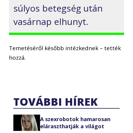
súlyos betegség után
vasárnap elhunyt.
Temetéséről később intézkednek – tették
hozzá.
TOVÁBBI HÍREK
A szexrobotok hamarosan
eláraszthatják a világot