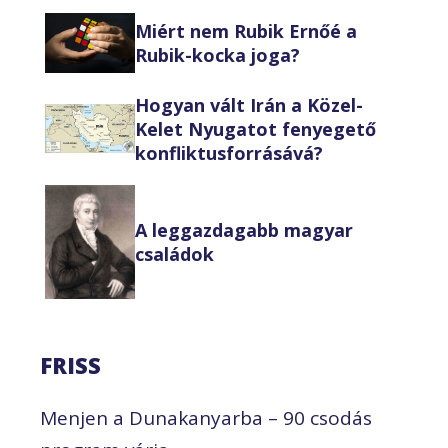
Miért nem Rubik Ernőé a
Rubik-kocka joga?
Hogyan vált Irán a Közel-
Kelet Nyugatot fenyegető
konfliktusforrásává?
A leggazdagabb magyar
családok
FRISS
Menjen a Dunakanyarba – 90 csodás