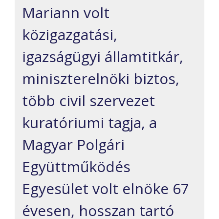
Mariann volt
közigazgatási,
igazságügyi államtitkár,
miniszterelnöki biztos,
több civil szervezet
kuratóriumi tagja, a
Magyar Polgári
Együttműködés
Egyesület volt elnöke 67
évesen, hosszan tartó