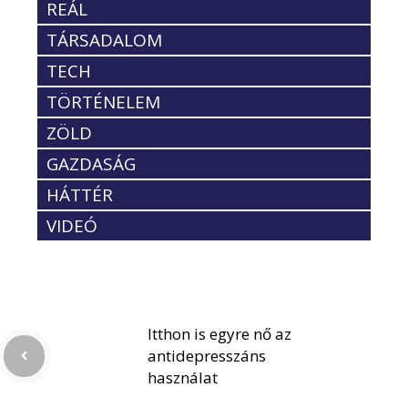
REÁL
TÁRSADALOM
TECH
TÖRTÉNELEM
ZÖLD
GAZDASÁG
HÁTTÉR
VIDEÓ
Itthon is egyre nő az
antidepresszáns
használat