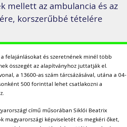
k mellett az ambulancia és az
ére, korszerűbbé tételére
k a felajánlásokat és szeretnének minél több
nek összegét az alapítványhoz juttatják el.
onal, a 13600-as szám tárcsázásával, utána a 04-
onként 500 forinttal lehet csatlakozni a
z.
gyarország! című műsorában Siklói Beatrix
k magyarországi képviseletét és megkéri őket,