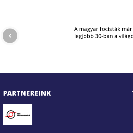
A magyar focisták már
legjobb 30-ban a világ
PARTNEREINK