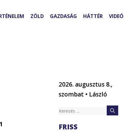
RTÉNELEM
ZÖLD
GAZDASÁG
HÁTTÉR
VIDEÓ
2026. augusztus 8.,
szombat • László
Keresés:
1
FRISS