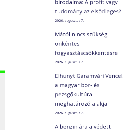
birodalma: A profit vagy
tudomány az elsődleges?
2026. augusztus 7.
Mától nincs szükség
önkéntes
fogyasztáscsökkentésre
2026. augusztus 7.
Elhunyt Garamvári Vencel;
a magyar bor- és
pezsgőkultúra
meghatározó alakja
2026. augusztus 7.
A benzin ára a védett