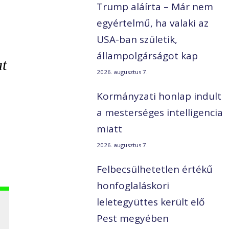
Trump aláírta – Már nem
egyértelmű, ha valaki az
USA-ban születik,
állampolgárságot kap
at
2026. augusztus 7.
Kormányzati honlap indult
a mesterséges intelligencia
miatt
2026. augusztus 7.
Felbecsülhetetlen értékű
honfoglaláskori
leletegyüttes került elő
Pest megyében