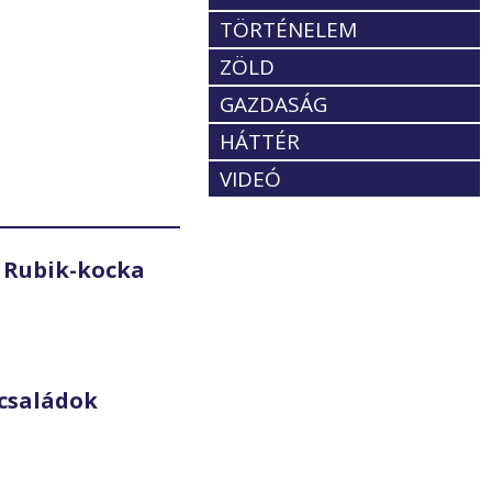
TÖRTÉNELEM
ZÖLD
GAZDASÁG
HÁTTÉR
VIDEÓ
 Rubik-kocka
családok