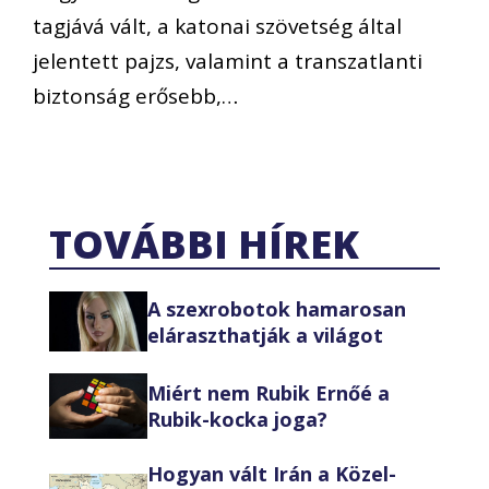
tagjává vált, a katonai szövetség által
jelentett pajzs, valamint a transzatlanti
biztonság erősebb,…
TOVÁBBI HÍREK
A szexrobotok hamarosan
eláraszthatják a világot
Miért nem Rubik Ernőé a
Rubik-kocka joga?
Hogyan vált Irán a Közel-