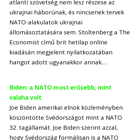
atlanti szövetség nem lesz részese az
ukrajnai háborúnak, és nincsenek tervek
NATO-alakulatok ukrajnai
állomásoztatására sem. Stoltenberg a The
Economist című brit hetilap online
kiadásán megjelent nyilatkozatában
hangot adott ugyanakkor annak…
Biden: a NATO most erősebb, mint
valaha volt
Joe Biden amerikai elnök közleményben
köszöntötte Svédországot mint a NATO
32. tagállamát. Joe Biden szerint azzal,
hogy Svédország formálisan is a NATO