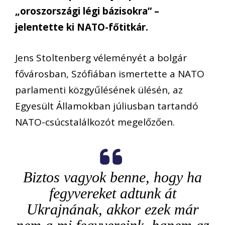
„oroszországi légi bázisokra” –
jelentette ki NATO-főtitkár.
Jens Stoltenberg véleményét a bolgár
fővárosban, Szófiában ismertette a NATO
parlamenti közgyűlésének ülésén, az
Egyesült Államokban júliusban tartandó
NATO-csúcstalálkozót megelőzően.
Biztos vagyok benne, hogy ha
fegyvereket adtunk át
Ukrajnának, akkor ezek már