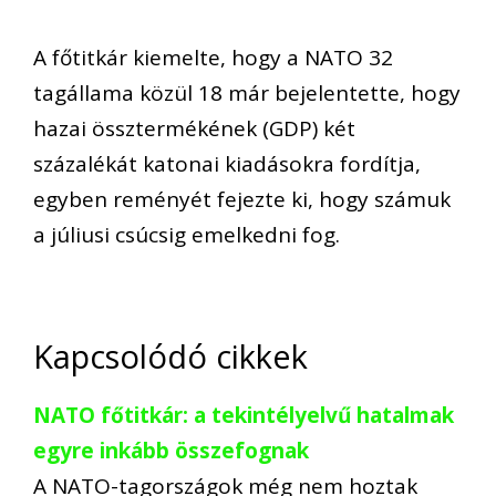
A főtitkár kiemelte, hogy a NATO 32
tagállama közül 18 már bejelentette, hogy
hazai össztermékének (GDP) két
százalékát katonai kiadásokra fordítja,
egyben reményét fejezte ki, hogy számuk
a júliusi csúcsig emelkedni fog.
Kapcsolódó cikkek
NATO főtitkár: a tekintélyelvű hatalmak
egyre inkább összefognak
A NATO-tagországok még nem hoztak