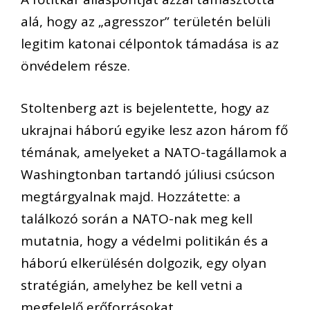
alá, hogy az „agresszor” területén belüli
legitim katonai célpontok támadása is az
önvédelem része.
Stoltenberg azt is bejelentette, hogy az
ukrajnai háború egyike lesz azon három fő
témának, amelyeket a NATO-tagállamok a
Washingtonban tartandó júliusi csúcson
megtárgyalnak majd. Hozzátette: a
találkozó során a NATO-nak meg kell
mutatnia, hogy a védelmi politikán és a
háború elkerülésén dolgozik, egy olyan
stratégián, amelyhez be kell vetni a
megfelelő erőforrásokat.