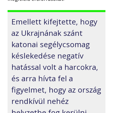
Emellett kifejtette, hogy
az Ukrajnának szánt
katonai segélycsomag
késlekedése negatív
hatással volt a harcokra,
és arra hívta fel a
figyelmet, hogy az ország
rendkívül nehéz
helyzetbe fog kerülni,