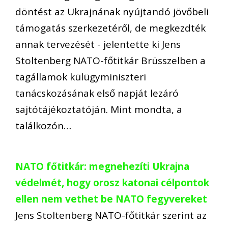
döntést az Ukrajnának nyújtandó jövőbeli
támogatás szerkezetéről, de megkezdték
annak tervezését - jelentette ki Jens
Stoltenberg NATO-főtitkár Brüsszelben a
tagállamok külügyminiszteri
tanácskozásának első napját lezáró
sajtótájékoztatóján. Mint mondta, a
találkozón…
NATO főtitkár: megnehezíti Ukrajna
védelmét, hogy orosz katonai célpontok
ellen nem vethet be NATO fegyvereket
Jens Stoltenberg NATO-főtitkár szerint az