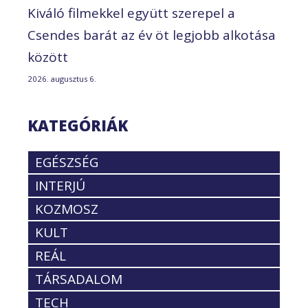
Kiváló filmekkel együtt szerepel a
Csendes barát az év öt legjobb alkotása
között
2026. augusztus 6.
KATEGÓRIÁK
EGÉSZSÉG
INTERJÚ
KOZMOSZ
KULT
REÁL
TÁRSADALOM
TECH