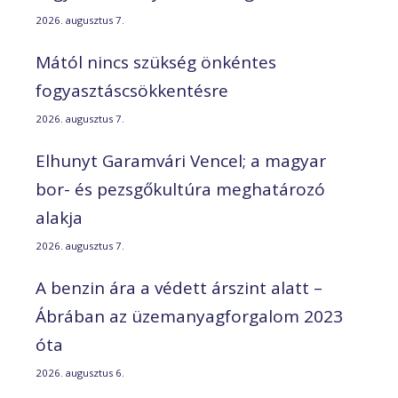
2026. augusztus 7.
Mától nincs szükség önkéntes
fogyasztáscsökkentésre
2026. augusztus 7.
Elhunyt Garamvári Vencel; a magyar
bor- és pezsgőkultúra meghatározó
alakja
2026. augusztus 7.
A benzin ára a védett árszint alatt –
Ábrában az üzemanyagforgalom 2023
óta
2026. augusztus 6.