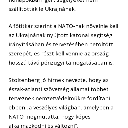
szállították le Ukrajnának.
A főtitkár szerint a NATO-nak növelnie kell
az Ukrajnának nyújtott katonai segítség
irányításában és tervezésében betöltött
szerepét, és részt kell vennie az ország
hosszú távú pénzügyi támogatásában is.
Stoltenberg jó hírnek nevezte, hogy az
észak-atlanti szövetség államai többet
terveznek nemzetvédelmükre fordítani
ebben „a veszélyes világban, amelyben a
NATO megmutatta, hogy képes
alkalmazkodni és változni”.