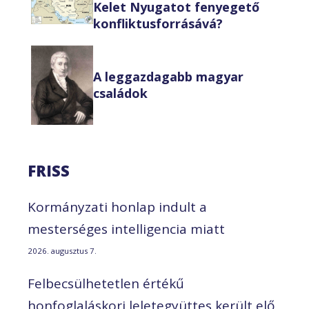
Kelet Nyugatot fenyegető
konfliktusforrásává?
A leggazdagabb magyar
családok
FRISS
Kormányzati honlap indult a
mesterséges intelligencia miatt
2026. augusztus 7.
Felbecsülhetetlen értékű
honfoglaláskori leletegyüttes került elő