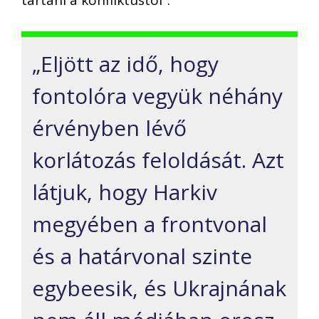
„Eljött az idő, hogy
fontolóra vegyük néhány
érvényben lévő
korlátozás feloldását. Azt
látjuk, hogy Harkiv
megyében a frontvonal
és a határvonal szinte
egybeesik, és Ukrajnának