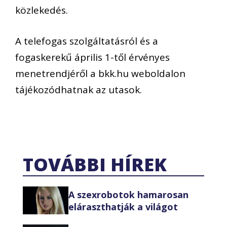
közlekedés.
A telefogas szolgáltatásról és a
fogaskerekű április 1-től érvényes
menetrendjéről a bkk.hu weboldalon
tájékozódhatnak az utasok.
TOVÁBBI HÍREK
A szexrobotok hamarosan
eláraszthatják a világot