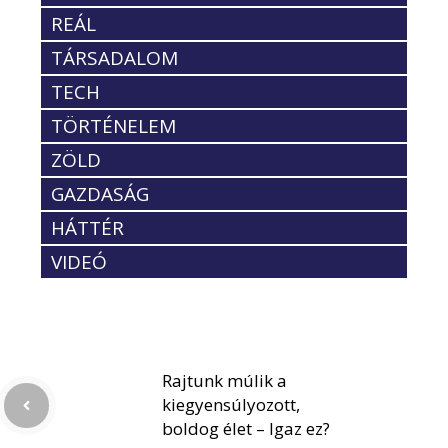
REÁL
TÁRSADALOM
TECH
TÖRTÉNELEM
ZÖLD
GAZDASÁG
HÁTTÉR
VIDEÓ
Rajtunk múlik a
kiegyensúlyozott,
boldog élet – Igaz ez?