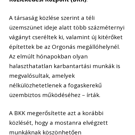
A társaság közlése szerint a téli
üzemszünet ideje alatt több százméternyi
vágányt cseréltek ki, valamint új kitérőket
építettek be az Orgonás megállóhelynél.
Az elmúlt hónapokban olyan
halaszthatatlan karbantartási munkák is
megvalósultak, amelyek
nélkülözhetetlenek a fogaskerekű
üzembiztos működéséhez – írták.
A BKK megerősítette azt a korábbi
közlését, hogy a mostanra elvégzett
munkáknak köszönhetően