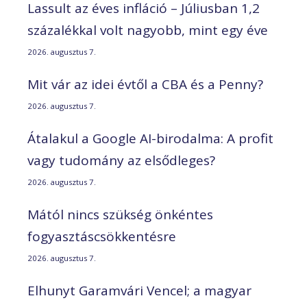
Lassult az éves infláció – Júliusban 1,2
százalékkal volt nagyobb, mint egy éve
2026. augusztus 7.
Mit vár az idei évtől a CBA és a Penny?
2026. augusztus 7.
Átalakul a Google AI-birodalma: A profit
vagy tudomány az elsődleges?
2026. augusztus 7.
Mától nincs szükség önkéntes
fogyasztáscsökkentésre
2026. augusztus 7.
Elhunyt Garamvári Vencel; a magyar