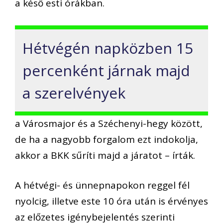
a késő esti órákban.
Hétvégén napközben 15
percenként járnak majd
a szerelvények
a Városmajor és a Széchenyi-hegy között,
de ha a nagyobb forgalom ezt indokolja,
akkor a BKK sűríti majd a járatot – írták.
A hétvégi- és ünnepnapokon reggel fél
nyolcig, illetve este 10 óra után is érvényes
az előzetes igénybejelentés szerinti