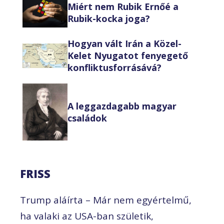
Miért nem Rubik Ernőé a
Rubik-kocka joga?
Hogyan vált Irán a Közel-
Kelet Nyugatot fenyegető
konfliktusforrásává?
A leggazdagabb magyar
családok
FRISS
Trump aláírta – Már nem egyértelmű,
ha valaki az USA-ban születik,