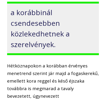
a korábbinál
csendesebben
közlekedhetnek a
szerelvények.
Hétköznapokon a korábban érvényes
menetrend szerint jár majd a fogaskerekű,
emellett kora reggel és késő éjszaka
továbbra is megmarad a tavaly
bevezetett, úgynevezett