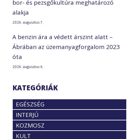
bor- és pezsgőkultúra meghatározó
alakja
2026. augusztus 7.
A benzin ára a védett árszint alatt –
Ábrában az üzemanyagforgalom 2023
óta
2026. augusztus 6.
KATEGÓRIÁK
EGÉSZSÉG
INTERJÚ
KOZMOSZ
KULT