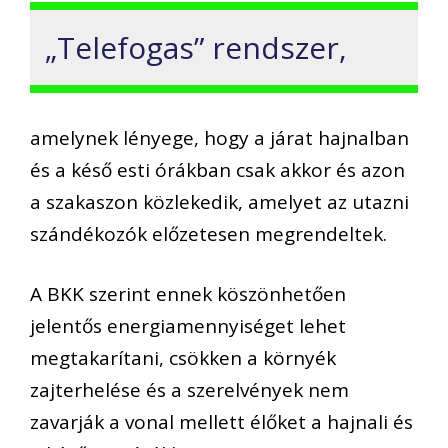
„Telefogas” rendszer,
amelynek lényege, hogy a járat hajnalban
és a késő esti órákban csak akkor és azon
a szakaszon közlekedik, amelyet az utazni
szándékozók előzetesen megrendeltek.
A BKK szerint ennek köszönhetően
jelentős energiamennyiséget lehet
megtakarítani, csökken a környék
zajterhelése és a szerelvények nem
zavarják a vonal mellett élőket a hajnali és