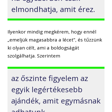
elmondhatja, amit érez.
Ilyenkor mindig megkérem, hogy ennél
„emeljük magasabbra a lécet”, és tűzzünk
ki olyan célt, ami a boldogságát
szolgálhatja. Szerintem
az őszinte figyelem az
egyik legértékesebb
ajándék, amit egymásnak
adhatunk.