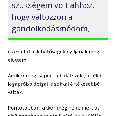
szükségem volt ahhoz,
hogy változzon a
gondolkodásmódom,
és ezáltal új lehetőségek nyíljanak meg
előttem.
Amikor megcsapott a halál szele, az élet
legapróbb dolgai is sokkal értékesebbé
váltak.
Pontosabban, akkor még nem, mert az