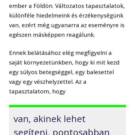
ember a Földön. Változatos tapasztalatok,
különféle hiedelmeink és érzékenységünk
van, ezért még ugyanarra az eseményre is
egészen másképpen reagálunk.
Ennek belátásához elég megfigyelni a
saját környezetünkben, hogy ki mit kezd
egy súlyos betegséggel, egy balesettel
vagy egy vészhelyzettel. Az a
tapasztalatom, hogy
van, akinek lehet
segíteni, pontosabban