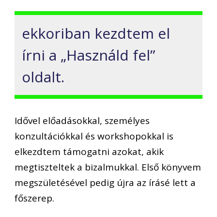
ekkoriban kezdtem el
írni a „Használd fel”
oldalt.
Idővel előadásokkal, személyes
konzultációkkal és workshopokkal is
elkezdtem támogatni azokat, akik
megtiszteltek a bizalmukkal. Első könyvem
megszületésével pedig újra az írásé lett a
főszerep.