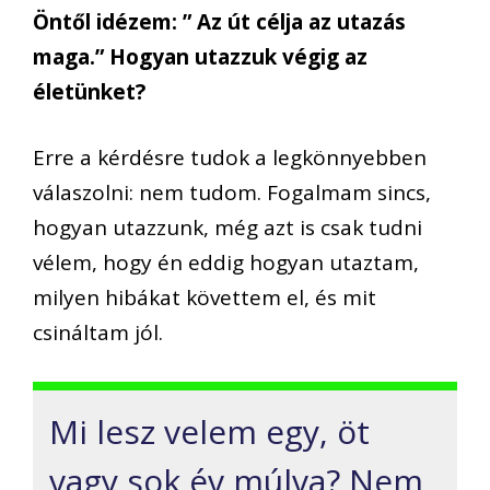
Öntől idézem: ” Az út célja az utazás
maga.” Hogyan utazzuk végig az
életünket?
Erre a kérdésre tudok a legkönnyebben
válaszolni: nem tudom. Fogalmam sincs,
hogyan utazzunk, még azt is csak tudni
vélem, hogy én eddig hogyan utaztam,
milyen hibákat követtem el, és mit
csináltam jól.
Mi lesz velem egy, öt
vagy sok év múlva? Nem