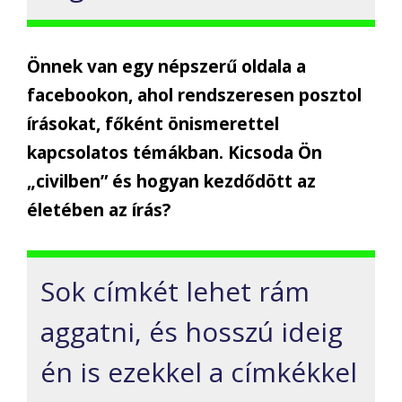
Önnek van egy népszerű oldala a
facebookon, ahol rendszeresen posztol
írásokat, főként önismerettel
kapcsolatos témákban. Kicsoda Ön
„civilben” és hogyan kezdődött az
életében az írás?
Sok címkét lehet rám
aggatni, és hosszú ideig
én is ezekkel a címkékkel