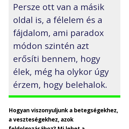
Persze ott van a másik
oldal is, a félelem és a
fájdalom, ami paradox
módon szintén azt
erősíti bennem, hogy
élek, még ha olykor úgy
érzem, hogy belehalok.
Hogyan viszonyuljunk a betegségekhez,
a veszteségekhez, azok
feldolgozásához? Mi lehet a