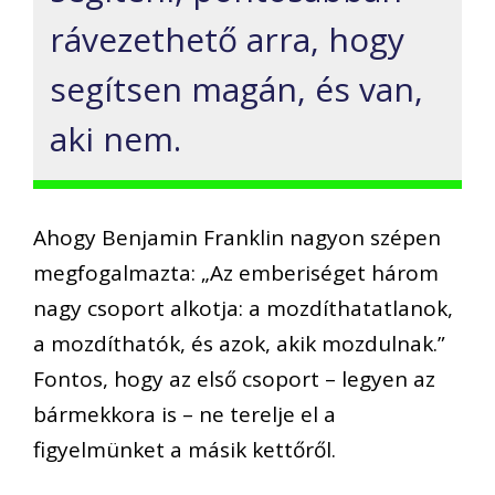
rávezethető arra, hogy
segítsen magán, és van,
aki nem.
Ahogy Benjamin Franklin nagyon szépen
megfogalmazta: „Az emberiséget három
nagy csoport alkotja: a mozdíthatatlanok,
a mozdíthatók, és azok, akik mozdulnak.”
Fontos, hogy az első csoport – legyen az
bármekkora is – ne terelje el a
figyelmünket a másik kettőről.