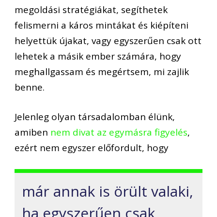
megoldási stratégiákat, segíthetek
felismerni a káros mintákat és kiépíteni
helyettük újakat, vagy egyszerűen csak ott
lehetek a másik ember számára, hogy
meghallgassam és megértsem, mi zajlik
benne.
Jelenleg olyan társadalomban élünk,
amiben
nem divat az egymásra figyelés
,
ezért nem egyszer előfordult, hogy
már annak is örült valaki,
ha egyszerűen csak