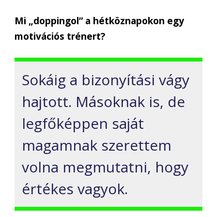
Mi „doppingol” a hétköznapokon egy
motivációs trénert?
Sokáig a bizonyítási vágy
hajtott. Másoknak is, de
legfőképpen saját
magamnak szerettem
volna megmutatni, hogy
értékes vagyok.