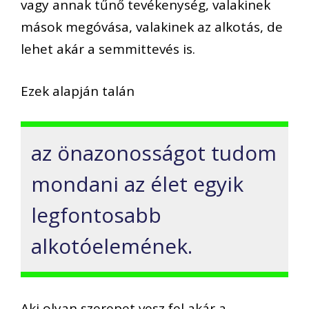
vagy annak tűnő tevékenység, valakinek
mások megóvása, valakinek az alkotás, de
lehet akár a semmittevés is.
Ezek alapján talán
az önazonosságot tudom
mondani az élet egyik
legfontosabb
alkotóelemének.
Aki olyan szerepet vesz fel akár a