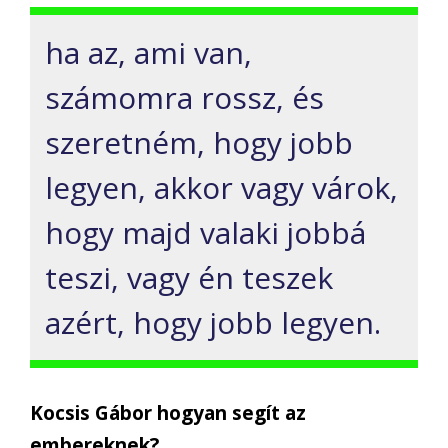
ha az, ami van,
számomra rossz, és
szeretném, hogy jobb
legyen, akkor vagy várok,
hogy majd valaki jobbá
teszi, vagy én teszek
azért, hogy jobb legyen.
Kocsis Gábor hogyan segít az
embereknek?