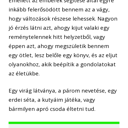
Emellett az emberek segítése által egyre
inkább felerősödött bennem az a vágy,
hogy változások részese lehessek. Nagyon
jó érzés látni azt, ahogy kijut valaki egy
reménytelennek hitt helyzetből, vagy
éppen azt, ahogy megszületik bennem
egy ötlet, lesz belőle egy könyv, és az eljut
olyanokhoz, akik beépítik a gondolatokat
az életükbe.
Egy virág látványa, a párom nevetése, egy
erdei séta, a kutyáim játéka, vagy
bármilyen apró csoda éltetni tud.