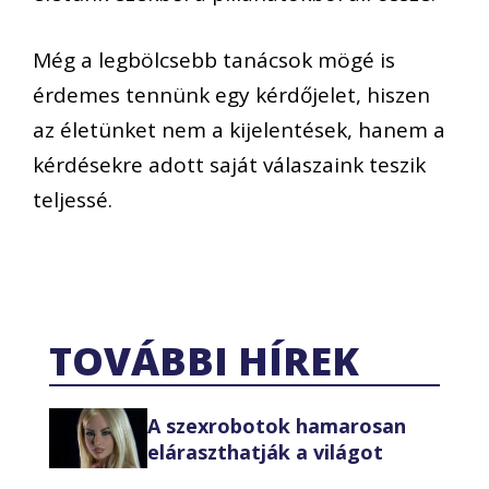
Még a legbölcsebb tanácsok mögé is
érdemes tennünk egy kérdőjelet, hiszen
az életünket nem a kijelentések, hanem a
kérdésekre adott saját válaszaink teszik
teljessé.
TOVÁBBI HÍREK
A szexrobotok hamarosan
eláraszthatják a világot