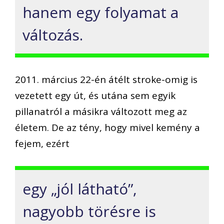
hanem egy folyamat a
változás.
2011. március 22-én átélt stroke-omig is
vezetett egy út, és utána sem egyik
pillanatról a másikra változott meg az
életem. De az tény, hogy mivel kemény a
fejem, ezért
egy „jól látható”,
nagyobb törésre is