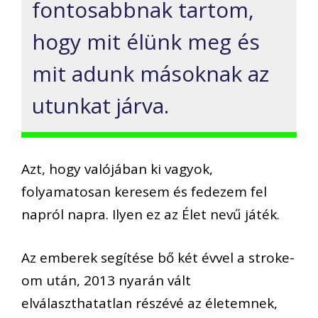
fontosabbnak tartom,
hogy mit élünk meg és
mit adunk másoknak az
utunkat járva.
Azt, hogy valójában ki vagyok,
folyamatosan keresem és fedezem fel
napról napra. Ilyen ez az Élet nevű játék.
Az emberek segítése bő két évvel a stroke-
om után, 2013 nyarán vált
elválaszthatatlan részévé az életemnek,