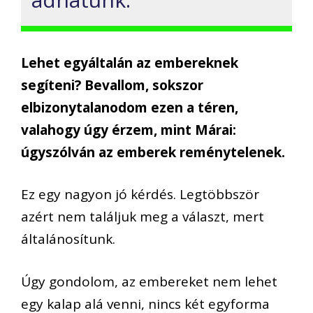
Lehet egyáltalán az embereknek
segíteni? Bevallom, sokszor
elbizonytalanodom ezen a téren,
valahogy úgy érzem, mint Márai:
úgyszólván az emberek reménytelenek.
Ez egy nagyon jó kérdés. Legtöbbször
azért nem találjuk meg a választ, mert
általánosítunk.
Úgy gondolom, az embereket nem lehet
egy kalap alá venni, nincs két egyforma