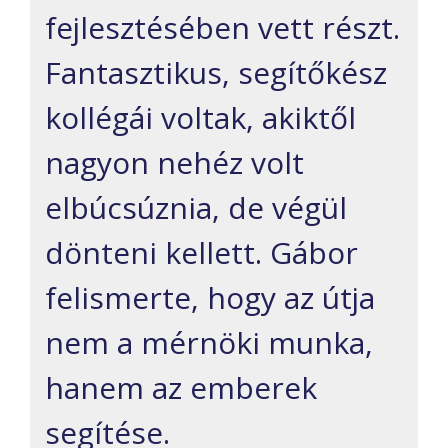
fejlesztésében vett részt.
Fantasztikus, segítőkész
kollégái voltak, akiktől
nagyon nehéz volt
elbúcsúznia, de végül
dönteni kellett. Gábor
felismerte, hogy az útja
nem a mérnöki munka,
hanem az emberek
segítése.