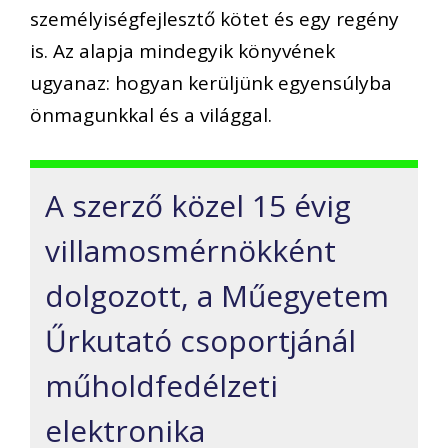
személyiségfejlesztő kötet és egy regény
is. Az alapja mindegyik könyvének
ugyanaz: hogyan kerüljünk egyensúlyba
önmagunkkal és a világgal.
A szerző közel 15 évig
villamosmérnökként
dolgozott, a Műegyetem
Űrkutató csoportjánál
műholdfedélzeti
elektronika