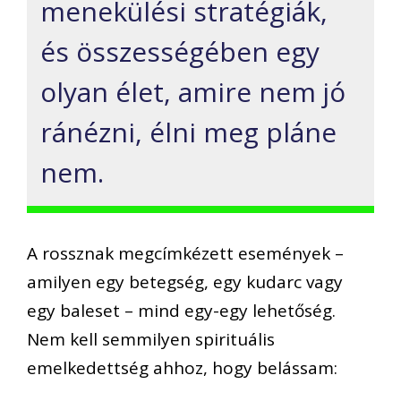
menekülési stratégiák,
és összességében egy
olyan élet, amire nem jó
ránézni, élni meg pláne
nem.
A rossznak megcímkézett események –
amilyen egy betegség, egy kudarc vagy
egy baleset – mind egy-egy lehetőség.
Nem kell semmilyen spirituális
emelkedettség ahhoz, hogy belássam: