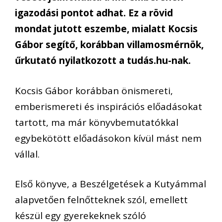
igazodási pontot adhat. Ez a rövid
mondat jutott eszembe, mialatt Kocsis
Gábor segítő, korábban villamosmérnök,
űrkutató nyilatkozott a tudás.hu-nak.
Kocsis Gábor korábban önismereti,
emberismereti és inspirációs előadásokat
tartott, ma már könyvbemutatókkal
egybekötött előadásokon kívül mást nem
vállal.
Első könyve, a Beszélgetések a Kutyámmal
alapvetően felnőtteknek szól, emellett
készül egy gyerekeknek szóló