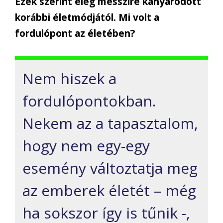
Ezek szerint elég messzire kanyarodott
korábbi életmódjától. Mi volt a
fordulópont az életében?
Nem hiszek a
fordulópontokban.
Nekem az a tapasztalom,
hogy nem egy-egy
esemény változtatja meg
az emberek életét – még
ha sokszor így is tűnik -,