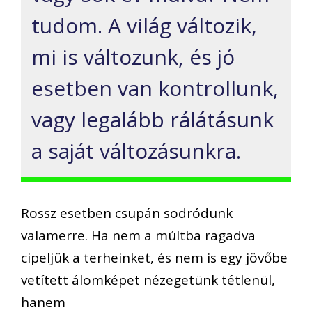
tudom. A világ változik,
mi is változunk, és jó
esetben van kontrollunk,
vagy legalább rálátásunk
a saját változásunkra.
Rossz esetben csupán sodródunk
valamerre. Ha nem a múltba ragadva
cipeljük a terheinket, és nem is egy jövőbe
vetített álomképet nézegetünk tétlenül,
hanem