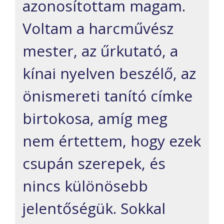
azonosítottam magam.
Voltam a harcművész
mester, az űrkutató, a
kínai nyelven beszélő, az
önismereti tanító címke
birtokosa, amíg meg
nem értettem, hogy ezek
csupán szerepek, és
nincs különösebb
jelentőségük. Sokkal