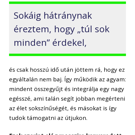
Sokáig hátránynak
éreztem, hogy „túl sok
minden” érdekel,
és csak hosszú idő után jöttem rá, hogy ez
egyáltalán nem baj. Így működik az agyam:
mindent összegyűjt és integrálja egy nagy
egésszé, ami talán segít jobban megérteni
az élet sokszínűségét, és másokat is így
tudok támogatni az útjukon.