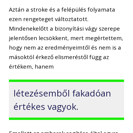
Aztán a stroke és a felépülés folyamata
ezen rengeteget változtatott.
Mindenekelőtt a bizonyítási vágy szerepe
jelentősen lecsökkent, mert megértettem,
hogy nem az eredményeimtől és nem is a
másoktól érkező elismeréstől függ az
értékem, hanem
létezésemből fakadóan
értékes vagyok.