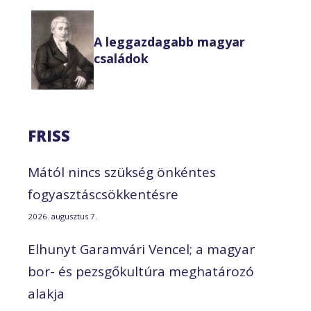
A leggazdagabb magyar
családok
FRISS
Mától nincs szükség önkéntes
fogyasztáscsökkentésre
2026. augusztus 7.
Elhunyt Garamvári Vencel; a magyar
bor- és pezsgőkultúra meghatározó
alakja