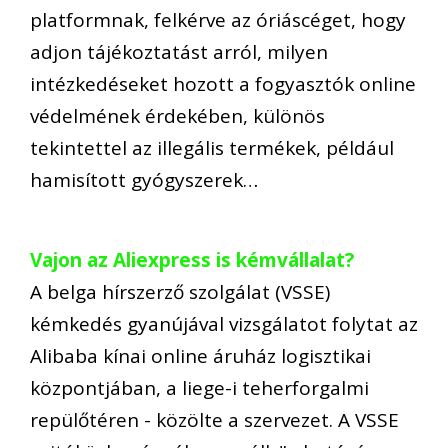
platformnak, felkérve az óriáscéget, hogy
adjon tájékoztatást arról, milyen
intézkedéseket hozott a fogyasztók online
védelmének érdekében, különös
tekintettel az illegális termékek, például
hamisított gyógyszerek…
Vajon az Aliexpress is kémvállalat?
A belga hírszerző szolgálat (VSSE)
kémkedés gyanújával vizsgálatot folytat az
Alibaba kínai online áruház logisztikai
központjában, a liege-i teherforgalmi
repülőtéren - közölte a szervezet. A VSSE