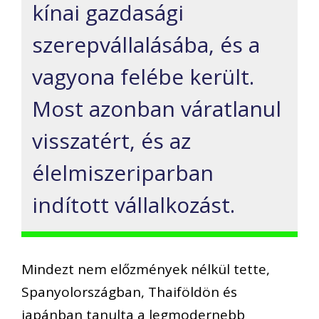
kínai gazdasági
szerepvállalásába, és a
vagyona felébe került.
Most azonban váratlanul
visszatért, és az
élelmiszeriparban
indított vállalkozást.
Mindezt nem előzmények nélkül tette,
Spanyolországban, Thaiföldön és
japánban tanulta a legmodernebb