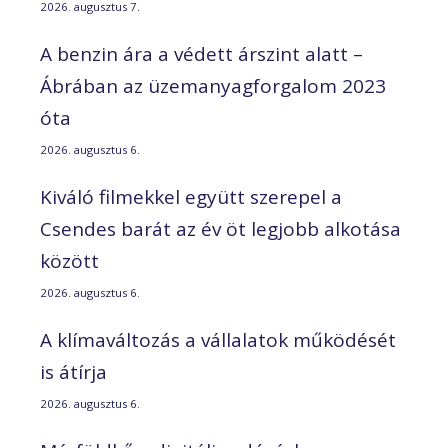
2026. augusztus 7.
A benzin ára a védett árszint alatt –
Ábrában az üzemanyagforgalom 2023
óta
2026. augusztus 6.
Kiváló filmekkel együtt szerepel a
Csendes barát az év öt legjobb alkotása
között
2026. augusztus 6.
A klímaváltozás a vállalatok működését
is átírja
2026. augusztus 6.