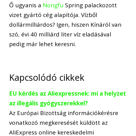
Ő ugyanis a
Nongfu
Spring palackozott
vizet gyártó cég alapítója
. Vízből
dollármilliárdos? Igen,
hiszen Kínáról van
szó, évi 40 milliárd liter víz eladásával
pedig már lehet keresni.
Kapcsolódó cikkek
EU kérdés az Aliexpressnek: mi a helyzet
az illegális gyógyszerekkel?
Az Európai Bizottság információkérésre
vonatkozó megkeresését küldött az
AliExpress online kereskedelmi