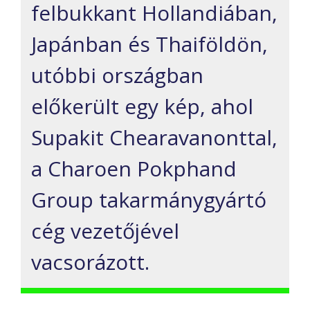
felbukkant Hollandiában,
Japánban és Thaiföldön,
utóbbi országban
előkerült egy kép, ahol
Supakit
Chearavanonttal
,
a
Charoen
Pokphand
Group takarmánygyártó
cég vezetőjével
vacsorázott.