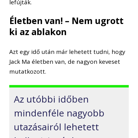
lefújták
.
Életben van! – Nem ugrott
ki az ablakon
Azt
egy idő után
már lehetett tudni, hogy
Jack Ma
életben van,
de nagyon keveset
mutatkozott.
A
z utóbbi időben
mindenféle nagyobb
utazásairól lehetett