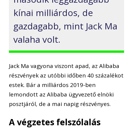
kínai milliárdos, de
gazdagabb, mint Jack Ma
valaha volt.
Jack Ma vagyona viszont apad,
a
z
Alibaba
részvények
az utóbbi időben 40 százalékot
estek. Bár a milliárdos
2019-ben
lemondott az
Alibaba
ügyvezető elnöki
posztjáról
, de a mai napig részvényes.
A végzetes felszólalás