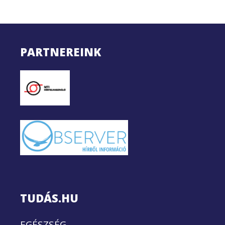
PARTNEREINK
TUDÁS.HU
EGÉSZSÉG