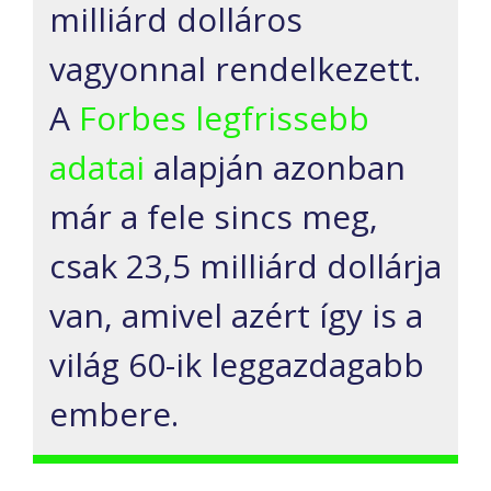
milliárd dolláros
vagyonnal rendelkezett.
A
Forbes legfrissebb
adatai
alapján azonban
már a fele sincs meg,
csak 23,5 milliárd dollárja
van, amivel azért így is a
világ 60-ik leggazdagabb
embere.