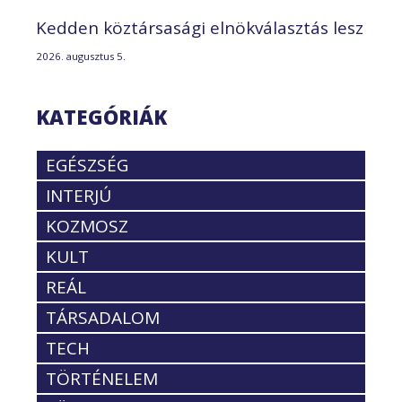
Kedden köztársasági elnökválasztás lesz
2026. augusztus 5.
KATEGÓRIÁK
EGÉSZSÉG
INTERJÚ
KOZMOSZ
KULT
REÁL
TÁRSADALOM
TECH
TÖRTÉNELEM