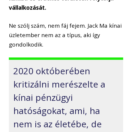
vállalkozását.
Ne szólj szám, nem fáj fejem. Jack Ma kínai
üzletember nem az a típus, aki így
gondolkodik.
2020 októberében
kritizálni merészelte a
kínai pénzügyi
hatóságokat, ami
,
ha
nem is az életébe, de