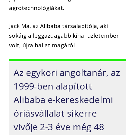
agrotechnológiákat
.
Jack Ma, az
Alibaba
társalapítója, aki
sokáig a leggazdagabb kínai üzletember
volt, újra hallat magáról.
Az egykori angoltanár, az
1999-ben alapított
Alibaba
e-kereskedelmi
óriás
vállalat sikerre
vivője 2-3 éve még 48