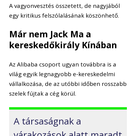
A vagyonvesztés összetett, de nagyjából
egy kritikus felszólalásának köszönhető.
Már nem Jack Ma a
kereskedőkirály Kínában
Az
Alibaba
csoport ugyan továbbra is a
világ egyik legnagyobb e-kereskedelmi
vállalkozása, de az utóbbi időben ross
zabb
szelek fújtak a cég körül.
A társaságnak a
várakozások alatt maradt