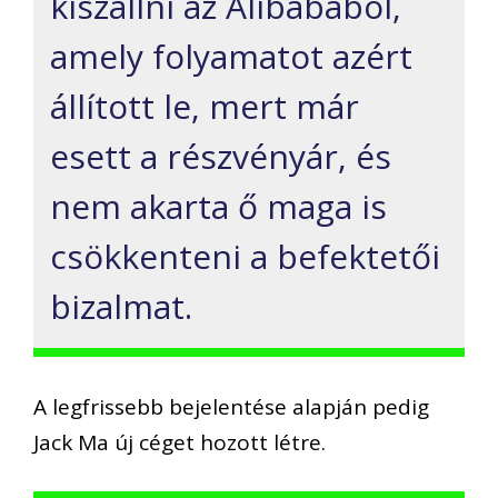
kiszállni az
Alibabából
,
amely folyamatot azért
állított le,
mert már
esett a részvényár, és
nem akarta ő maga is
csökkenteni
a befektetői
bizalmat.
A legfrissebb bejelentése alapján pedig
Jack Ma új céget hozott létre.