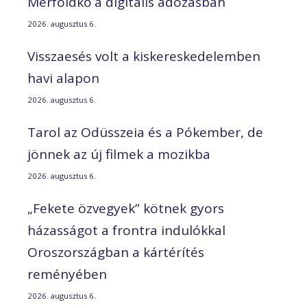
Mérföldkő a digitális adózásban
2026. augusztus 6.
Visszaesés volt a kiskereskedelemben
havi alapon
2026. augusztus 6.
Tarol az Odüsszeia és a Pókember, de
jönnek az új filmek a mozikba
2026. augusztus 6.
„Fekete özvegyek” kötnek gyors
házasságot a frontra indulókkal
Oroszországban a kártérítés
reményében
2026. augusztus 6.