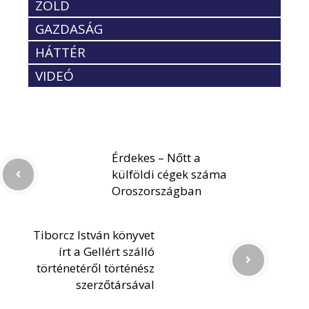
ZÖLD
GAZDASÁG
HÁTTÉR
VIDEÓ
Érdekes – Nőtt a
külföldi cégek száma
Oroszországban
Tiborcz István könyvet
írt a Gellért szálló
történetéről történész
szerzőtársával