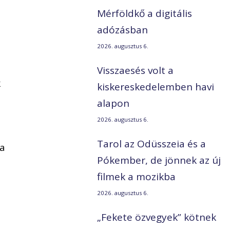
a
Mérföldkő a digitális
adózásban
2026. augusztus 6.
Visszaesés volt a
k
kiskereskedelemben havi
alapon
2026. augusztus 6.
Tarol az Odüsszeia és a
 a
Pókember, de jönnek az új
filmek a mozikba
2026. augusztus 6.
„Fekete özvegyek” kötnek