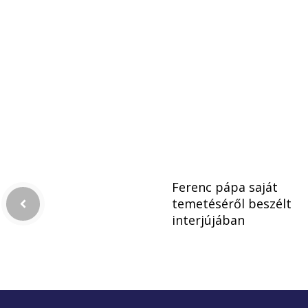
Ferenc pápa saját
temetéséről beszélt
interjújában