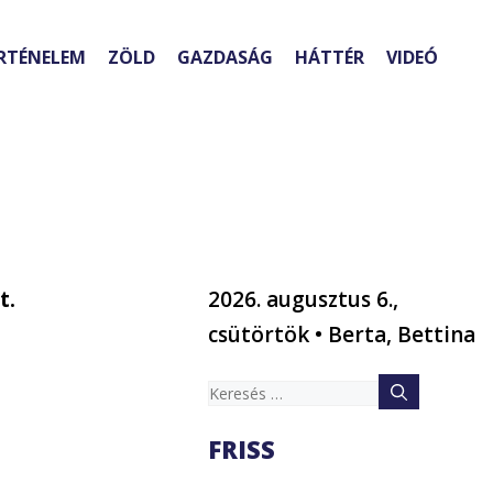
RTÉNELEM
ZÖLD
GAZDASÁG
HÁTTÉR
VIDEÓ
t.
2026. augusztus 6.,
csütörtök • Berta, Bettina
Keresés:
FRISS