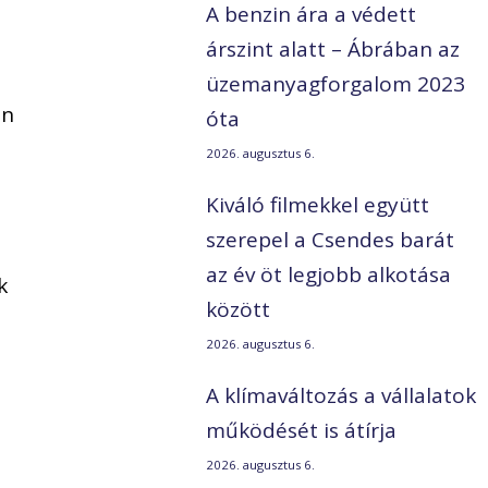
A benzin ára a védett
árszint alatt – Ábrában az
üzemanyagforgalom 2023
an
óta
2026. augusztus 6.
Kiváló filmekkel együtt
szerepel a Csendes barát
az év öt legjobb alkotása
k
között
2026. augusztus 6.
A klímaváltozás a vállalatok
működését is átírja
2026. augusztus 6.