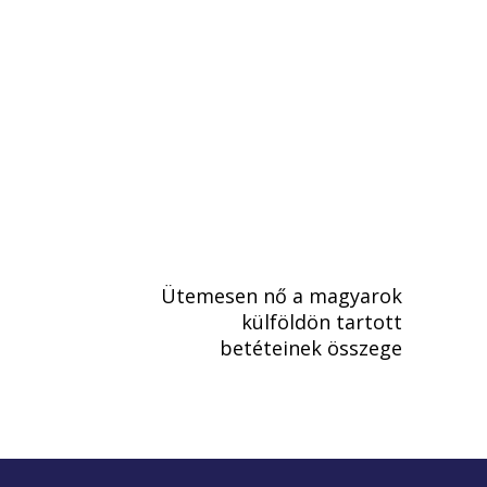
Ütemesen nő a magyarok
külföldön tartott
betéteinek összege