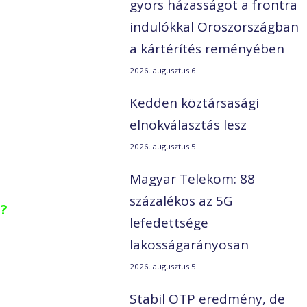
gyors házasságot a frontra
indulókkal Oroszországban
a kártérítés reményében
2026. augusztus 6.
Kedden köztársasági
elnökválasztás lesz
2026. augusztus 5.
Magyar Telekom: 88
százalékos az 5G
t?
lefedettsége
lakosságarányosan
2026. augusztus 5.
a
Stabil OTP eredmény, de