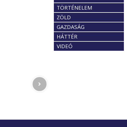
TÖRTÉNELEM
ZÖLD
GAZDASÁG
HÁTTÉR
VIDEÓ