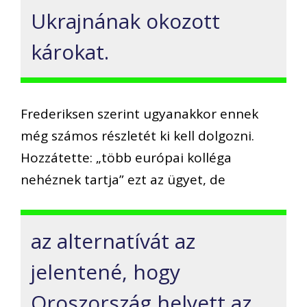
Ukrajnának okozott
károkat.
Frederiksen szerint ugyanakkor ennek
még számos részletét ki kell dolgozni.
Hozzátette: „több európai kolléga
nehéznek tartja” ezt az ügyet, de
az alternatívát az
jelentené, hogy
Oroszország helyett az