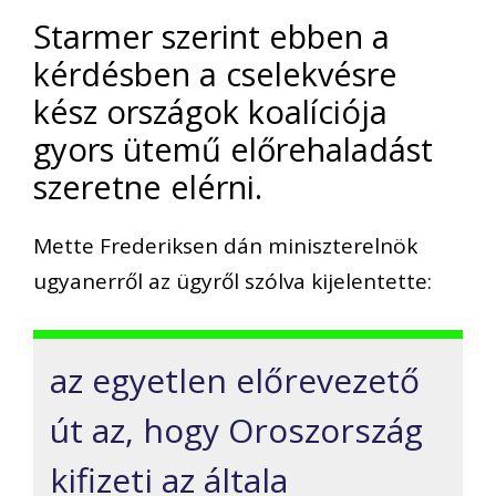
Starmer szerint ebben a
kérdésben a cselekvésre
kész országok koalíciója
gyors ütemű előrehaladást
szeretne elérni.
Mette Frederiksen dán miniszterelnök
ugyanerről az ügyről szólva kijelentette:
az egyetlen előrevezető
út az, hogy Oroszország
kifizeti az általa