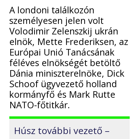
A londoni találkozón
személyesen jelen volt
Volodimir Zelenszkij ukrán
elnök, Mette Frederiksen, az
Európai Unió Tanácsának
féléves elnökségét betöltő
Dánia miniszterelnöke, Dick
Schoof ügyvezető holland
kormányfő és Mark Rutte
NATO-főtitkár.
Húsz további vezető –