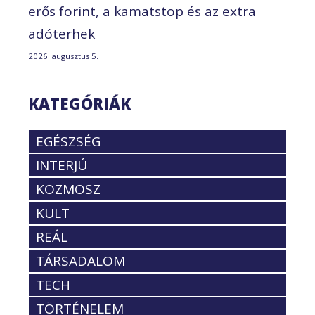
erős forint, a kamatstop és az extra
adóterhek
2026. augusztus 5.
KATEGÓRIÁK
EGÉSZSÉG
INTERJÚ
KOZMOSZ
KULT
REÁL
TÁRSADALOM
TECH
TÖRTÉNELEM