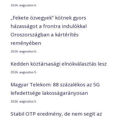
2026. augusztus 6.
„Fekete özvegyek” kötnek gyors
házasságot a frontra indulókkal
Oroszországban a kártérítés
reményében
2026. augusztus 6.
Kedden köztársasági elnökválasztás lesz
2026. augusztus 5.
Magyar Telekom: 88 százalékos az 5G
lefedettsége lakosságarányosan
2026. augusztus 5.
Stabil OTP eredmény, de nem segít az