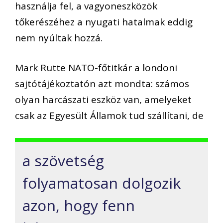
használja fel, a vagyoneszközök
tőkerészéhez a nyugati hatalmak eddig
nem nyúltak hozzá.
Mark Rutte NATO-főtitkár a londoni
sajtótájékoztatón azt mondta: számos
olyan harcászati eszköz van, amelyeket
csak az Egyesült Államok tud szállítani, de
a szövetség
folyamatosan dolgozik
azon, hogy fenn