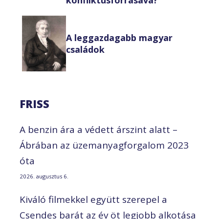
A leggazdagabb magyar
családok
FRISS
A benzin ára a védett árszint alatt –
Ábrában az üzemanyagforgalom 2023
óta
2026. augusztus 6.
Kiváló filmekkel együtt szerepel a
Csendes barát az év öt legjobb alkotása