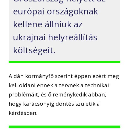
európai országoknak
kellene állniuk az
ukrajnai helyreállítás
költségeit.
A dán kormányfő szerint éppen ezért meg
kell oldani ennek a tervnek a technikai
problémáit, és ő reménykedik abban,
hogy karácsonyig döntés születik a
kérdésben.