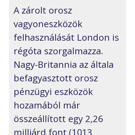
A zárolt orosz
vagyoneszközök
felhasználását London is
régóta szorgalmazza.
Nagy-Britannia az általa
befagyasztott orosz
pénzügyi eszközök
hozamából már
összeállított egy 2,26
milliárd font (1013