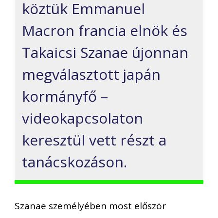
köztük Emmanuel
Macron francia elnök és
Takaicsi Szanae újonnan
megválasztott japán
kormányfő –
videokapcsolaton
keresztül vett részt a
tanácskozáson.
Szanae személyében most először