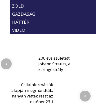
ZÖLD
GAZDASÁG
HÁTTÉR
VIDEÓ
200 éve született
Johann Strauss, a
keringőkirály
Cellainformációk
alapján megmondták,
hányan vettek részt az
október 23-i