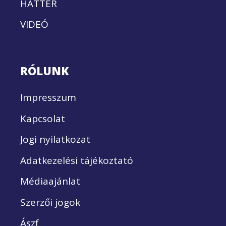
HÁTTÉR
VIDEÓ
RÓLUNK
Impresszum
Kapcsolat
Jogi nyilatkozat
Adatkezelési tájékoztató
Médiaajánlat
Szerzői jogok
Ászf