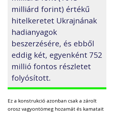
milliárd forint) értékű
hitelkeretet Ukrajnának
hadianyagok
beszerzésére, és ebből
eddig két, egyenként 752
millió fontos részletet
folyósított.
Ez a konstrukció azonban csak a zárolt
orosz vagyontömeg hozamát és kamatait