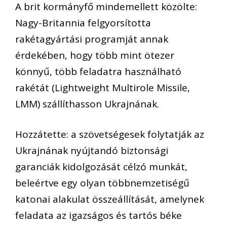
A brit kormányfő mindemellett közölte:
Nagy-Britannia felgyorsította
rakétagyártási programját annak
érdekében, hogy több mint ötezer
könnyű, több feladatra használható
rakétát (Lightweight Multirole Missile,
LMM) szállíthasson Ukrajnának.
Hozzátette: a szövetségesek folytatják az
Ukrajnának nyújtandó biztonsági
garanciák kidolgozását célzó munkát,
beleértve egy olyan többnemzetiségű
katonai alakulat összeállítását, amelynek
feladata az igazságos és tartós béke