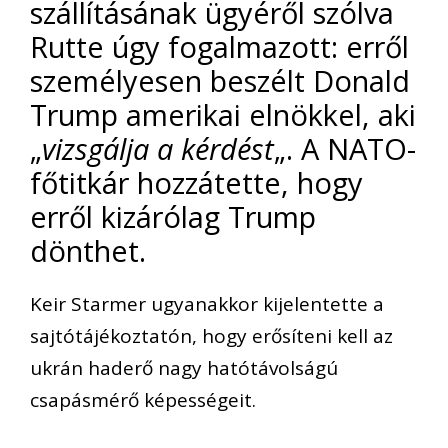
szállításának ügyéről szólva
Rutte úgy fogalmazott: erről
személyesen beszélt Donald
Trump amerikai elnökkel, aki
„
vizsgálja a kérdést
„. A NATO-
főtitkár hozzátette, hogy
erről kizárólag Trump
dönthet.
Keir Starmer ugyanakkor kijelentette a
sajtótájékoztatón, hogy erősíteni kell az
ukrán haderő nagy hatótávolságú
csapásmérő képességeit.