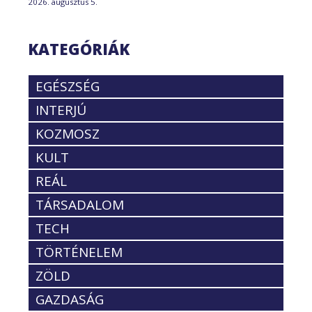
2026. augusztus 5.
KATEGÓRIÁK
EGÉSZSÉG
INTERJÚ
KOZMOSZ
KULT
REÁL
TÁRSADALOM
TECH
TÖRTÉNELEM
ZÖLD
GAZDASÁG