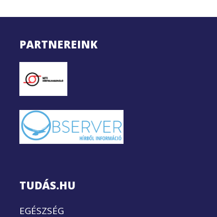
PARTNEREINK
TUDÁS.HU
EGÉSZSÉG