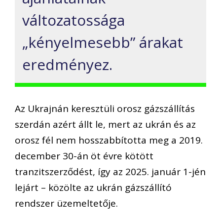
változatossága
„kényelmesebb” árakat
eredményez.
Az Ukrajnán keresztüli orosz gázszállítás
szerdán azért állt le, mert az ukrán és az
orosz fél nem hosszabbította meg a 2019.
december 30-án öt évre kötött
tranzitszerződést, így az 2025. január 1-jén
lejárt – közölte az ukrán gázszállító
rendszer üzemeltetője.