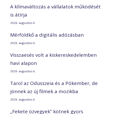
A klímaváltozás a vállalatok működését
is átírja
2026. augusztus 6.
Mérföldkő a digitális adózásban
2026. augusztus 6.
Visszaesés volt a kiskereskedelemben
havi alapon
2026. augusztus 6.
Tarol az Odüsszeia és a Pókember, de
jönnek az új filmek a mozikba
2026. augusztus 6.
„Fekete özvegyek” kötnek gyors