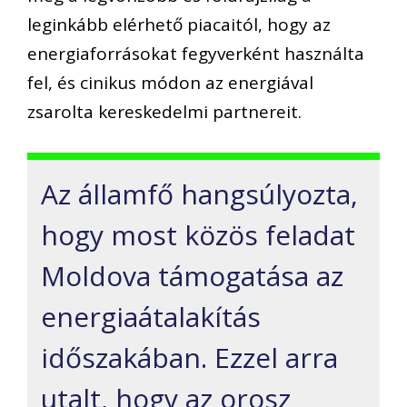
leginkább elérhető piacaitól, hogy az
energiaforrásokat fegyverként használta
fel, és cinikus módon az energiával
zsarolta kereskedelmi partnereit.
Az államfő hangsúlyozta,
hogy most közös feladat
Moldova támogatása az
energiaátalakítás
időszakában. Ezzel arra
utalt, hogy az orosz