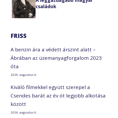
családok
FRISS
A benzin ára a védett árszint alatt –
Ábrában az üzemanyagforgalom 2023
óta
2026. augusztus 6.
Kiváló filmekkel együtt szerepel a
Csendes barát az év öt legjobb alkotása
között
2026. augusztus 6.