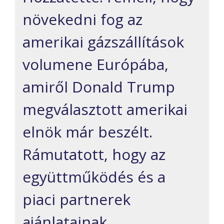
növekedni fog az
amerikai gázszállítások
volumene Európába,
amiről Donald Trump
megválasztott amerikai
elnök már beszélt.
Rámutatott, hogy az
együttműködés és a
piaci partnerek
ajánlatainak