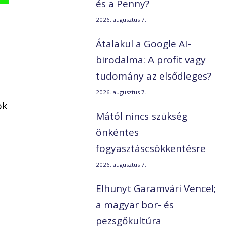
és a Penny?
2026. augusztus 7.
Átalakul a Google AI-
birodalma: A profit vagy
tudomány az elsődleges?
2026. augusztus 7.
ok
Mától nincs szükség
önkéntes
n
fogyasztáscsökkentésre
2026. augusztus 7.
Elhunyt Garamvári Vencel;
a magyar bor- és
pezsgőkultúra