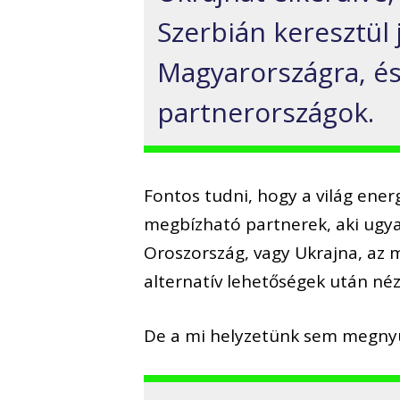
Szerbián keresztül 
Magyarországra, és 
partnerországok.
Fontos tudni, hogy a világ ene
megbízható partnerek, aki ugya
Oroszország, vagy Ukrajna, az m
alternatív lehetőségek után néz
De a mi helyzetünk sem megny