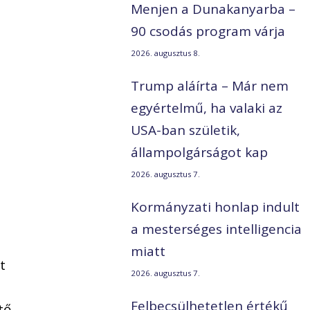
Menjen a Dunakanyarba –
90 csodás program várja
2026. augusztus 8.
Trump aláírta – Már nem
egyértelmű, ha valaki az
USA-ban születik,
állampolgárságot kap
2026. augusztus 7.
Kormányzati honlap indult
a mesterséges intelligencia
miatt
t
2026. augusztus 7.
Felbecsülhetetlen értékű
tő