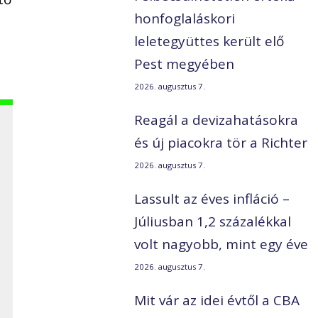
honfoglaláskori
leletegyüttes került elő
Pest megyében
2026. augusztus 7.
Reagál a devizahatásokra
és új piacokra tör a Richter
2026. augusztus 7.
Lassult az éves infláció –
Júliusban 1,2 százalékkal
volt nagyobb, mint egy éve
2026. augusztus 7.
Mit vár az idei évtől a CBA