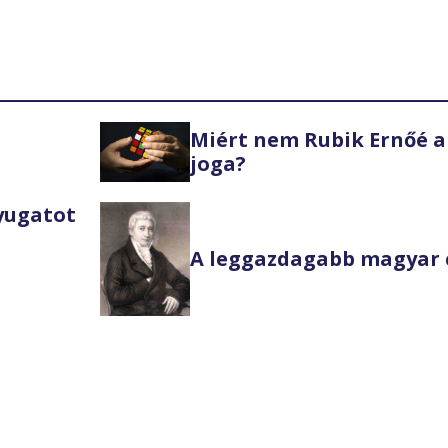
Miért nem Rubik Ernőé a
joga?
Nyugatot
A leggazdagabb magyar 