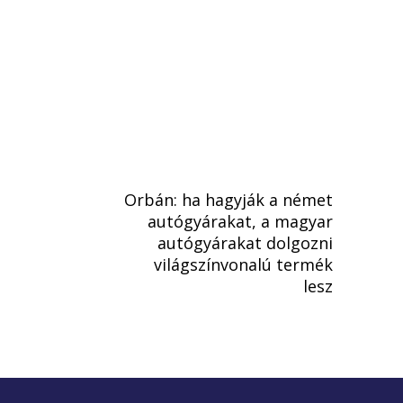
Orbán: ha hagyják a német
autógyárakat, a magyar
autógyárakat dolgozni
világszínvonalú termék
lesz