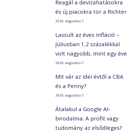
Reagál a devizahatásokra
és új piacokra tör a Richter
2026. augusztus 7.
Lassult az éves infláció –
Júliusban 1,2 százalékkal
volt nagyobb, mint egy éve
2026. augusztus 7.
Mit vár az idei évtől a CBA
és a Penny?
2026. augusztus 7.
Átalakul a Google AI-
birodalma: A profit vagy
tudomány az elsődleges?