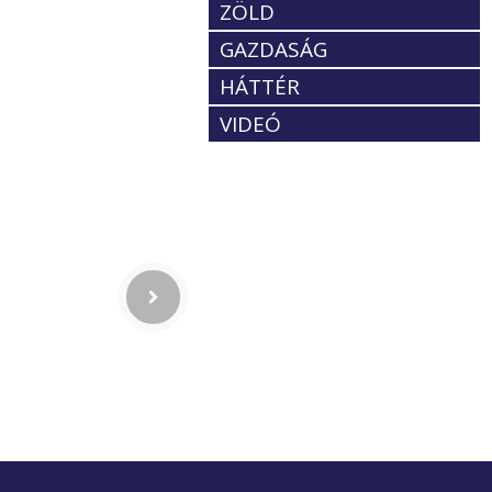
ZÖLD
GAZDASÁG
HÁTTÉR
VIDEÓ