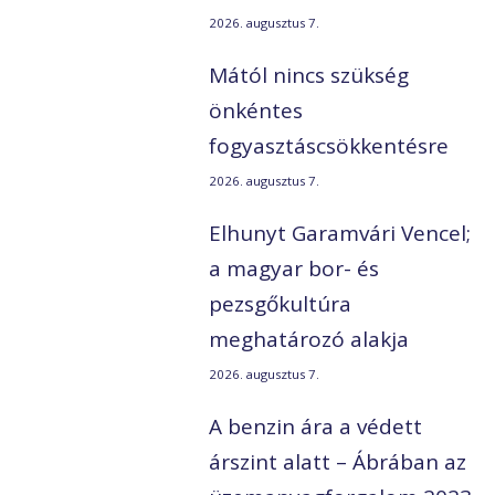
2026. augusztus 7.
Mától nincs szükség
önkéntes
fogyasztáscsökkentésre
2026. augusztus 7.
Elhunyt Garamvári Vencel;
a magyar bor- és
pezsgőkultúra
meghatározó alakja
2026. augusztus 7.
A benzin ára a védett
árszint alatt – Ábrában az