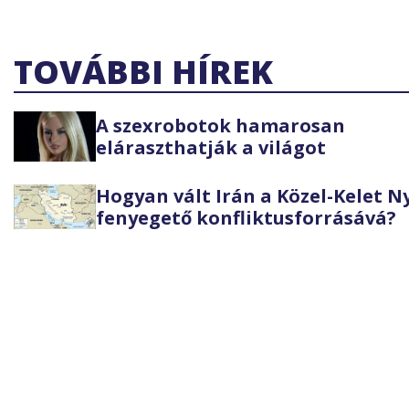
TOVÁBBI HÍREK
A szexrobotok hamarosan
eláraszthatják a világot
Hogyan vált Irán a Közel-Kelet 
fenyegető konfliktusforrásává?