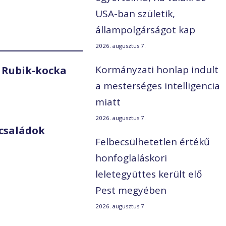
USA-ban születik,
állampolgárságot kap
2026. augusztus 7.
Kormányzati honlap indult
 Rubik-kocka
a mesterséges intelligencia
miatt
2026. augusztus 7.
családok
Felbecsülhetetlen értékű
honfoglaláskori
leletegyüttes került elő
Pest megyében
2026. augusztus 7.