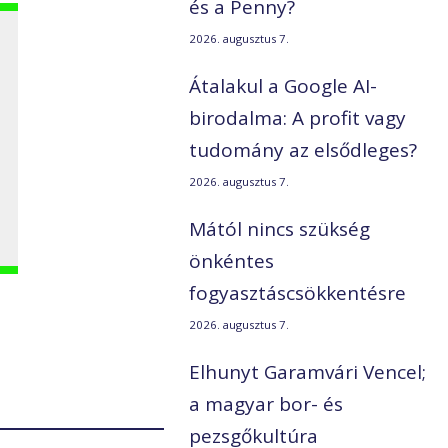
és a Penny?
2026. augusztus 7.
Átalakul a Google AI-
birodalma: A profit vagy
tudomány az elsődleges?
2026. augusztus 7.
Mától nincs szükség
önkéntes
fogyasztáscsökkentésre
2026. augusztus 7.
Elhunyt Garamvári Vencel;
a magyar bor- és
pezsgőkultúra