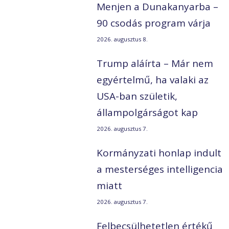
Menjen a Dunakanyarba –
90 csodás program várja
2026. augusztus 8.
Trump aláírta – Már nem
egyértelmű, ha valaki az
USA-ban születik,
állampolgárságot kap
2026. augusztus 7.
Kormányzati honlap indult
a mesterséges intelligencia
miatt
2026. augusztus 7.
Felbecsülhetetlen értékű