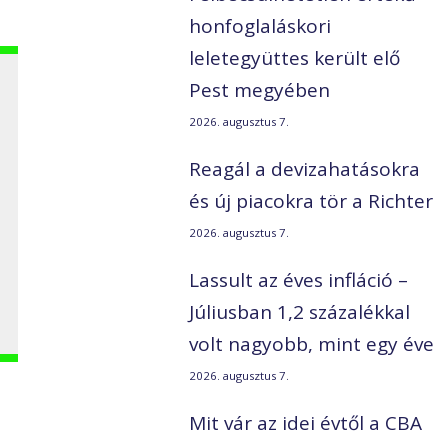
honfoglaláskori
leletegyüttes került elő
Pest megyében
2026. augusztus 7.
Reagál a devizahatásokra
és új piacokra tör a Richter
2026. augusztus 7.
Lassult az éves infláció –
Júliusban 1,2 százalékkal
volt nagyobb, mint egy éve
2026. augusztus 7.
Mit vár az idei évtől a CBA