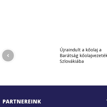
Újraindult a kőolaj a
Barátság kőolajvezeté
Szlovákiába
PARTNEREINK