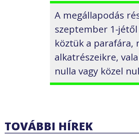
A megállapodás rés
szeptember 1-jétől
köztük a parafára,
alkatrészeikre, va
nulla vagy közel nu
TOVÁBBI HÍREK