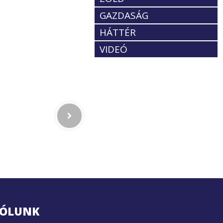
GAZDASÁG
HÁTTÉR
VIDEÓ
ÓLUNK