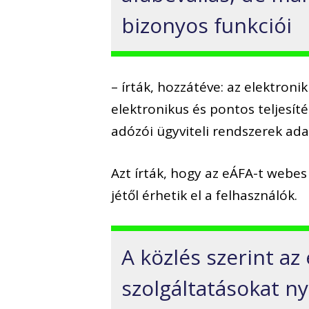
bizonyos funkciói
– írták, hozzátéve: az elektron
elektronikus és pontos teljesíté
adózói ügyviteli rendszerek ada
Azt írták, hogy az eÁFA-t webes
jétől érhetik el a felhasználók.
A közlés szerint a
szolgáltatásokat ny