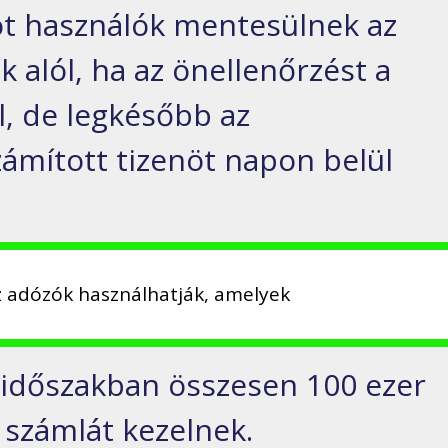
ot használók mentesülnek az
k alól, ha az önellenőrzést a
l, de legkésőbb az
ámított tizenöt napon belül
z adózók használhatják, amelyek
i időszakban összesen 100 ezer
számlát kezelnek.