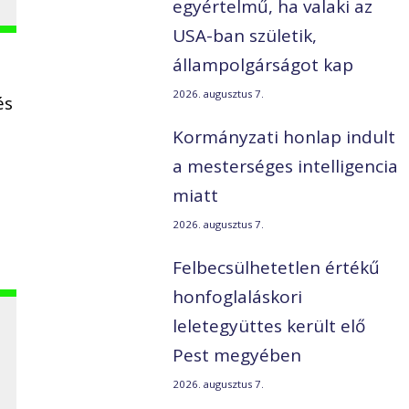
egyértelmű, ha valaki az
USA-ban születik,
állampolgárságot kap
2026. augusztus 7.
és
Kormányzati honlap indult
a mesterséges intelligencia
miatt
2026. augusztus 7.
Felbecsülhetetlen értékű
honfoglaláskori
leletegyüttes került elő
Pest megyében
2026. augusztus 7.