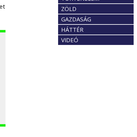
et
ZÖLD
GAZDASÁG
HÁTTÉR
VIDEÓ