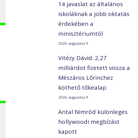
14 javaslat az általános
iskoláknak a jobb oktatás
érdekében a
minisztériumtól
2026. augusztus 9.
z
Vitézy Dávid: 2,27
milliárdot fizetett vissza a
Mészáros Lőrinchez
köthető tőkealap
2026. augusztus 9.
Antal Nimród különleges
hollywoodi megbízást
kapott