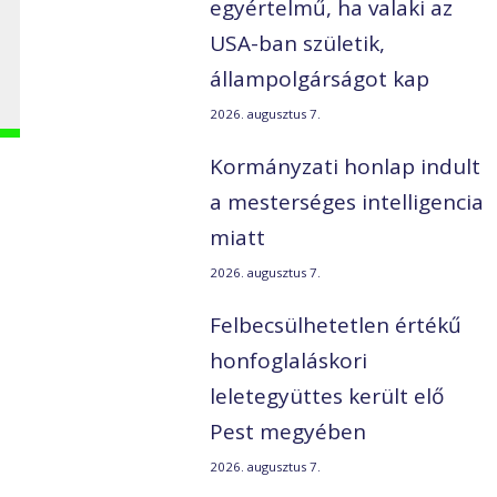
egyértelmű, ha valaki az
USA-ban születik,
állampolgárságot kap
2026. augusztus 7.
Kormányzati honlap indult
a mesterséges intelligencia
miatt
2026. augusztus 7.
Felbecsülhetetlen értékű
honfoglaláskori
leletegyüttes került elő
Pest megyében
2026. augusztus 7.