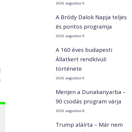
2026. augusztus 9.
A Bródy Dalok Napja teljes
és pontos programja
2026. augusztus 9.
A 160 éves budapesti
Állatkert rendkívüli
története
t
m
2026. augusztus 9.
Menjen a Dunakanyarba –
90 csodás program várja
2026. augusztus 8.
Trump aláírta – Már nem