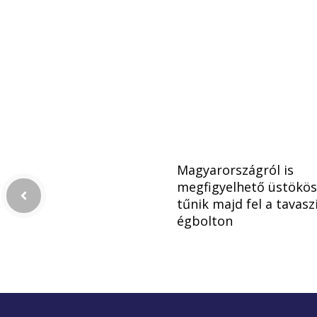
Magyarországról is
megfigyelhető üstökös
tűnik majd fel a tavasz
égbolton