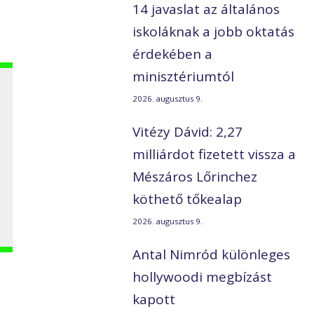
14 javaslat az általános
iskoláknak a jobb oktatás
érdekében a
minisztériumtól
2026. augusztus 9.
Vitézy Dávid: 2,27
milliárdot fizetett vissza a
Mészáros Lőrinchez
n
köthető tőkealap
2026. augusztus 9.
Antal Nimród különleges
hollywoodi megbízást
kapott