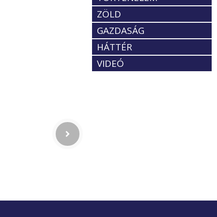
ZÖLD
GAZDASÁG
HÁTTÉR
VIDEÓ