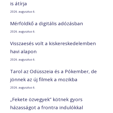
is átírja
2026. augusztus 6.
Mérföldkő a digitális adózásban
2026. augusztus 6.
Visszaesés volt a kiskereskedelemben
havi alapon
2026. augusztus 6.
Tarol az Odüsszeia és a Pókember, de
jönnek az új filmek a mozikba
2026. augusztus 6.
„Fekete özvegyek” kötnek gyors
házasságot a frontra indulókkal