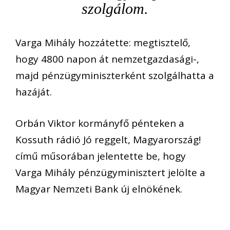
szolgálom.
Varga Mihály hozzátette: megtisztelő,
hogy 4800 napon át nemzetgazdasági-,
majd pénzügyminiszterként szolgálhatta a
hazáját.
Orbán Viktor kormányfő pénteken a
Kossuth rádió Jó reggelt, Magyarország!
című műsorában jelentette be, hogy
Varga Mihály pénzügyminisztert jelölte a
Magyar Nemzeti Bank új elnökének.