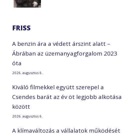
FRISS
A benzin ára a védett árszint alatt –
Ábrában az üzemanyagforgalom 2023
óta
2026. augusztus 6.
Kiváló filmekkel együtt szerepel a
Csendes barát az év öt legjobb alkotása
között
2026. augusztus 6.
A klímaváltozás a vállalatok működését