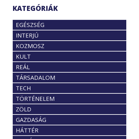
KATEGÓRIÁK
EGÉSZSÉG
INTERJÚ
KOZMOSZ
KULT
REÁL
TÁRSADALOM
TECH
TÖRTÉNELEM
ZÖLD
GAZDASÁG
HÁTTÉR