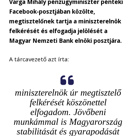
Varga Mihály pénzügyminiszter pénteki
Facebook-posztjában közölte,
megtisztelőnek tartja a miniszterelnök
felkérését és elfogadja jelölését a
Magyar Nemzeti Bank elnöki posztjára.
A tárcavezető azt írta:
miniszterelnök úr megtisztelő
felkérését köszönettel
elfogadom. Jövőbeni
munkámmal is Magyarország
stabilitását és gyarapodását