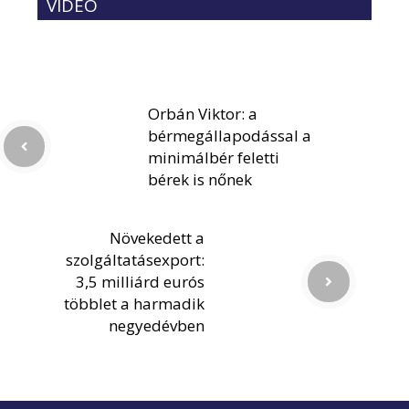
VIDEÓ
Orbán Viktor: a
bérmegállapodással a
minimálbér feletti
bérek is nőnek
Növekedett a
szolgáltatásexport:
3,5 milliárd eurós
többlet a harmadik
negyedévben