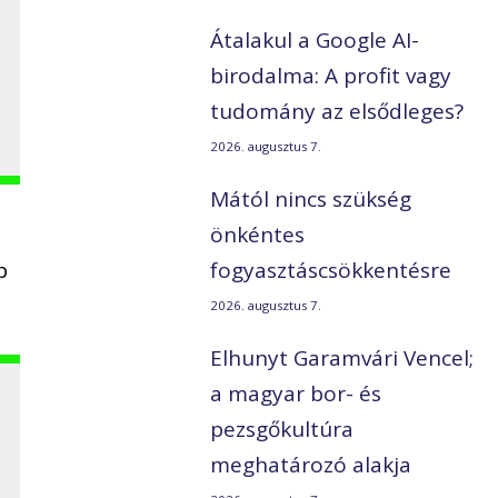
Átalakul a Google AI-
birodalma: A profit vagy
tudomány az elsődleges?
2026. augusztus 7.
Mától nincs szükség
önkéntes
b
fogyasztáscsökkentésre
2026. augusztus 7.
Elhunyt Garamvári Vencel;
a magyar bor- és
pezsgőkultúra
meghatározó alakja