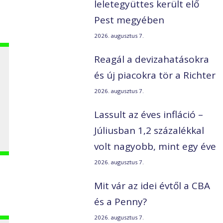
leletegyüttes került elő
Pest megyében
2026. augusztus 7.
Reagál a devizahatásokra
és új piacokra tör a Richter
2026. augusztus 7.
Lassult az éves infláció –
Júliusban 1,2 százalékkal
volt nagyobb, mint egy éve
2026. augusztus 7.
Mit vár az idei évtől a CBA
és a Penny?
2026. augusztus 7.