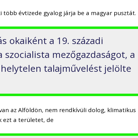
i több évtizede gyalog járja be a magyar pusztát.
ás okaiként a 19. századi
a szocialista mezőgazdaságot, a
 helytelen talajművelést jelölte
van az Alföldön, nem rendkívüli dolog, klimatikus
 ezt a területet, de