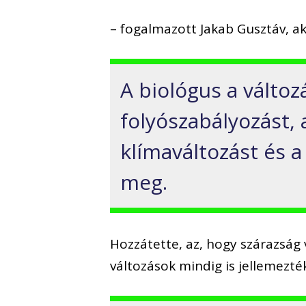
– fogalmazott Jakab Gusztáv, ak
A biológus a változ
folyószabályozást, 
klímaváltozást és a
meg.
Hozzátette, az, hogy szárazság 
változások mindig is jellemezték