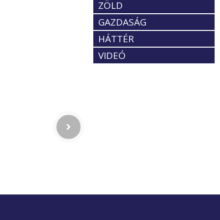
ZÖLD
GAZDASÁG
HÁTTÉR
VIDEÓ