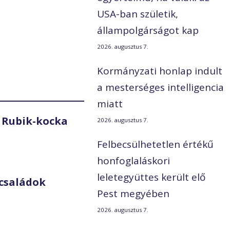
USA-ban születik,
állampolgárságot kap
2026. augusztus 7.
Kormányzati honlap indult
a mesterséges intelligencia
miatt
 Rubik-kocka
2026. augusztus 7.
Felbecsülhetetlen értékű
honfoglaláskori
leletegyüttes került elő
családok
Pest megyében
2026. augusztus 7.