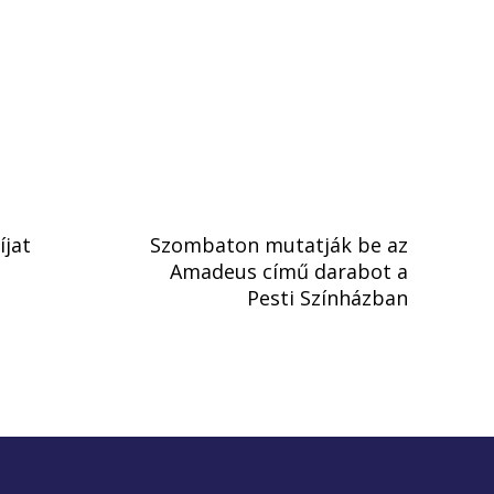
íjat
Szombaton mutatják be az
Amadeus című darabot a
Pesti Színházban