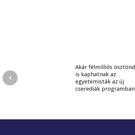
Akár félmilliós ösztönd
is kaphatnak az
egyetemisták az új
cserediák programban