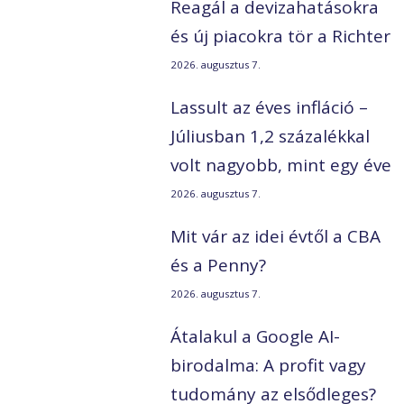
Reagál a devizahatásokra
és új piacokra tör a Richter
2026. augusztus 7.
Lassult az éves infláció –
Júliusban 1,2 százalékkal
volt nagyobb, mint egy éve
2026. augusztus 7.
Mit vár az idei évtől a CBA
és a Penny?
2026. augusztus 7.
Átalakul a Google AI-
birodalma: A profit vagy
tudomány az elsődleges?