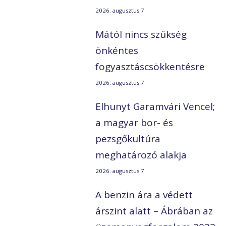
2026. augusztus 7.
Mától nincs szükség
önkéntes
fogyasztáscsökkentésre
2026. augusztus 7.
Elhunyt Garamvári Vencel;
a magyar bor- és
pezsgőkultúra
meghatározó alakja
2026. augusztus 7.
A benzin ára a védett
árszint alatt – Ábrában az