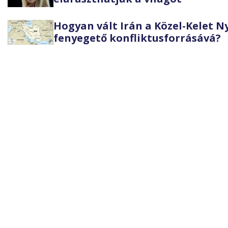
Hogyan vált Irán a Közel-Kelet 
fenyegető konfliktusforrásává?