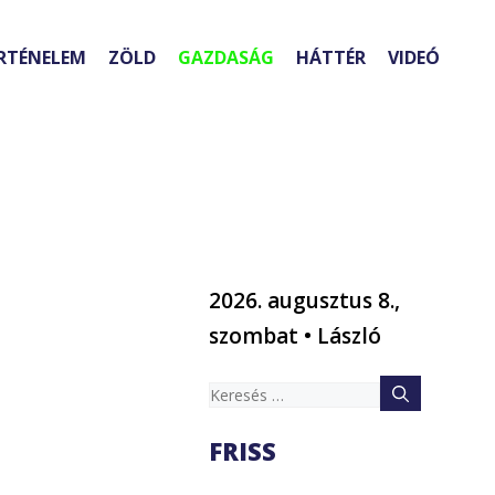
RTÉNELEM
ZÖLD
GAZDASÁG
HÁTTÉR
VIDEÓ
2026. augusztus 8.,
szombat • László
Keresés:
FRISS