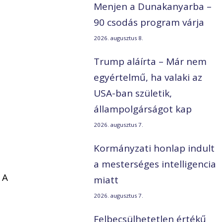
Menjen a Dunakanyarba –
90 csodás program várja
2026. augusztus 8.
Trump aláírta – Már nem
egyértelmű, ha valaki az
USA-ban születik,
állampolgárságot kap
2026. augusztus 7.
Kormányzati honlap indult
a mesterséges intelligencia
 A
miatt
2026. augusztus 7.
Felbecsülhetetlen értékű