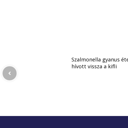
Szalmonella gyanus éte
hívott vissza a kifli