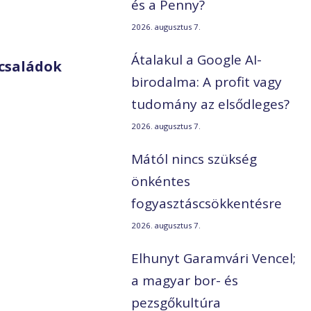
és a Penny?
2026. augusztus 7.
Átalakul a Google AI-
családok
birodalma: A profit vagy
tudomány az elsődleges?
2026. augusztus 7.
Mától nincs szükség
önkéntes
fogyasztáscsökkentésre
2026. augusztus 7.
Elhunyt Garamvári Vencel;
a magyar bor- és
pezsgőkultúra