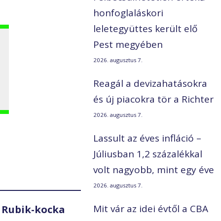
honfoglaláskori
leletegyüttes került elő
Pest megyében
2026. augusztus 7.
Reagál a devizahatásokra
és új piacokra tör a Richter
2026. augusztus 7.
Lassult az éves infláció –
Júliusban 1,2 százalékkal
volt nagyobb, mint egy éve
2026. augusztus 7.
Mit vár az idei évtől a CBA
 Rubik-kocka