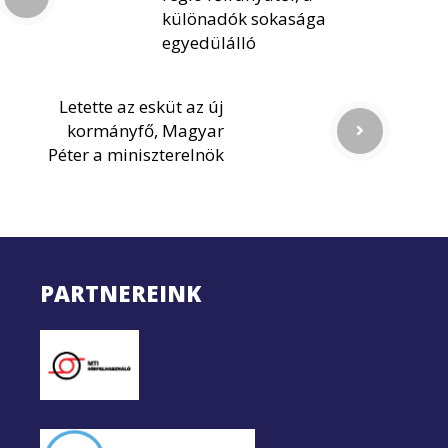
különadók sokasága
egyedülálló
Letette az esküt az új
kormányfő, Magyar
Péter a miniszterelnök
PARTNEREINK