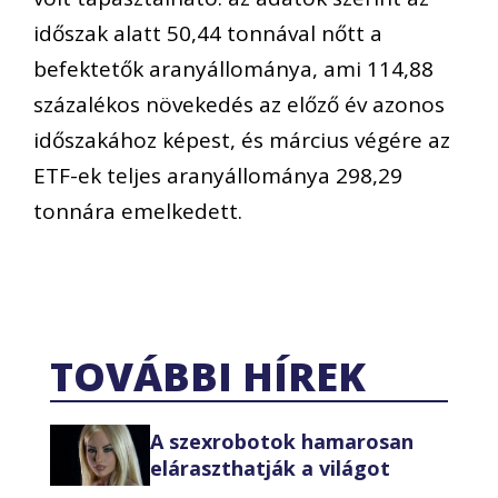
időszak alatt 50,44 tonnával nőtt a
befektetők aranyállománya, ami 114,88
százalékos növekedés az előző év azonos
időszakához képest, és március végére az
ETF-ek teljes aranyállománya 298,29
tonnára emelkedett.
TOVÁBBI HÍREK
A szexrobotok hamarosan
eláraszthatják a világot