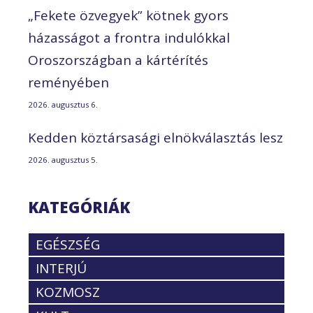
„Fekete özvegyek” kötnek gyors
házasságot a frontra indulókkal
Oroszországban a kártérítés
reményében
2026. augusztus 6.
Kedden köztársasági elnökválasztás lesz
2026. augusztus 5.
KATEGÓRIÁK
EGÉSZSÉG
INTERJÚ
KOZMOSZ