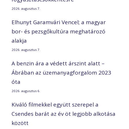
2026. augusztus 7.
Elhunyt Garamvári Vencel; a magyar
bor- és pezsgőkultúra meghatározó
alakja
2026. augusztus 7.
A benzin ára a védett árszint alatt –
Ábrában az üzemanyagforgalom 2023
óta
2026. augusztus 6.
Kiváló filmekkel együtt szerepel a
Csendes barát az év öt legjobb alkotása
között