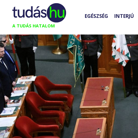
Kilépés
a
EGÉSZSÉG
INTERJÚ
tartalomba
A TUDÁS HATALOM