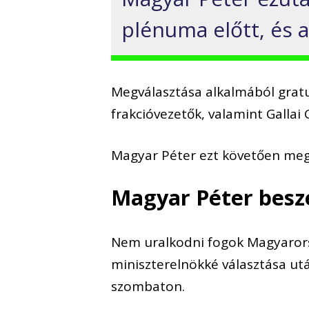
plénuma előtt, és 
Megválasztása alkalmából gratu
frakcióvezetők, valamint Gallai
Magyar Péter ezt követően meg
Magyar Péter besz
Nem uralkodni fogok Magyarorsz
miniszterelnökké választása ut
szombaton.