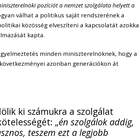
iniszterelnöki pozíciót a nemzet szolgálata helyett a
ogyan válhat a politikus saját rendszerének a
olitikai közösség elveszíteni a kapcsolatát azokka
almazását kapta.
figyelmeztetés minden miniszterelnöknek, hogy a
 következményei azonban generációkon át
elölik ki számukra a szolgálat
kötelességét: „
én szolgálok addig,
sznos, teszem ezt a legjobb