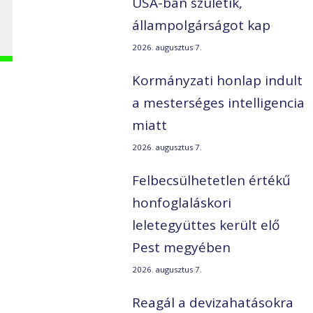
USA-ban születik,
állampolgárságot kap
2026. augusztus 7.
Kormányzati honlap indult
a mesterséges intelligencia
miatt
2026. augusztus 7.
Felbecsülhetetlen értékű
honfoglaláskori
leletegyüttes került elő
Pest megyében
2026. augusztus 7.
Reagál a devizahatásokra