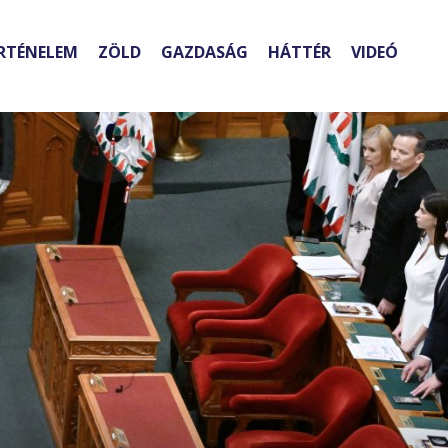
RTÉNELEM
ZÖLD
GAZDASÁG
HÁTTÉR
VIDEÓ