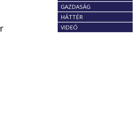
GAZDASÁG
HÁTTÉR
r
VIDEÓ