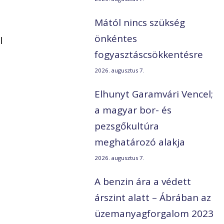
Mától nincs szükség
önkéntes
l
fogyasztáscsökkentésre
2026. augusztus 7.
Elhunyt Garamvári Vencel;
a magyar bor- és
pezsgőkultúra
meghatározó alakja
2026. augusztus 7.
A benzin ára a védett
árszint alatt – Ábrában az
üzemanyagforgalom 2023