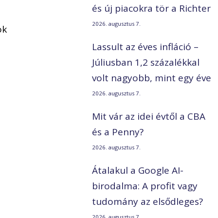
és új piacokra tör a Richter
2026. augusztus 7.
ök
Lassult az éves infláció –
Júliusban 1,2 százalékkal
volt nagyobb, mint egy éve
2026. augusztus 7.
Mit vár az idei évtől a CBA
és a Penny?
2026. augusztus 7.
Átalakul a Google AI-
birodalma: A profit vagy
tudomány az elsődleges?
2026. augusztus 7.