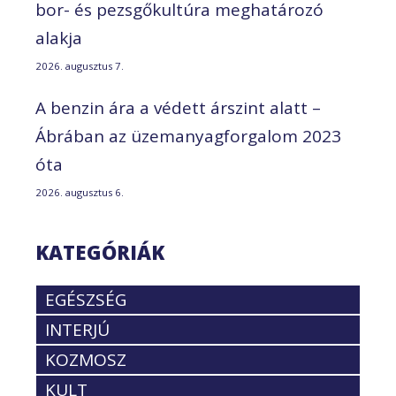
bor- és pezsgőkultúra meghatározó
alakja
2026. augusztus 7.
A benzin ára a védett árszint alatt –
Ábrában az üzemanyagforgalom 2023
óta
2026. augusztus 6.
KATEGÓRIÁK
EGÉSZSÉG
INTERJÚ
KOZMOSZ
KULT