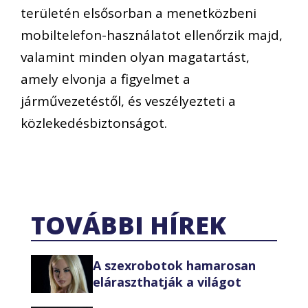
területén elsősorban a menetközbeni
mobiltelefon-használatot ellenőrzik majd,
valamint minden olyan magatartást,
amely elvonja a figyelmet a
járművezetéstől, és veszélyezteti a
közlekedésbiztonságot.
TOVÁBBI HÍREK
A szexrobotok hamarosan
eláraszthatják a világot