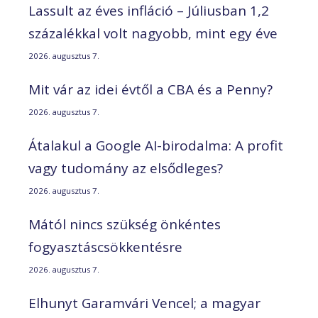
Lassult az éves infláció – Júliusban 1,2
százalékkal volt nagyobb, mint egy éve
2026. augusztus 7.
Mit vár az idei évtől a CBA és a Penny?
2026. augusztus 7.
Átalakul a Google AI-birodalma: A profit
vagy tudomány az elsődleges?
2026. augusztus 7.
Mától nincs szükség önkéntes
fogyasztáscsökkentésre
2026. augusztus 7.
Elhunyt Garamvári Vencel; a magyar