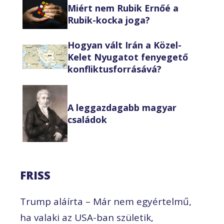
Miért nem Rubik Ernőé a
Rubik-kocka joga?
Hogyan vált Irán a Közel-
Kelet Nyugatot fenyegető
konfliktusforrásává?
A leggazdagabb magyar
családok
FRISS
Trump aláírta – Már nem egyértelmű,
ha valaki az USA-ban születik,