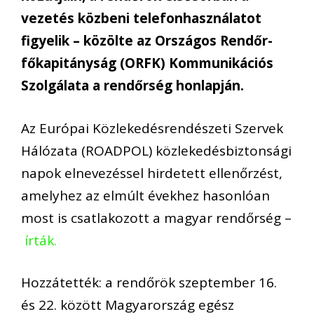
vezetés közbeni telefonhasználatot
figyelik – közölte az Országos Rendőr-
főkapitányság (ORFK) Kommunikációs
Szolgálata a rendőrség honlapján.
Az Európai Közlekedésrendészeti Szervek
Hálózata (ROADPOL) közlekedésbiztonsági
napok elnevezéssel hirdetett ellenőrzést,
amelyhez az elmúlt évekhez hasonlóan
most is csatlakozott a magyar rendőrség –
írták.
Hozzátették: a rendőrök szeptember 16.
és 22. között Magyarország egész