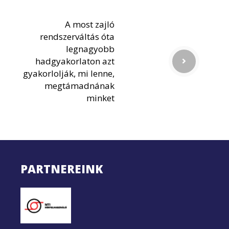
A most zajló
rendszerváltás óta
legnagyobb
hadgyakorlaton azt
gyakorlolják, mi lenne,
megtámadnának
minket
PARTNEREINK