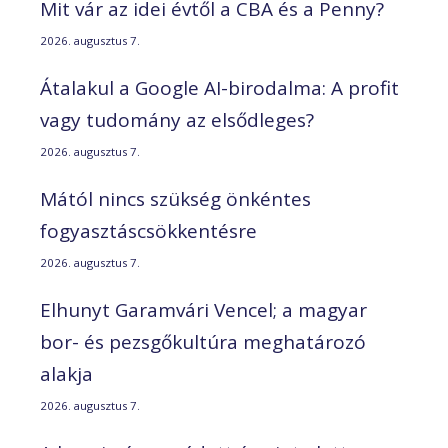
Mit vár az idei évtől a CBA és a Penny?
2026. augusztus 7.
Átalakul a Google AI-birodalma: A profit
vagy tudomány az elsődleges?
2026. augusztus 7.
Mától nincs szükség önkéntes
fogyasztáscsökkentésre
2026. augusztus 7.
Elhunyt Garamvári Vencel; a magyar
bor- és pezsgőkultúra meghatározó
alakja
2026. augusztus 7.