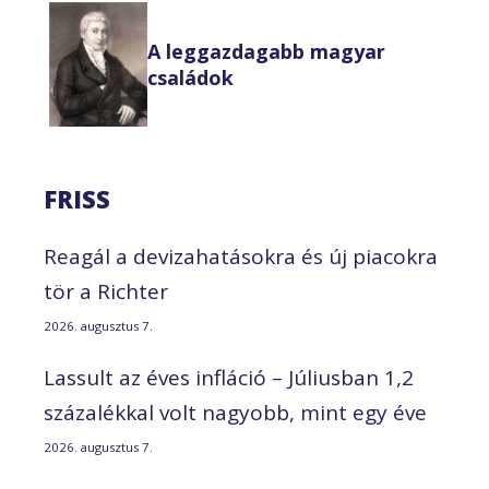
A leggazdagabb magyar
családok
FRISS
Reagál a devizahatásokra és új piacokra
tör a Richter
2026. augusztus 7.
Lassult az éves infláció – Júliusban 1,2
százalékkal volt nagyobb, mint egy éve
2026. augusztus 7.