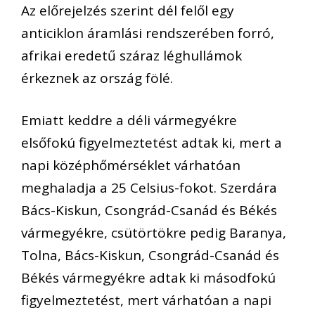
Az előrejelzés szerint dél felől egy
anticiklon áramlási rendszerében forró,
afrikai eredetű száraz léghullámok
érkeznek az ország fölé.
Emiatt keddre a déli vármegyékre
elsőfokú figyelmeztetést adtak ki, mert a
napi középhőmérséklet várhatóan
meghaladja a 25 Celsius-fokot. Szerdára
Bács-Kiskun, Csongrád-Csanád és Békés
vármegyékre, csütörtökre pedig Baranya,
Tolna, Bács-Kiskun, Csongrád-Csanád és
Békés vármegyékre adtak ki másodfokú
figyelmeztetést, mert várhatóan a napi