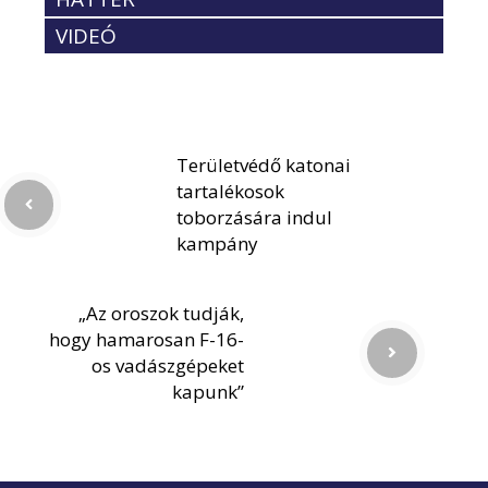
VIDEÓ
Területvédő katonai
tartalékosok
toborzására indul
kampány
„Az oroszok tudják,
hogy hamarosan F-16-
os vadászgépeket
kapunk”