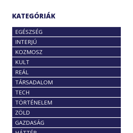
KATEGÓRIÁK
EGÉSZSÉG
INTERJÚ
KOZMOSZ
KULT
REÁL
TÁRSADALOM
TECH
TÖRTÉNELEM
ZÖLD
GAZDASÁG
HÁTTÉR