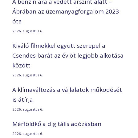
A benzin ára a védett árszint alatt –
Ábrában az üzemanyagforgalom 2023
óta
2026. augusztus 6.
Kiváló filmekkel együtt szerepel a
Csendes barát az év öt legjobb alkotása
között
2026. augusztus 6.
A klímaváltozás a vállalatok működését
is átírja
2026. augusztus 6.
Mérföldkő a digitális adózásban
2026. augusztus 6.