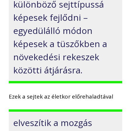
különböző sejttípussá
képesek fejlődni –
egyedülálló módon
képesek a tüszőkben a
növekedési rekeszek
közötti átjárásra.
Ezek a sejtek az életkor előrehaladtával
elveszítik a mozgás