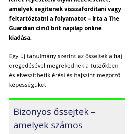
amelyek segítenek visszafordítani vagy
feltartóztatni a folyamatot – írta a The
Guardian című brit napilap online
kiadása.
Egy új tanulmány szerint az őssejtek a haj
öregedésével megrekednek a tüszőkben,
és elveszíthetik érési és hajszínt megőrző
képességüket.
Bizonyos őssejtek –
amelyek számos