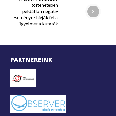
történetében
példátlan negatív
eseményre hívják fel a
figyelmet a kutatók
PARTNEREINK