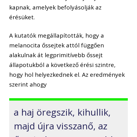
kapnak, amelyek befolyásolják az
érésüket.
A kutatók megállapították, hogy a
melanocita őssejtek attól függően
alakulnak át legprimitívebb őssejt
állapotukból a következő érési szintre,
hogy hol helyezkednek el. Az eredmények
szerint ahogy
a haj öregszik, kihullik,
majd újra visszanő, az