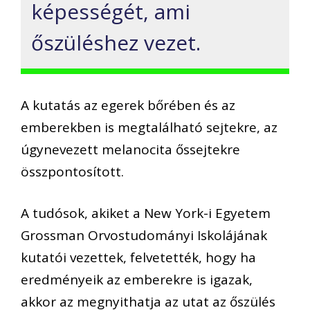
képességét, ami
őszüléshez vezet.
A kutatás az egerek bőrében és az
emberekben is megtalálható sejtekre, az
úgynevezett melanocita őssejtekre
összpontosított.
A tudósok, akiket a New York-i Egyetem
Grossman Orvostudományi Iskolájának
kutatói vezettek, felvetették, hogy ha
eredményeik az emberekre is igazak,
akkor az megnyithatja az utat az őszülés