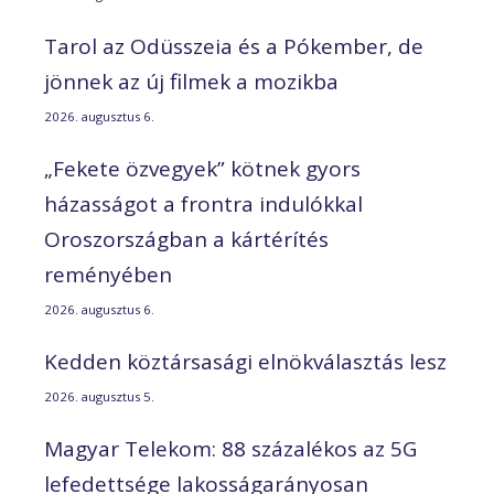
Tarol az Odüsszeia és a Pókember, de
jönnek az új filmek a mozikba
2026. augusztus 6.
„Fekete özvegyek” kötnek gyors
házasságot a frontra indulókkal
Oroszországban a kártérítés
reményében
2026. augusztus 6.
Kedden köztársasági elnökválasztás lesz
2026. augusztus 5.
Magyar Telekom: 88 százalékos az 5G
lefedettsége lakosságarányosan