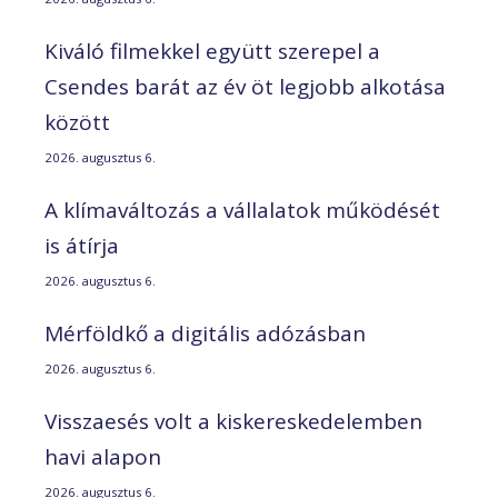
Kiváló filmekkel együtt szerepel a
Csendes barát az év öt legjobb alkotása
között
2026. augusztus 6.
A klímaváltozás a vállalatok működését
is átírja
2026. augusztus 6.
Mérföldkő a digitális adózásban
2026. augusztus 6.
Visszaesés volt a kiskereskedelemben
havi alapon
2026. augusztus 6.