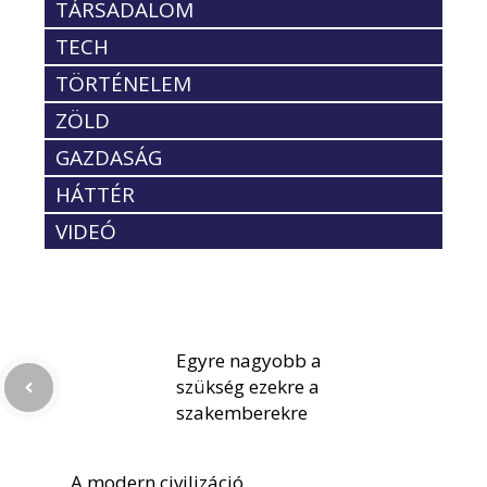
TÁRSADALOM
TECH
TÖRTÉNELEM
ZÖLD
GAZDASÁG
HÁTTÉR
VIDEÓ
Egyre nagyobb a
szükség ezekre a
szakemberekre
A modern civilizáció