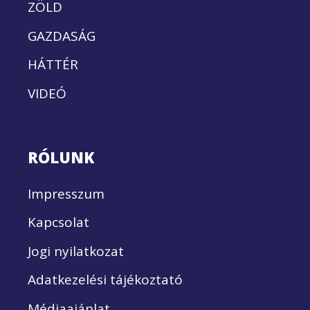
ZÖLD
GAZDASÁG
HÁTTÉR
VIDEÓ
RÓLUNK
Impresszum
Kapcsolat
Jogi nyilatkozat
Adatkezelési tájékoztató
Médiaajánlat