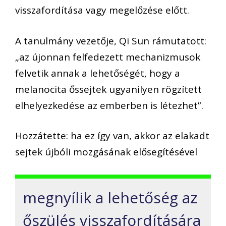
visszafordítása vagy megelőzése előtt.
A tanulmány vezetője, Qi Sun rámutatott:
„az újonnan felfedezett mechanizmusok
felvetik annak a lehetőségét, hogy a
melanocita őssejtek ugyanilyen rögzített
elhelyezkedése az emberben is létezhet”.
Hozzátette: ha ez így van, akkor az elakadt
sejtek újbóli mozgásának elősegítésével
megnyílik a lehetőség az
őszülés visszafordítására