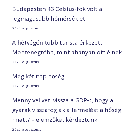
Budapesten 43 Celsius-fok volt a
legmagasabb hőmérséklet!!
2026. augusztus 5.
A hétvégén több turista érkezett
Montenegróba, mint ahányan ott élnek
2026. augusztus 5.
Még két nap hőség
2026. augusztus 5.
Mennyivel veti vissza a GDP-t, hogy a
gyárak visszafogják a termelést a hőség
miatt? – elemzőket kérdeztünk
2026. augusztus 5.