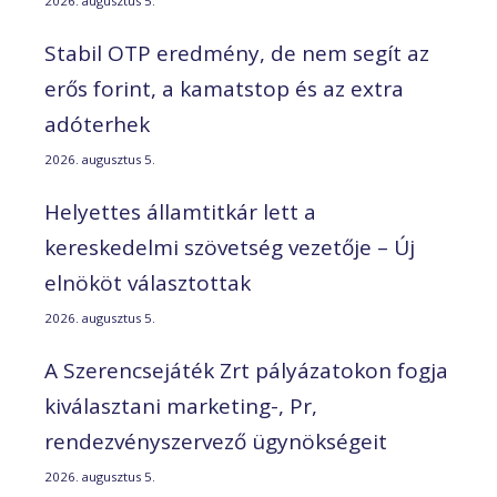
2026. augusztus 5.
Stabil OTP eredmény, de nem segít az
erős forint, a kamatstop és az extra
adóterhek
2026. augusztus 5.
Helyettes államtitkár lett a
kereskedelmi szövetség vezetője – Új
elnököt választottak
2026. augusztus 5.
A Szerencsejáték Zrt pályázatokon fogja
kiválasztani marketing-, Pr,
rendezvényszervező ügynökségeit
2026. augusztus 5.