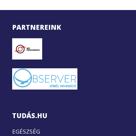
PARTNEREINK
TUDÁS.HU
EGÉSZSÉG