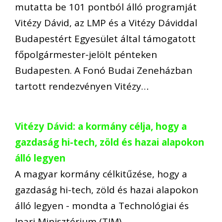
mutatta be 101 pontból álló programját
Vitézy Dávid, az LMP és a Vitézy Dáviddal
Budapestért Egyesület által támogatott
főpolgármester-jelölt pénteken
Budapesten. A Fonó Budai Zeneházban
tartott rendezvényen Vitézy…
Vitézy Dávid: a kormány célja, hogy a
gazdaság hi-tech, zöld és hazai alapokon
álló legyen
A magyar kormány célkitűzése, hogy a
gazdaság hi-tech, zöld és hazai alapokon
álló legyen - mondta a Technológiai és
Ipari Minisztérium (TIM)