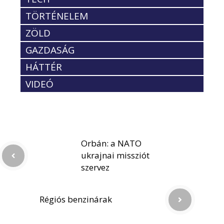
TÖRTÉNELEM
ZÖLD
GAZDASÁG
HÁTTÉR
VIDEÓ
Orbán: a NATO
ukrajnai missziót
szervez
Régiós benzinárak