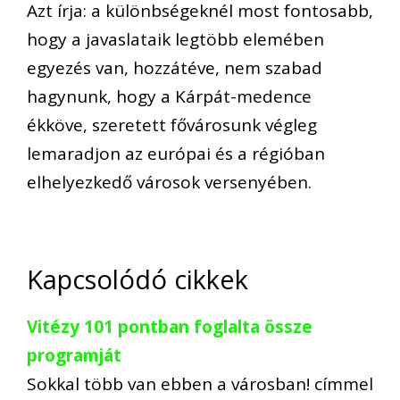
Azt írja: a különbségeknél most fontosabb,
hogy a javaslataik legtöbb elemében
egyezés van, hozzátéve, nem szabad
hagynunk, hogy a Kárpát-medence
ékköve, szeretett fővárosunk végleg
lemaradjon az európai és a régióban
elhelyezkedő városok versenyében.
Kapcsolódó cikkek
Vitézy 101 pontban foglalta össze
programját
Sokkal több van ebben a városban! címmel