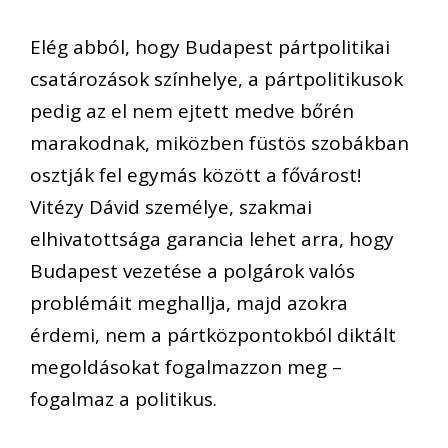
Elég abból, hogy Budapest pártpolitikai
csatározások színhelye, a pártpolitikusok
pedig az el nem ejtett medve bőrén
marakodnak, miközben füstös szobákban
osztják fel egymás között a fővárost!
Vitézy Dávid személye, szakmai
elhivatottsága garancia lehet arra, hogy
Budapest vezetése a polgárok valós
problémáit meghallja, majd azokra
érdemi, nem a pártközpontokból diktált
megoldásokat fogalmazzon meg –
fogalmaz a politikus.