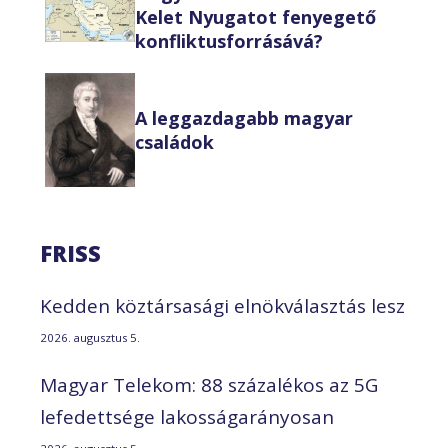
Kelet Nyugatot fenyegető
konfliktusforrásává?
A leggazdagabb magyar
családok
FRISS
Kedden köztársasági elnökválasztás lesz
2026. augusztus 5.
Magyar Telekom: 88 százalékos az 5G
lefedettsége lakosságarányosan