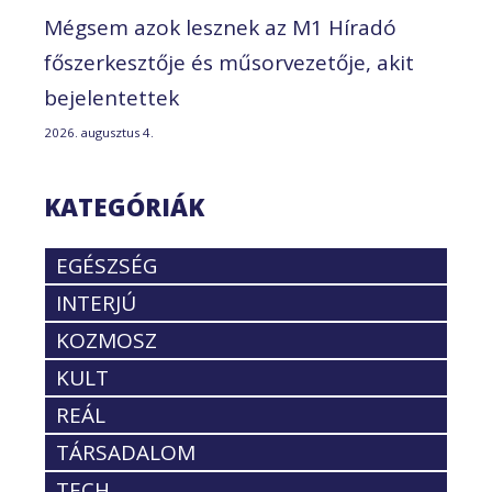
Mégsem azok lesznek az M1 Híradó
főszerkesztője és műsorvezetője, akit
bejelentettek
2026. augusztus 4.
KATEGÓRIÁK
EGÉSZSÉG
INTERJÚ
KOZMOSZ
KULT
REÁL
TÁRSADALOM
TECH