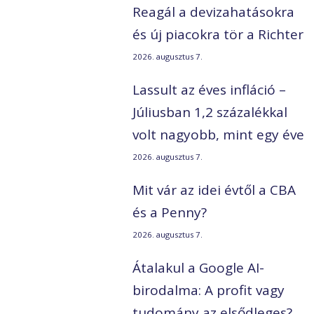
Reagál a devizahatásokra
és új piacokra tör a Richter
2026. augusztus 7.
Lassult az éves infláció –
Júliusban 1,2 százalékkal
volt nagyobb, mint egy éve
2026. augusztus 7.
Mit vár az idei évtől a CBA
és a Penny?
2026. augusztus 7.
Átalakul a Google AI-
birodalma: A profit vagy
tudomány az elsődleges?