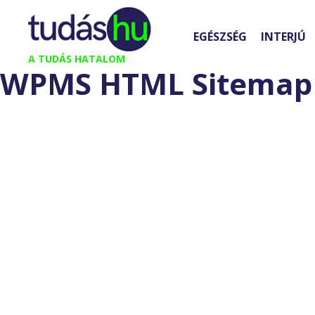
Kilépés
a
EGÉSZSÉG
INTERJÚ
tartalomba
A TUDÁS HATALOM
WPMS HTML Sitemap