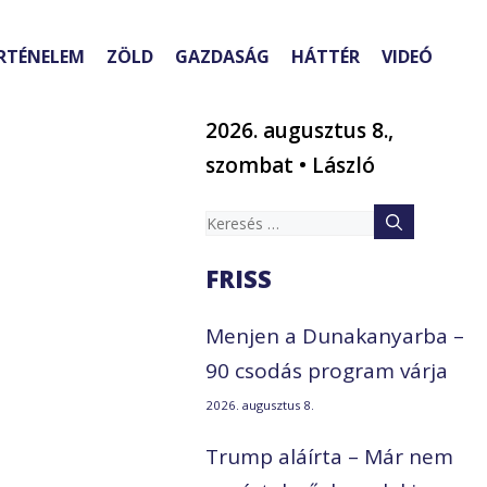
RTÉNELEM
ZÖLD
GAZDASÁG
HÁTTÉR
VIDEÓ
2026. augusztus 8.,
szombat • László
Keresés:
FRISS
Menjen a Dunakanyarba –
90 csodás program várja
2026. augusztus 8.
Trump aláírta – Már nem