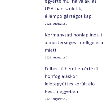
egyértelmű, ha valaki az
USA-ban születik,
állampolgárságot kap
2026. augusztus 7.
Kormányzati honlap indult
a mesterséges intelligencia
miatt
2026. augusztus 7.
Felbecsülhetetlen értékű
honfoglaláskori
leletegyüttes került elő
Pest megyében
2026. augusztus 7.