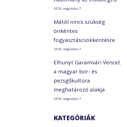
2026. augusztus 7.
Mától nincs szükség
önkéntes
fogyasztáscsökkentésre
2026. augusztus 7.
Elhunyt Garamvári Vencel;
a magyar bor- és
pezsgőkultúra
meghatározó alakja
2026. augusztus 7.
KATEGÓRIÁK